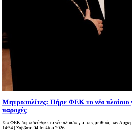
Μητροπολίτες: Πήρε ΦΕΚ το νέο πλαίσιο για 
παροχές
Στο ΦΕΚ δημοσιεύθηκε το νέο πλάισιο για τους μισθούς των Αρχιερέ
14:54
| Σάββατο 04 Ιουλίου 2026