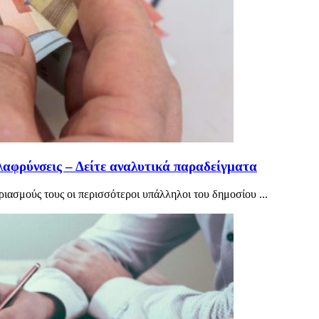
λαφρύνσεις – Δείτε αναλυτικά παραδείγματα
ριασμούς τους οι περισσότεροι υπάλληλοι του δημοσίου ...