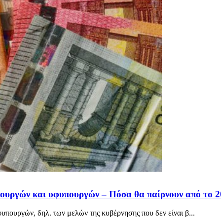
πουργών και υφυπουργών – Πόσα θα παίρνουν από το 
πουργών, δηλ. των μελών της κυβέρνησης που δεν είναι β...