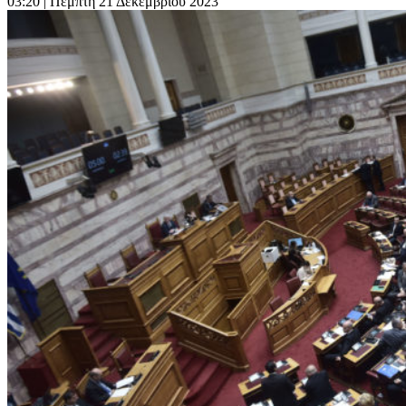
03:20
| Πέμπτη 21 Δεκεμβρίου 2023