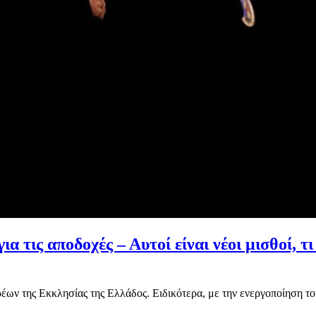
τις αποδοχές – Αυτοί είναι νέοι μισθοί, τι
ων της Εκκλησίας της Ελλάδος. Ειδικότερα, με την ενεργοποίηση του