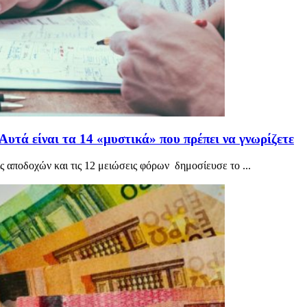
Αυτά είναι τα 14 «μυστικά» που πρέπει να γνωρίζετε
ις αποδοχών και τις 12 μειώσεις φόρων δημοσίευσε το ...