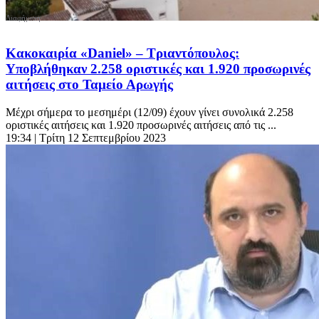
Κακοκαιρία «Daniel» – Τριαντόπουλος:
Υποβλήθηκαν 2.258 οριστικές και 1.920 προσωρινές
αιτήσεις στο Ταμείο Αρωγής
Μέχρι σήμερα το μεσημέρι (12/09) έχουν γίνει συνολικά 2.258
οριστικές αιτήσεις και 1.920 προσωρινές αιτήσεις από τις ...
19:34
| Τρίτη 12 Σεπτεμβρίου 2023