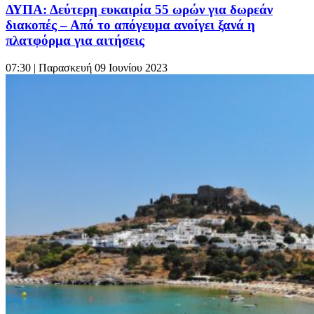
ΔΥΠΑ: Δεύτερη ευκαιρία 55 ωρών για δωρεάν
διακοπές – Από το απόγευμα ανοίγει ξανά η
πλατφόρμα για αιτήσεις
07:30
| Παρασκευή 09 Ιουνίου 2023