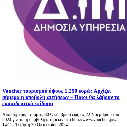
Voucher τουρισμού ύψους 1.250 ευρώ: Αρχίζει
σήμερα η υποβολή αιτήσεων – Ποιοι θα λάβουν το
εκπαιδευτικό επίδομα
Από σήμερα, Τετάρτη, 30 Οκτωβρίου έως τις 22 Νοεμβρίου του
2024 γίνεται η υποβολή αιτήσεων στο http://www.voucher.gov...
14:11
| Τετάρτη 30 Οκτωβρίου 2024