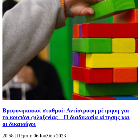
Βρεφονηπιακοί σταθμοί: Αντίστροφη μέτρηση για
το κουπόνι φιλοξενίας – Η διαδικασία αίτησης και
οι δικαιούχοι
20:58
| Πέμπτη 06 Ιουλίου 2023