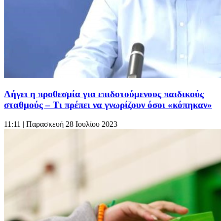
Λήγει η προθεσμία για επιδοτούμενους παιδικούς
σταθμούς – Τι πρέπει να γνωρίζουν όσοι «κόπηκαν»
11:11
| Παρασκευή 28 Ιουλίου 2023