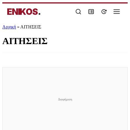
ENIKOS
.
Αρχική
»
ΑΙΤΗΣΕΙΣ
ΑΙΤΗΣΕΙΣ