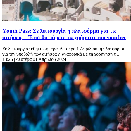
Υouth Pass: Σε λειτουργία η πλατφόρμα για τις
αιτήσεις – Έτσι θα πάρετε τα χρήματα του voucher
Σε λειτουργία τέθηκε σήμερα, Δευτέρα 1 Απριλίου, η πλατφόρμα
για την υποβολή των αιτήσεων αναφορικά με τη χορήγηση τ...
13:26
| Δευτέρα 01 Απριλίου 2024