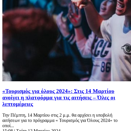
«Τουρισμός για όλους 2024»: Στις 14 Μαρτίου
ανοίγει η πλατφόρμα για τις αιτήσεις – Όλες οι
λεπτομέρειες
Την Πέμπτη, 14 Μαρτίου στις 2 μ.μ. θα αρχίσει η υποβολή
αιτήσεων για το πρόγραμμα « Τουρισμός για Όλους 2024» το
οποί...
15:08
| Τρίτη 12 Μαρτίου 2024