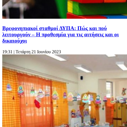
Βρεφονηπιακοί σταθμοί ΔΥΠΑ: Πώς και πού
λειτουργούν – Η προθεσμία για τις αιτήσεις και οι
δικαιούχοι
19:31
| Τετάρτη 21 Ιουνίου 2023