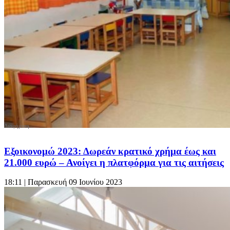
Εξοικονομώ 2023: Δωρεάν κρατικό χρήμα έως και
21.000 ευρώ – Ανοίγει η πλατφόρμα για τις αιτήσεις
18:11
| Παρασκευή 09 Ιουνίου 2023