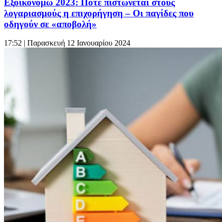
Εξοικονομώ 2023: Πότε πιστώνεται στους
λογαριασμούς η επιχορήγηση – Οι παγίδες που
οδηγούν σε «αποβολή»
17:52
| Παρασκευή 12 Ιανουαρίου 2024