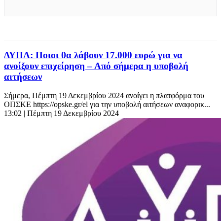
ΔΥΠΑ: Ποιοι θα λάβουν 17.000 ευρώ για να
ανοίξουν επιχείρηση – Από σήμερα η υποβολή
αιτήσεων
Σήμερα, Πέμπτη 19 Δεκεμβρίου 2024 ανοίγει η πλατφόρμα του
ΟΠΣΚΕ https://opske.gr/el για την υποβολή αιτήσεων αναφορικ...
13:02
| Πέμπτη 19 Δεκεμβρίου 2024