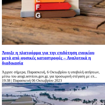
Άνοιξε η πλατφόρμα για την επιδότηση ενοικίου
μετά από φυσικές καταστροφές – Αναλυτικά η
διαδικασία
Άρχισε σήμερα, Παρασκευή, 6 Οκτωβρίου η υποβολή αιτήσεων,
μέσω του arogi.services.gov.gr, για προσωρινή στέγαση με επ...
19:38
| Παρασκευή 06 Οκτωβρίου 2023