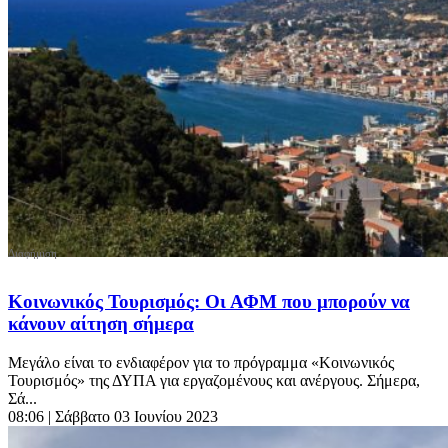
Κοινωνικός Τουρισμός: Οι ΑΦΜ που μπορούν να
κάνουν αίτηση σήμερα
Μεγάλο είναι το ενδιαφέρον για το πρόγραμμα «Κοινωνικός
Τουρισμός» της ΔΥΠΑ για εργαζομένους και ανέργους. Σήμερα,
Σά...
08:06
| Σάββατο 03 Ιουνίου 2023