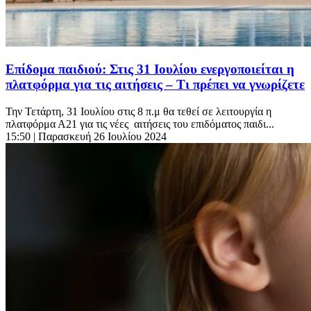
Επίδομα παιδιού: Στις 31 Ιουλίου ενεργοποιείται η
πλατφόρμα για τις αιτήσεις – Τι πρέπει να γνωρίζετε
Την Τετάρτη, 31 Ιουλίου στις 8 π.μ θα τεθεί σε λειτουργία η
πλατφόρμα Α21 για τις νέες αιτήσεις του επιδόματος παιδι...
15:50
| Παρασκευή 26 Ιουλίου 2024