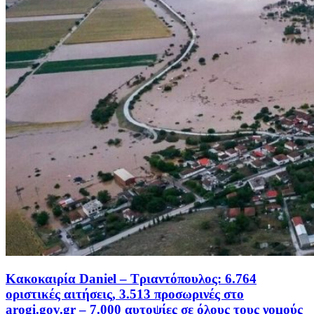
Κακοκαιρία Daniel – Τριαντόπουλος: 6.764
οριστικές αιτήσεις, 3.513 προσωρινές στο
arogi.gov.gr – 7.000 αυτοψίες σε όλους τους νομούς