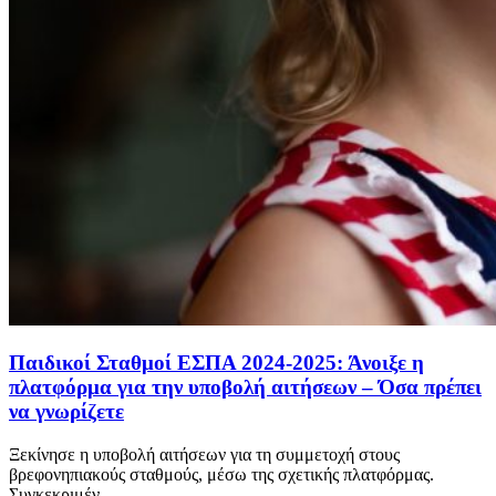
Παιδικοί Σταθμοί ΕΣΠΑ 2024-2025: Άνοιξε η
πλατφόρμα για την υποβολή αιτήσεων – Όσα πρέπει
να γνωρίζετε
Ξεκίνησε η υποβολή αιτήσεων για τη συμμετοχή στους
βρεφονηπιακούς σταθμούς, μέσω της σχετικής πλατφόρμας.
Συγκεκριμέν...