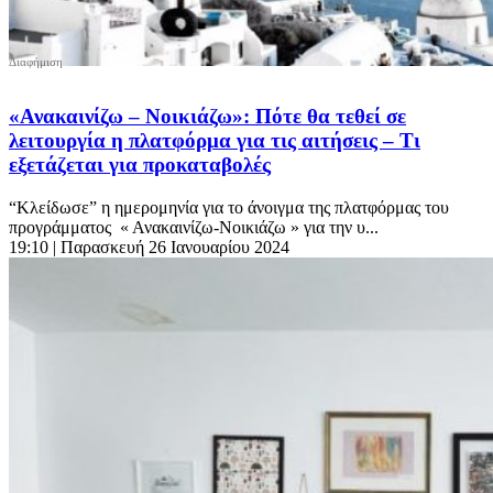
«Ανακαινίζω – Νοικιάζω»: Πότε θα τεθεί σε
λειτουργία η πλατφόρμα για τις αιτήσεις – Τι
εξετάζεται για προκαταβολές
“Κλείδωσε” η ημερομηνία για το άνοιγμα της πλατφόρμας του
προγράμματος « Ανακαινίζω-Νοικιάζω » για την υ...
19:10
| Παρασκευή 26 Ιανουαρίου 2024