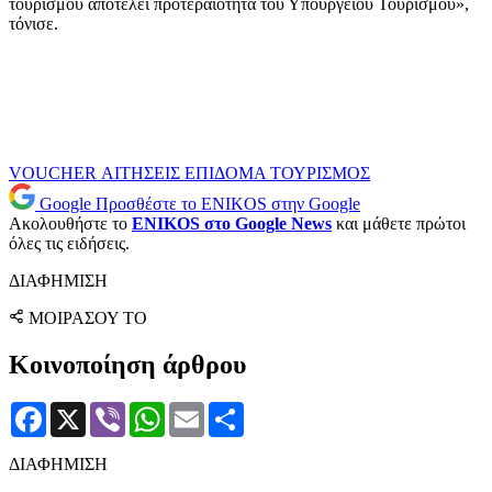
τουρισμού αποτελεί προτεραιότητα του Υπουργείου Τουρισμού»,
τόνισε.
VOUCHER
ΑΙΤΗΣΕΙΣ
ΕΠΙΔΟΜΑ
ΤΟΥΡΙΣΜΟΣ
Google
Προσθέστε το ENIKOS στην Google
Ακολουθήστε το
ENIKOS στο Google News
και μάθετε πρώτοι
όλες τις ειδήσεις.
ΔΙΑΦΗΜΙΣΗ
ΜΟΙΡΑΣΟΥ ΤΟ
Κοινοποίηση άρθρου
Facebook
X
Viber
WhatsApp
Email
Μοιραστείτε
ΔΙΑΦΗΜΙΣΗ