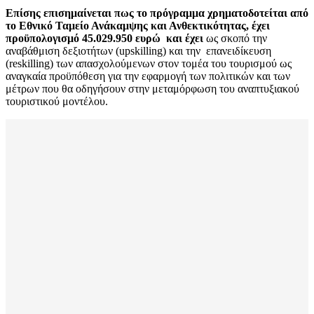
Επίσης επισημαίνεται πως το πρόγραμμα χρηματοδοτείται από
το Εθνικό Ταμείο Ανάκαμψης και Ανθεκτικότητας, έχει
προϋπολογισμό 45.029.950 ευρώ και έχει
ως σκοπό την
αναβάθμιση δεξιοτήτων (upskilling) και την επανειδίκευση
(reskilling) των απασχολούμενων στον τομέα του τουρισμού ως
αναγκαία προϋπόθεση για την εφαρμογή των πολιτικών και των
μέτρων που θα οδηγήσουν στην μεταμόρφωση του αναπτυξιακού
τουριστικού μοντέλου.