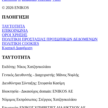
© 2026 ENIKOS
ΠΛΟΗΓΗΣΗ
ΤΑΥΤΟΤΗΤΑ
ΕΠΙΚΟΙΝΩΝΙΑ
ΟΡΟΙ ΧΡΗΣΗΣ
ΠΟΛΙΤΙΚΗ ΠΡΟΣΤΑΣΙΑΣ ΠΡΟΣΩΠΙΚΩΝ ΔΕΔΟΜΕΝΩΝ
ΠΟΛΙΤΙΚΗ COOKIES
Κρατική Διαφήμιση
ΤΑΥΤΟΤΗΤΑ
Εκδότης:
Νίκος Χατζηνικολάου
Γενικός Διευθυντής - Διαχειριστής:
Μάνος Νιφλής
Διευθύντρια Σύνταξης:
Στεφανία Κασίμη
Ιδιοκτησία - Δικαιούχος domain:
ENIKOS AE
Νόμιμος Εκπρόσωπος:
Στέργιος Χατζηνικολάου
Επωνυμία:
ΕΝΙΚΟΣ ΥΠΗΡΕΣΙΕΣ ΔΙΑΔΙΚΤΥΟΥ ΑΕ