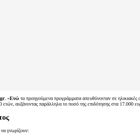
gr
. «
Ενώ
τα προηγούµενα προγράµµατα απευθύνονταν σε ηλικιακές ο
60 ετών, αυξάνοντας παράλληλα το ποσό της επιδότησης στα 17.000 
τος
να γνωρίζουν: