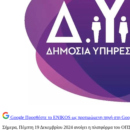
Google
Προσθέστε το ENIKOS ως προτιμώμενη πηγή στη Goo
Σήμερα, Πέμπτη 19 Δεκεμβρίου 2024 ανοίγει η πλατφόρμα του Ο