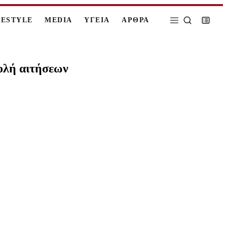
FESTYLE
MEDIA
ΥΓΕΙΑ
ΑΡΘΡΑ
βολή αιτήσεων