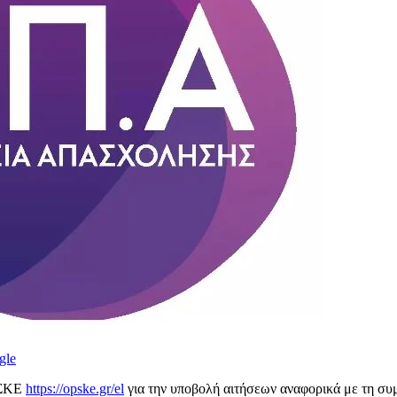
gle
ΠΣΚΕ
https://opske.gr/el
για την υποβολή αιτήσεων αναφορικά με τη συ