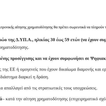
τρονικής αίτησης χρηματοδότησης θα πρέπει σωρευτικά να πληρούν τ
ώο της Δ.ΥΠ.Α., ηλικίας 30 έως 59 ετών (να έχουν συ
χρηματοδότησης.
μένης προσέγγισης και να έχουν συμφωνήσει σε Ψηφια
 της ΕΕ ή ομογενείς που έχουν δικαίωμα διαμονής και ε
 διάστημα διαρκεί η δράση.
α απαλλαγεί από τις στρατιωτικές τους υποχρεώσεις.
κά
– κατά την αίτηση χρηματοδότησης (επιχειρηματικό σχέ