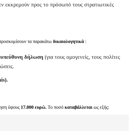
ν εκκρεμούν προς το πρόσωπό τους στρατιωτικές
α προσκομίσουν τα παρακάτω
δικαιολογητικά
:
υπεύθυνη δήλωση
(για τους ομογενείς, τους πολίτες
ώσεις.
is).
τηση ύψους
17.000 ευρώ.
Το ποσό
καταβάλλεται
ως εξής: