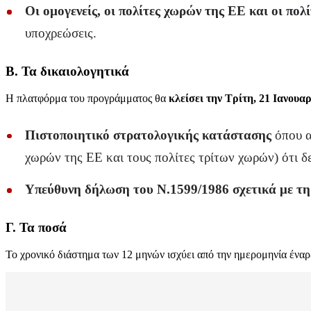
Οι οµογενείς, οι πολίτες χωρών της ΕΕ και οι πολ
υποχρεώσεις.
Β. Τα δικαιολογητικά
Η πλατφόρμα του προγράμματος θα
κλείσει την Τρίτη, 21 Ιανουα
Πιστοποιητικό στρατολογικής κατάστασης
όπου α
χωρών της ΕΕ και τους πολίτες τρίτων χωρών) ότι 
Υπεύθυνη δήλωση του Ν.1599/1986 σχετικά με τη
Γ. Τα ποσά
Το χρονικό διάστημα των 12 μηνών ισχύει από την ημερομηνία έναρξ