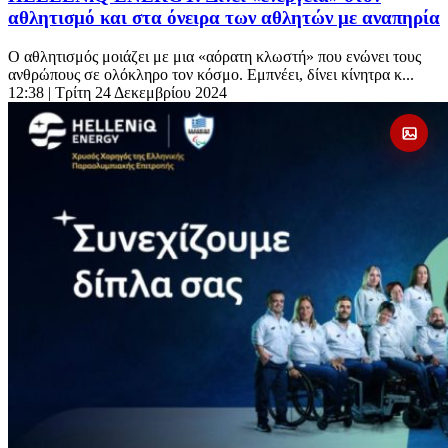
αθλητισμό και στα όνειρα των αθλητών με αναπηρία
Ο αθλητισμός μοιάζει με μια «αόρατη κλωστή» που ενώνει τους
ανθρώπους σε ολόκληρο τον κόσμο. Εμπνέει, δίνει κίνητρα κ...
12:38
| Τρίτη 24 Δεκεμβρίου 2024