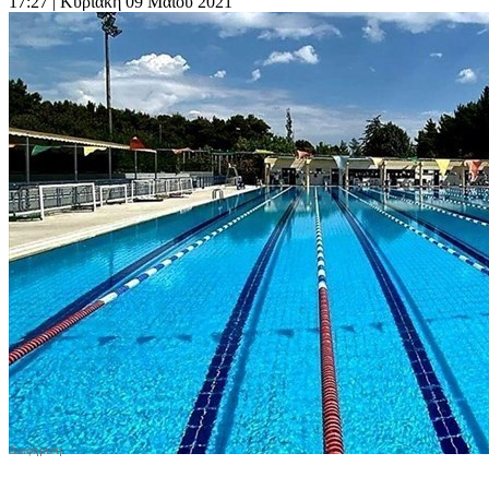
17:27
| Κυριακή 09 Μαΐου 2021