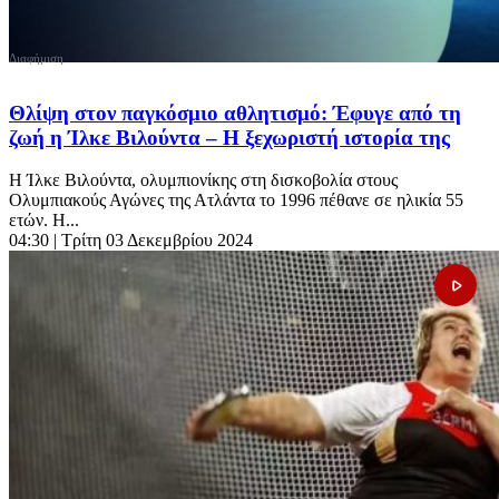
Θλίψη στον παγκόσμιο αθλητισμό: Έφυγε από τη
ζωή η Ίλκε Βιλούντα – Η ξεχωριστή ιστορία της
Η Ίλκε Βιλούντα, ολυμπιονίκης στη δισκοβολία στους
Ολυμπιακούς Αγώνες της Ατλάντα το 1996 πέθανε σε ηλικία 55
ετών. Η...
04:30
| Τρίτη 03 Δεκεμβρίου 2024