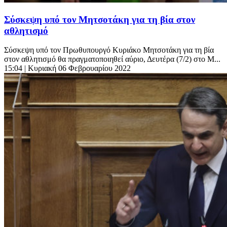
Σύσκεψη υπό τον Μητσοτάκη για τη βία στον
αθλητισμό
Σύσκεψη υπό τον Πρωθυπουργό Κυριάκο Μητσοτάκη για τη βία
στον αθλητισμό θα πραγματοποιηθεί αύριο, Δευτέρα (7/2) στο Μ...
15:04
| Κυριακή 06 Φεβρουαρίου 2022