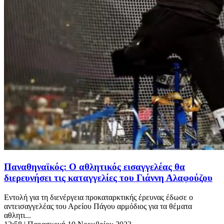
Παναθηναϊκός: Ο αθλητικός εισαγγελέας θα
διερευνήσει τις καταγγελίες του Γιάννη Αλαφούζου
Εντολή για τη διενέργεια προκαταρκτικής έρευνας έδωσε ο
αντεισαγγελέας του Αρείου Πάγου αρμόδιος για τα θέματα
αθλητι...