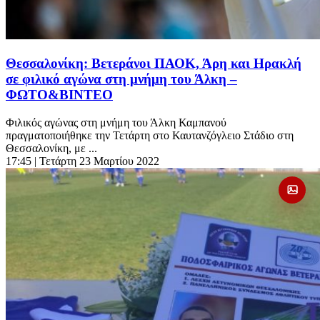
Θεσσαλονίκη: Βετεράνοι ΠΑΟΚ, Άρη και Ηρακλή
σε φιλικό αγώνα στη μνήμη του Άλκη –
ΦΩΤΟ&ΒΙΝΤΕΟ
Φιλικός αγώνας στη μνήμη του Άλκη Καμπανού
πραγματοποιήθηκε την Τετάρτη στο Καυτανζόγλειο Στάδιο στη
Θεσσαλονίκη, με ...
17:45
| Τετάρτη 23 Μαρτίου 2022