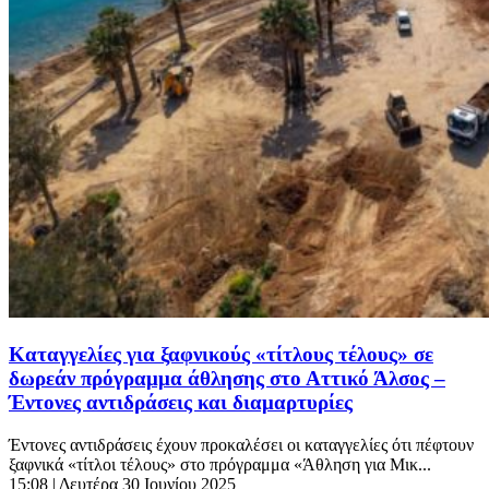
Καταγγελίες για ξαφνικούς «τίτλους τέλους» σε
δωρεάν πρόγραμμα άθλησης στο Αττικό Άλσος –
Έντονες αντιδράσεις και διαμαρτυρίες
Έντονες αντιδράσεις έχουν προκαλέσει οι καταγγελίες ότι πέφτουν
ξαφνικά «τίτλοι τέλους» στο πρόγραμμα «Άθληση για Μικ...
15:08
| Δευτέρα 30 Ιουνίου 2025