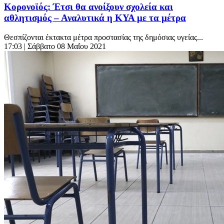
Κορονοϊός: Έτσι θα ανοίξουν σχολεία και
αθλητισμός – Αναλυτικά η ΚΥΑ με τα μέτρα
Θεσπίζονται έκτακτα μέτρα προστασίας της δημόσιας υγείας...
17:03
| Σάββατο 08 Μαΐου 2021