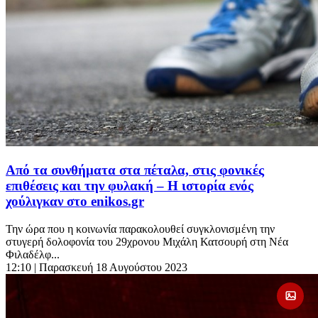
Από τα συνθήματα στα πέταλα, στις φονικές
επιθέσεις και την φυλακή – Η ιστορία ενός
χούλιγκαν στο enikos.gr
Την ώρα που η κοινωνία παρακολουθεί συγκλονισμένη την
στυγερή δολοφονία του 29χρονου Μιχάλη Κατσουρή στη Νέα
Φιλαδέλφ...
12:10
| Παρασκευή 18 Αυγούστου 2023