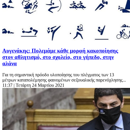
Αυγενάκης: Πολεμάμε κάθε μορφή κακοποίησης
στον αθλητισμό, στο σχολείο, στο γήπεδο, στην
αλάνα
Για τη σημαντική πρόοδο υλοποίησης του πλέγματος των 13
μέτρων καταπολέμησης φαινομένων σεξουαλικής παρενόχλησης...
11:37
| Τετάρτη 24 Μαρτίου 2021