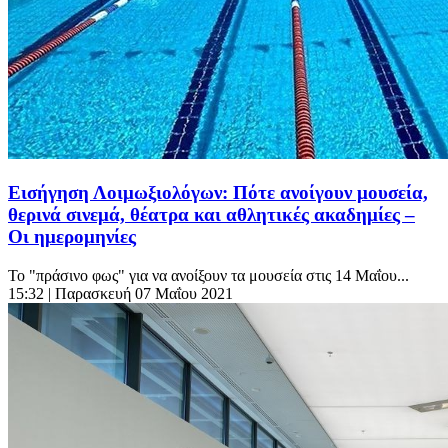
Εισήγηση Λοιμωξιολόγων: Πότε ανοίγουν μουσεία,
θερινά σινεμά, θέατρα και αθλητικές ακαδημίες –
Οι ημερομηνίες
Το "πράσινο φως" για να ανοίξουν τα μουσεία στις 14 Μαΐου...
15:32
| Παρασκευή 07 Μαΐου 2021