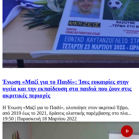
Ένωση «Μαζί για το Παιδί»: Ίσες ευκαιρίες στην
υγεία και την εκπαίδευση στα παιδιά που ζουν στις
ακριτικές περιοχές
Η Ένωση «Μαζί για το Παιδί», υλοποίησε στον ακριτικό Έβρο,
από 2019 έως το 2021, δράσεις ολιστικής παρέμβασης στο πλα...
19:50
| Παρασκευή 18 Μαρτίου 2022