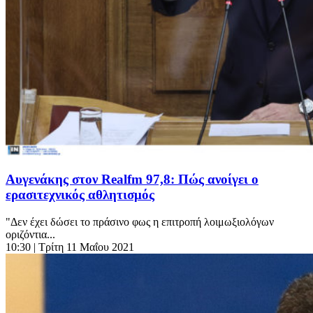
Αυγενάκης στον Realfm 97,8: Πώς ανοίγει ο
ερασιτεχνικός αθλητισμός
"Δεν έχει δώσει το πράσινο φως η επιτροπή λοιμωξιολόγων
οριζόντια...
10:30
| Τρίτη 11 Μαΐου 2021