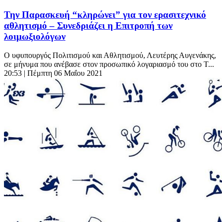
Την Παρασκευή “κληρώνει” για τον ερασιτεχνικό
αθλητισμό – Συνεδριάζει η Επιτροπή των
λοιμωξιολόγων
Ο υφυπουργός Πολιτισμού και Αθλητισμού, Λευτέρης Αυγενάκης,
σε μήνυμα που ανέβασε στον προσωπικό λογαριασμό του στο T...
20:53
| Πέμπτη 06 Μαΐου 2021