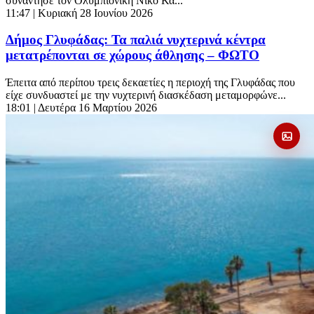
συνάντησε τον Ολυμπιονίκη Νίκο Κα...
11:47
| Κυριακή 28 Ιουνίου 2026
Δήμος Γλυφάδας: Τα παλιά νυχτερινά κέντρα
μετατρέπονται σε χώρους άθλησης – ΦΩΤΟ
Έπειτα από περίπου τρεις δεκαετίες η περιοχή της Γλυφάδας που
είχε συνδυαστεί με την νυχτερινή διασκέδαση μεταμορφώνε...
18:01
| Δευτέρα 16 Μαρτίου 2026