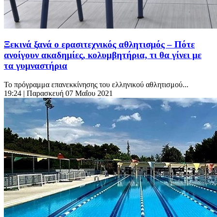
Ξεκινά ξανά ο ερασιτεχνικός αθλητισμός – Πότε
ανοίγουν ακαδημίες, κολυμβητήρια, τι θα γίνει με
τα γυμναστήρια
Το πρόγραμμα επανεκκίνησης του ελληνικού αθλητισμού...
19:24
| Παρασκευή 07 Μαΐου 2021