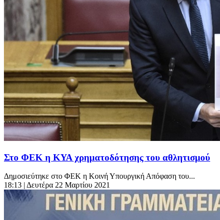
Στο ΦΕΚ η ΚΥΑ χρηματοδότησης του αθλητισμού
Δημοσιεύτηκε στο ΦΕΚ η Κοινή Υπουργική Απόφαση του...
18:13
| Δευτέρα 22 Μαρτίου 2021