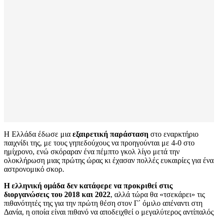
Η Ελλάδα έδωσε μια
εξαιρετική παράσταση
στο εναρκτήριο
παιχνίδι της, με τους γηπεδούχους να προηγούνται με 4-0 στο
ημίχρονο, ενώ σκόραραν ένα πέμπτο γκολ λίγο μετά την
ολοκλήρωση μιας πρώτης ώρας κι έχασαν πολλές ευκαιρίες για ένα
αστρονομικό σκορ.
Η ελληνική ομάδα δεν κατάφερε να προκριθεί στις
διοργανώσεις του 2018 και 2022
, αλλά τώρα θα «τσεκάρει» τις
πιθανότητές της για την πρώτη θέση στον Γ΄ όμιλο απέναντι στη
Δανία, η οποία είναι πιθανό να αποδειχθεί ο μεγαλύτερος αντίπαλός