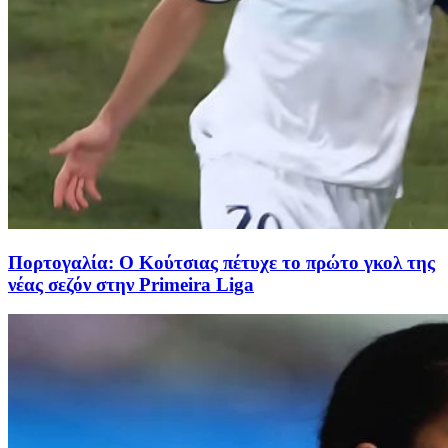
Πορτογαλία: Ο Κούτσιας πέτυχε το πρώτο γκολ της
νέας σεζόν στην Primeira Liga