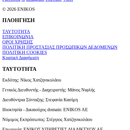
© 2026 ENIKOS
ΠΛΟΗΓΗΣΗ
ΤΑΥΤΟΤΗΤΑ
ΕΠΙΚΟΙΝΩΝΙΑ
ΟΡΟΙ ΧΡΗΣΗΣ
ΠΟΛΙΤΙΚΗ ΠΡΟΣΤΑΣΙΑΣ ΠΡΟΣΩΠΙΚΩΝ ΔΕΔΟΜΕΝΩΝ
ΠΟΛΙΤΙΚΗ COOKIES
Κρατική Διαφήμιση
ΤΑΥΤΟΤΗΤΑ
Εκδότης:
Νίκος Χατζηνικολάου
Γενικός Διευθυντής - Διαχειριστής:
Μάνος Νιφλής
Διευθύντρια Σύνταξης:
Στεφανία Κασίμη
Ιδιοκτησία - Δικαιούχος domain:
ENIKOS AE
Νόμιμος Εκπρόσωπος:
Στέργιος Χατζηνικολάου
Επωνυμία:
ΕΝΙΚΟΣ ΥΠΗΡΕΣΙΕΣ ΔΙΑΔΙΚΤΥΟΥ ΑΕ