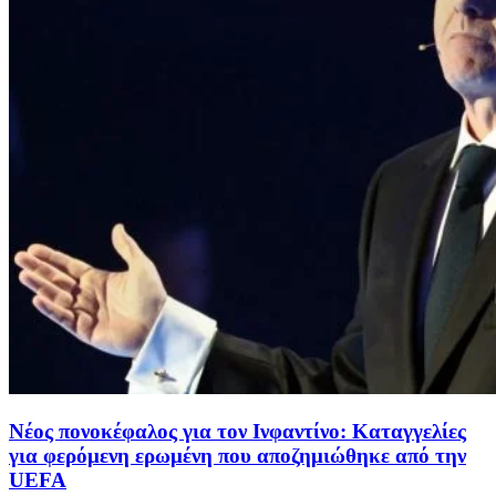
Νέος πονοκέφαλος για τον Ινφαντίνο: Καταγγελίες
για φερόμενη ερωμένη που αποζημιώθηκε από την
UEFA