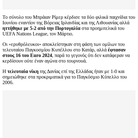
Το σύνολο του Μπράιαν Ρίμερ κέρδισε τα δύο φιλικά παιχνίδια του
Ιουνίου εναντίον της Βόρειας Ιρλανδίας και της Λιθουανίας αλλά
ηττήθηκε με 5-2 από την Πορτογαλία
στα προημιτελικά του
UEFA Nations League, τον Μάρτιο.
Οι «ερυθρόλευκοι» αποκλείστηκαν στη φάση των ομίλων του
τελευταίου Παγκοσμίου Κυπέλλου στο Κατάρ, αλλά
έφτασαν
στους 16 του Euro 2024
, παρά το γεγονός ότι δεν κατάφεραν να
κερδίσουν ούτε έναν αγώνα στο τουρνουά.
Η
τελευταία νίκη
της Δανίας επί της Ελλάδας ήταν με 1-0 και
σημειώθηκε στα προκριματικά για το Παγκόσμιο Κύπελλο του
2006.