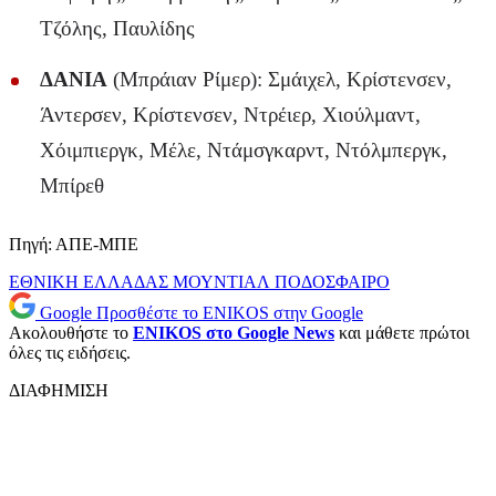
Τζόλης, Παυλίδης
ΔΑΝΙΑ
(Μπράιαν Ρίμερ): Σμάιχελ, Κρίστενσεν,
Άντερσεν, Κρίστενσεν, Ντρέιερ, Χιούλμαντ,
Χόιμπιεργκ, Μέλε, Ντάμσγκαρντ, Ντόλμπεργκ,
Μπίρεθ
Πηγή: ΑΠΕ-ΜΠΕ
ΕΘΝΙΚΗ ΕΛΛΑΔΑΣ
ΜΟΥΝΤΙΑΛ
ΠΟΔΟΣΦΑΙΡΟ
Google
Προσθέστε το ENIKOS στην Google
Ακολουθήστε το
ENIKOS στο Google News
και μάθετε πρώτοι
όλες τις ειδήσεις.
ΔΙΑΦΗΜΙΣΗ