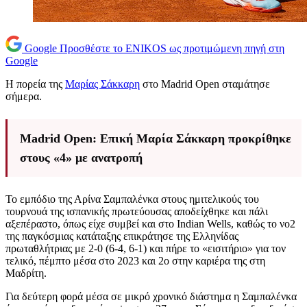
Google
Προσθέστε το ENIKOS ως προτιμώμενη πηγή στη
Google
Η πορεία της
Μαρίας Σάκκαρη
στο Madrid Open σταμάτησε
σήμερα.
Madrid Open: Επική Μαρία Σάκκαρη προκρίθηκε
στους «4» με ανατροπή
Το εμπόδιο της Αρίνα Σαμπαλένκα στους ημιτελικούς του
τουρνουά της ισπανικής πρωτεύουσας αποδείχθηκε και πάλι
αξεπέραστο, όπως είχε συμβεί και στο Indian Wells, καθώς το νο2
της παγκόσμιας κατάταξης επικράτησε της Ελληνίδας
πρωταθλήτριας με 2-0 (6-4, 6-1) και πήρε το «εισιτήριο» για τον
τελικό, πέμπτο μέσα στο 2023 και 2ο στην καριέρα της στη
Μαδρίτη.
Για δεύτερη φορά μέσα σε μικρό χρονικό διάστημα η Σαμπαλένκα