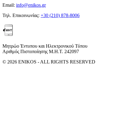
Email:
info@enikos.gr
Τηλ. Επικοινωνίας:
+30 (210) 878-8006
Μητρώο Έντυπου και Ηλεκτρονικού Τύπου
Αριθμός Πιστοποίησης Μ.Η.Τ. 242097
© 2026 ENIKOS - ALL RIGHTS RESERVED