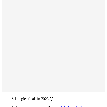
5⃣ singles finals in 2023 🤯