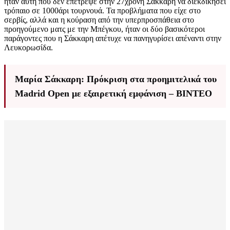
ήταν αυτή που δεν επέτρεψε στην 27χρονη Σάκκαρη να διεκδικήσει
τρόπαιο σε 1000άρι τουρνουά. Τα προβλήματα που είχε στο
σερβίς, αλλά και η κούραση από την υπερπροσπάθεια στο
προηγούμενο ματς με την Μπέγκου, ήταν οι δύο βασικότεροι
παράγοντες που η Σάκκαρη απέτυχε να πανηγυρίσει απέναντι στην
Λευκορωσίδα.
Μαρία Σάκκαρη: Πρόκριση στα προημιτελικά του
Madrid Open με εξαιρετική εμφάνιση – ΒΙΝΤΕΟ