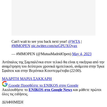
Can't wait to see you back next year!
@WTA
|
#MMOPEN
pic.twitter.com/nzGPUXQyax
— #MMOPEN (@MutuaMadridOpen)
May 4, 2023
Αντίπαλος της Σαμπαλένκα στον τελικό θα είναι η νικήτρια από την
αναμέτρηση του δεύτερου χρονικά ημιτελικού, ανάμεσα στην Ίγκα
Σφιάτεκ και στην Βερόνικα Κουντερμέτοβα (22:00).
ΜΑΔΡΙΤΗ
ΜΑΡΙΑ ΣΑΚΚΑΡΗ
Google
Προσθέστε το ENIKOS στην Google
Ακολουθήστε το
ENIKOS στο Google News
και μάθετε πρώτοι
όλες τις ειδήσεις.
ΔΙΑΦΗΜΙΣΗ