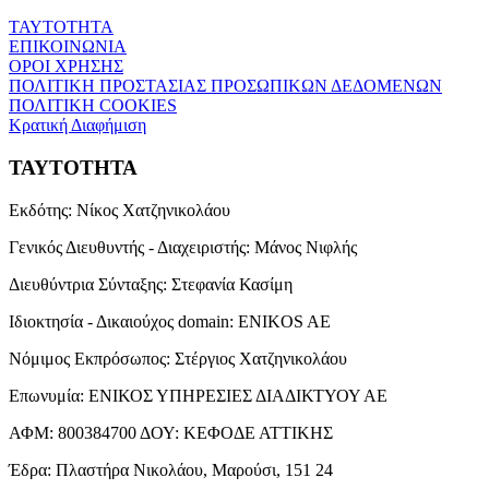
ΤΑΥΤΟΤΗΤΑ
ΕΠΙΚΟΙΝΩΝΙΑ
ΟΡΟΙ ΧΡΗΣΗΣ
ΠΟΛΙΤΙΚΗ ΠΡΟΣΤΑΣΙΑΣ ΠΡΟΣΩΠΙΚΩΝ ΔΕΔΟΜΕΝΩΝ
ΠΟΛΙΤΙΚΗ COOKIES
Κρατική Διαφήμιση
ΤΑΥΤΟΤΗΤΑ
Εκδότης:
Νίκος Χατζηνικολάου
Γενικός Διευθυντής - Διαχειριστής:
Μάνος Νιφλής
Διευθύντρια Σύνταξης:
Στεφανία Κασίμη
Ιδιοκτησία - Δικαιούχος domain:
ENIKOS AE
Νόμιμος Εκπρόσωπος:
Στέργιος Χατζηνικολάου
Επωνυμία:
ΕΝΙΚΟΣ ΥΠΗΡΕΣΙΕΣ ΔΙΑΔΙΚΤΥΟΥ ΑΕ
ΑΦΜ:
800384700
ΔΟΥ:
ΚΕΦΟΔΕ ΑΤΤΙΚΗΣ
Έδρα:
Πλαστήρα Νικολάου, Μαρούσι, 151 24