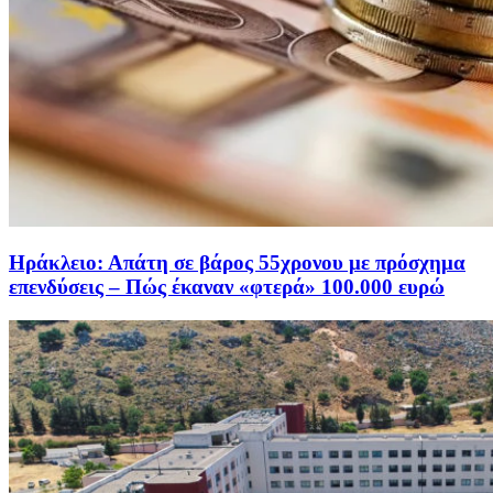
Ηράκλειο: Απάτη σε βάρος 55χρονου με πρόσχημα
επενδύσεις – Πώς έκαναν «φτερά» 100.000 ευρώ