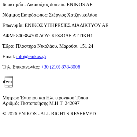
Ιδιοκτησία - Δικαιούχος domain:
ENIKOS AE
Νόμιμος Εκπρόσωπος:
Στέργιος Χατζηνικολάου
Επωνυμία:
ΕΝΙΚΟΣ ΥΠΗΡΕΣΙΕΣ ΔΙΑΔΙΚΤΥΟΥ ΑΕ
ΑΦΜ:
800384700
ΔΟΥ:
ΚΕΦΟΔΕ ΑΤΤΙΚΗΣ
Έδρα:
Πλαστήρα Νικολάου, Μαρούσι, 151 24
Email:
info@enikos.gr
Τηλ. Επικοινωνίας:
+30 (210) 878-8006
Μητρώο Έντυπου και Ηλεκτρονικού Τύπου
Αριθμός Πιστοποίησης Μ.Η.Τ. 242097
© 2026 ENIKOS - ALL RIGHTS RESERVED