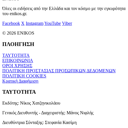
Όλες οι ειδήσεις από την Ελλάδα και τον κόσμο με την εγκυρότητα
του enikos.gr.
Facebook
X
Instagram
YouTube
Viber
© 2026 ENIKOS
ΠΛΟΗΓΗΣΗ
ΤΑΥΤΟΤΗΤΑ
ΕΠΙΚΟΙΝΩΝΙΑ
ΟΡΟΙ ΧΡΗΣΗΣ
ΠΟΛΙΤΙΚΗ ΠΡΟΣΤΑΣΙΑΣ ΠΡΟΣΩΠΙΚΩΝ ΔΕΔΟΜΕΝΩΝ
ΠΟΛΙΤΙΚΗ COOKIES
Κρατική Διαφήμιση
ΤΑΥΤΟΤΗΤΑ
Εκδότης:
Νίκος Χατζηνικολάου
Γενικός Διευθυντής - Διαχειριστής:
Μάνος Νιφλής
Διευθύντρια Σύνταξης:
Στεφανία Κασίμη