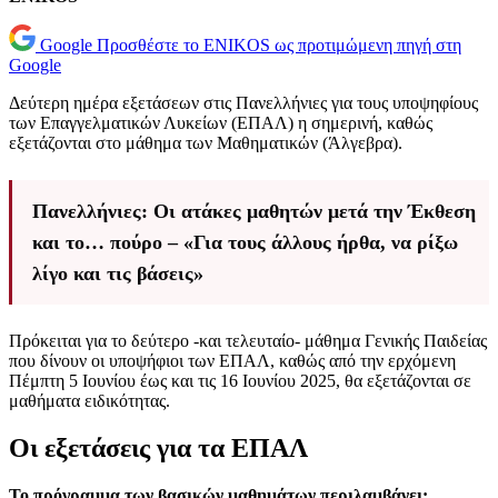
Google
Προσθέστε το ENIKOS ως προτιμώμενη πηγή στη
Google
Δεύτερη ημέρα εξετάσεων στις Πανελλήνιες για τους υποψηφίους
των Επαγγελματικών Λυκείων (ΕΠΑΛ) η σημερινή, καθώς
εξετάζονται στο μάθημα των Μαθηματικών (Άλγεβρα).
Πανελλήνιες: Οι ατάκες μαθητών μετά την Έκθεση
και το… πούρο – «Για τους άλλους ήρθα, να ρίξω
λίγο και τις βάσεις»
Πρόκειται για το δεύτερο -και τελευταίο- μάθημα Γενικής Παιδείας
που δίνουν οι υποψήφιοι των ΕΠΑΛ, καθώς από την ερχόμενη
Πέμπτη 5 Ιουνίου έως και τις 16 Ιουνίου 2025, θα εξετάζονται σε
μαθήματα ειδικότητας.
Οι εξετάσεις για τα ΕΠΑΛ
Το πρόγραμμα των βασικών μαθημάτων περιλαμβάνει: