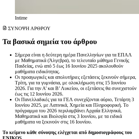
Intime
ΣΥΝΟΨΗ ΑΡΘΡΟΥ
Τα βασικά σημεία του άρθρου
Σήμερα είναι η δεύτερη ημέρα Πανελληνίων για τα ΕΠΑΛ
με Μαθηματικά (Άλγεβρα), το τελευταίο μάθημα Γενικής
Παιδείας, ενώ από 5 έως 16 Ιουνίου 2025 ακολουθούν
μαθήματα ειδικότητας.
Οι προαγωγικές και απολυτήριες εξετάσεις ξεκινούν σήμερα,
Τρίτη, για τα γυμνάσια, με ολοκλήρωση στις 15 Ιουνίου
2026. Για την Α’ και Β’ Λυκείου, οι εξετάσεις θα συνεχιστούν
έως τις 12 Ιουνίου 2026.
Οι Πανελλαδικές για τα ΓΕΛ συνεχίζονται αύριο, Τετάρτη 3
Ιουνίου 2025, με Λατινικά, Χημεία και Πληροφορική. Το
πρόγραμμα του 2026 περιλαμβάνει Αρχαία Ελληνικά,
Μαθηματικά και Βιολογία στις 3 Ιουνίου, με τα ειδικά
μαθήματα να ξεκινούν στις 16 Ιουνίου.
Το κείμενο κάθε σύνοψης ελέγχεται από δημοσιογράφους του
ENIKOS