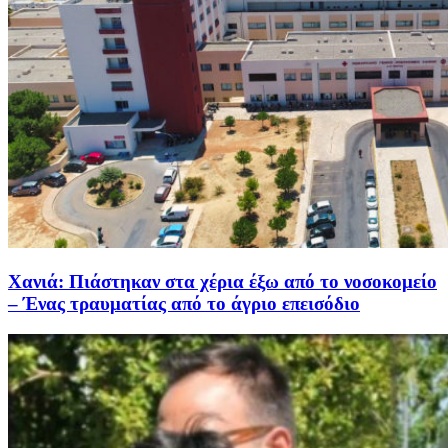
Χανιά: Πιάστηκαν στα χέρια έξω από το νοσοκομείο
– Ένας τραυματίας από το άγριο επεισόδιο