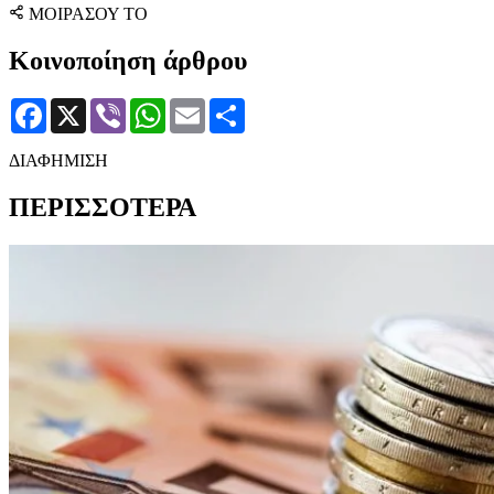
ΜΟΙΡΑΣΟΥ ΤΟ
Κοινοποίηση άρθρου
Facebook
X
Viber
WhatsApp
Email
Μοιραστείτε
ΔΙΑΦΗΜΙΣΗ
ΠΕΡΙΣΣΟΤΕΡΑ