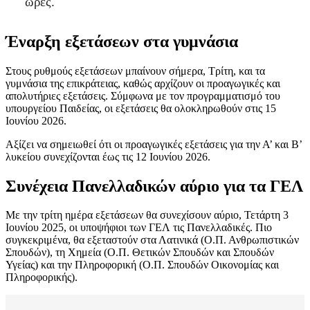
ώρες.
Έναρξη εξετάσεων στα γυμνάσια
Στους ρυθμούς εξετάσεων μπαίνουν σήμερα, Τρίτη, και τα
γυμνάσια της επικράτειας, καθώς αρχίζουν οι προαγωγικές και
απολυτήριες εξετάσεις. Σύμφωνα με τον προγραμματισμό του
υπουργείου Παιδείας, οι εξετάσεις θα ολοκληρωθούν στις 15
Ιουνίου 2026.
Αξίζει να σημειωθεί ότι οι προαγωγικές εξετάσεις για την Α’ και Β’
λυκείου συνεχίζονται έως τις 12 Ιουνίου 2026.
Συνέχεια Πανελλαδικών αύριο για τα ΓΕΛ
Με την τρίτη ημέρα εξετάσεων θα συνεχίσουν αύριο, Τετάρτη 3
Ιουνίου 2025, οι υποψήφιοι των ΓΕΛ τις Πανελλαδικές. Πιο
συγκεκριμένα, θα εξεταστούν στα Λατινικά (Ο.Π. Ανθρωπιστικών
Σπουδών), τη Χημεία (Ο.Π. Θετικών Σπουδών και Σπουδών
Υγείας) και την Πληροφορική (Ο.Π. Σπουδών Οικονομίας και
Πληροφορικής).