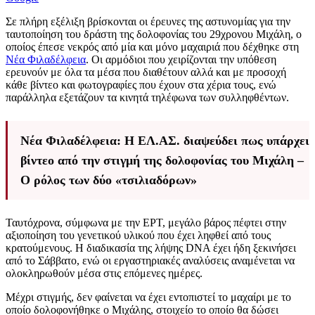
Σε πλήρη εξέλιξη βρίσκονται οι έρευνες της αστυνομίας για την
ταυτοποίηση του δράστη της δολοφονίας του 29χρονου Μιχάλη, ο
οποίος έπεσε νεκρός από μία και μόνο μαχαιριά που δέχθηκε στη
Νέα Φιλαδέλφεια
. Οι αρμόδιοι που χειρίζονται την υπόθεση
ερευνούν με όλα τα μέσα που διαθέτουν αλλά και με προσοχή
κάθε βίντεο και φωτογραφίες που έχουν στα χέρια τους, ενώ
παράλληλα εξετάζουν τα κινητά τηλέφωνα των συλληφθέντων.
Νέα Φιλαδέλφεια: Η ΕΛ.ΑΣ. διαψεύδει πως υπάρχει
βίντεο από την στιγμή της δολοφονίας του Μιχάλη –
Ο ρόλος των δύο «τσιλιαδόρων»
Ταυτόχρονα, σύμφωνα με την ΕΡΤ, μεγάλο βάρος πέφτει στην
αξιοποίηση του γενετικού υλικού που έχει ληφθεί από τους
κρατούμενους. Η διαδικασία της λήψης DNA έχει ήδη ξεκινήσει
από το Σάββατο, ενώ οι εργαστηριακές αναλύσεις αναμένεται να
ολοκληρωθούν μέσα στις επόμενες ημέρες.
Μέχρι στιγμής, δεν φαίνεται να έχει εντοπιστεί το μαχαίρι με το
οποίο δολοφονήθηκε ο Μιχάλης, στοιχείο το οποίο θα δώσει