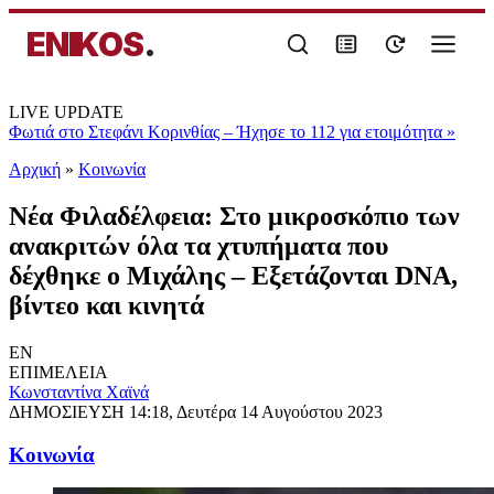
ENIKOS
.
LIVE UPDATE
Φωτιά στο Στεφάνι Κορινθίας – Ήχησε το 112 για ετοιμότητα
»
Αρχική
»
Κοινωνία
Νέα Φιλαδέλφεια: Στο μικροσκόπιο των
ανακριτών όλα τα χτυπήματα που
δέχθηκε ο Μιχάλης – Εξετάζονται DNA,
βίντεο και κινητά
EN
ΕΠΙΜΕΛΕΙΑ
Κωνσταντίνα Χαϊνά
ΔΗΜΟΣΙΕΥΣΗ
14:18, Δευτέρα 14 Αυγούστου 2023
Κοινωνία