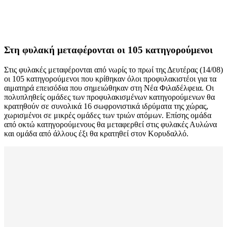
Στη φυλακή μεταφέρονται οι 105 κατηγορούμενοι
Στις φυλακές μεταφέρονται από νωρίς το πρωί της Δευτέρας (14/08)
οι 105 κατηγορούμενοι που κρίθηκαν όλοι προφυλακιστέοι για τα
αιματηρά επεισόδια που σημειώθηκαν στη Νέα Φιλαδέλφεια. Οι
πολυπληθείς ομάδες των προφυλακισμένων κατηγορούμενων θα
κρατηθούν σε συνολικά 16 σωφρονιστικά ιδρύματα της χώρας,
χωρισμένοι σε μικρές ομάδες των τριών ατόμων. Επίσης ομάδα
από οκτώ κατηγορούμενους θα μεταφερθεί στις φυλακές Αυλώνα
και ομάδα από άλλους έξι θα κρατηθεί στον Κορυδαλλό.