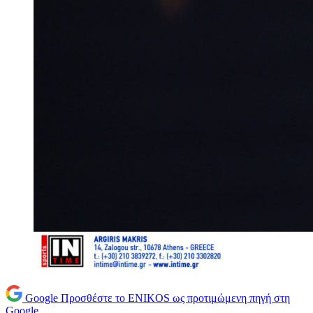
Google
Προσθέστε το ENIKOS ως προτιμώμενη πηγή στη
Google