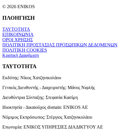
© 2026 ENIKOS
ΠΛΟΗΓΗΣΗ
ΤΑΥΤΟΤΗΤΑ
ΕΠΙΚΟΙΝΩΝΙΑ
ΟΡΟΙ ΧΡΗΣΗΣ
ΠΟΛΙΤΙΚΗ ΠΡΟΣΤΑΣΙΑΣ ΠΡΟΣΩΠΙΚΩΝ ΔΕΔΟΜΕΝΩΝ
ΠΟΛΙΤΙΚΗ COOKIES
Κρατική Διαφήμιση
ΤΑΥΤΟΤΗΤΑ
Εκδότης:
Νίκος Χατζηνικολάου
Γενικός Διευθυντής - Διαχειριστής:
Μάνος Νιφλής
Διευθύντρια Σύνταξης:
Στεφανία Κασίμη
Ιδιοκτησία - Δικαιούχος domain:
ENIKOS AE
Νόμιμος Εκπρόσωπος:
Στέργιος Χατζηνικολάου
Επωνυμία:
ΕΝΙΚΟΣ ΥΠΗΡΕΣΙΕΣ ΔΙΑΔΙΚΤΥΟΥ ΑΕ