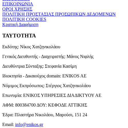
ΕΠΙΚΟΙΝΩΝΙΑ
ΟΡΟΙ ΧΡΗΣΗΣ
ΠΟΛΙΤΙΚΗ ΠΡΟΣΤΑΣΙΑΣ ΠΡΟΣΩΠΙΚΩΝ ΔΕΔΟΜΕΝΩΝ
ΠΟΛΙΤΙΚΗ COOKIES
Κρατική Διαφήμιση
ΤΑΥΤΟΤΗΤΑ
Εκδότης:
Νίκος Χατζηνικολάου
Γενικός Διευθυντής - Διαχειριστής:
Μάνος Νιφλής
Διευθύντρια Σύνταξης:
Στεφανία Κασίμη
Ιδιοκτησία - Δικαιούχος domain:
ENIKOS AE
Νόμιμος Εκπρόσωπος:
Στέργιος Χατζηνικολάου
Επωνυμία:
ΕΝΙΚΟΣ ΥΠΗΡΕΣΙΕΣ ΔΙΑΔΙΚΤΥΟΥ ΑΕ
ΑΦΜ:
800384700
ΔΟΥ:
ΚΕΦΟΔΕ ΑΤΤΙΚΗΣ
Έδρα:
Πλαστήρα Νικολάου, Μαρούσι, 151 24
Email:
info@enikos.gr