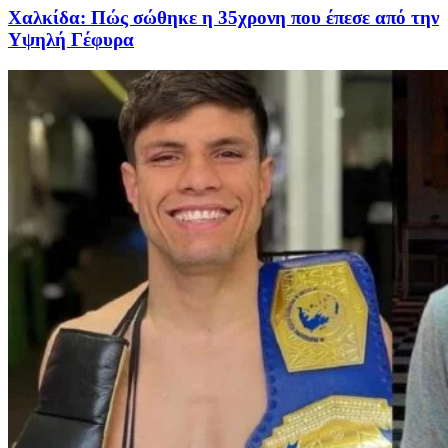
Χαλκίδα: Πώς σώθηκε η 35χρονη που έπεσε από την
Υψηλή Γέφυρα