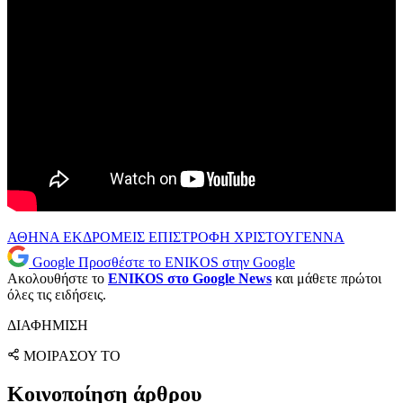
ΑΘΗΝΑ
ΕΚΔΡΟΜΕΙΣ
ΕΠΙΣΤΡΟΦΗ
ΧΡΙΣΤΟΥΓΕΝΝΑ
Google
Προσθέστε το ENIKOS στην Google
Ακολουθήστε το
ENIKOS στο Google News
και μάθετε πρώτοι
όλες τις ειδήσεις.
ΔΙΑΦΗΜΙΣΗ
ΜΟΙΡΑΣΟΥ ΤΟ
Κοινοποίηση άρθρου