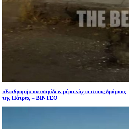
«Επιδρομή» κατσαρίδων μέρα-νύχτα στους δρόμους
της Πάτρας – ΒΙΝΤΕΟ