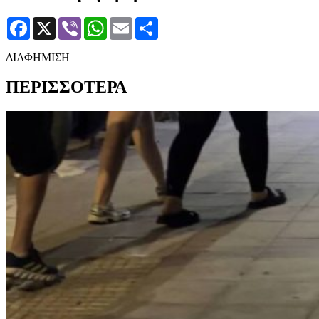
Facebook
X
Viber
WhatsApp
Email
Μοιραστείτε
ΔΙΑΦΗΜΙΣΗ
ΠΕΡΙΣΣΟΤΕΡΑ