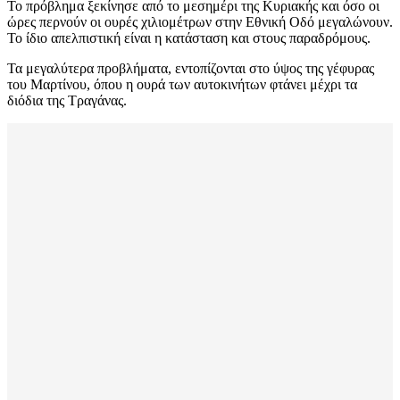
Το πρόβλημα ξεκίνησε από το μεσημέρι της Κυριακής και όσο οι
ώρες περνούν οι ουρές χιλιομέτρων στην Εθνική Οδό μεγαλώνουν.
Το ίδιο απελπιστική είναι η κατάσταση και στους παραδρόμους.
Τα μεγαλύτερα προβλήματα, εντοπίζονται στο ύψος της γέφυρας
του Μαρτίνου, όπου η ουρά των αυτοκινήτων φτάνει μέχρι τα
διόδια της Τραγάνας.