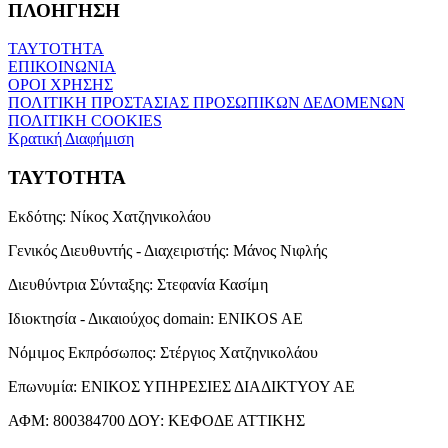
ΠΛΟΗΓΗΣΗ
ΤΑΥΤΟΤΗΤΑ
ΕΠΙΚΟΙΝΩΝΙΑ
ΟΡΟΙ ΧΡΗΣΗΣ
ΠΟΛΙΤΙΚΗ ΠΡΟΣΤΑΣΙΑΣ ΠΡΟΣΩΠΙΚΩΝ ΔΕΔΟΜΕΝΩΝ
ΠΟΛΙΤΙΚΗ COOKIES
Κρατική Διαφήμιση
ΤΑΥΤΟΤΗΤΑ
Εκδότης:
Νίκος Χατζηνικολάου
Γενικός Διευθυντής - Διαχειριστής:
Μάνος Νιφλής
Διευθύντρια Σύνταξης:
Στεφανία Κασίμη
Ιδιοκτησία - Δικαιούχος domain:
ENIKOS AE
Νόμιμος Εκπρόσωπος:
Στέργιος Χατζηνικολάου
Επωνυμία:
ΕΝΙΚΟΣ ΥΠΗΡΕΣΙΕΣ ΔΙΑΔΙΚΤΥΟΥ ΑΕ
ΑΦΜ:
800384700
ΔΟΥ:
ΚΕΦΟΔΕ ΑΤΤΙΚΗΣ