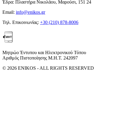
Έδρα:
Πλαστήρα Νικολάου, Μαρούσι, 151 24
Email:
info@enikos.gr
Τηλ. Επικοινωνίας:
+30 (210) 878-8006
Μητρώο Έντυπου και Ηλεκτρονικού Τύπου
Αριθμός Πιστοποίησης Μ.Η.Τ. 242097
© 2026 ENIKOS - ALL RIGHTS RESERVED