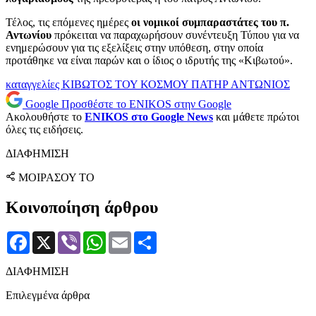
Τέλος, τις επόμενες ημέρες
οι νομικοί συμπαραστάτες του π.
Αντωνίου
πρόκειται να παραχωρήσουν συνέντευξη Τύπου για να
ενημερώσουν για τις εξελίξεις στην υπόθεση, στην οποία
προτάθηκε να είναι παρών και ο ίδιος ο ιδρυτής της «Κιβωτού».
καταγγελίες
ΚΙΒΩΤΟΣ ΤΟΥ ΚΟΣΜΟΥ
ΠΑΤΗΡ ΑΝΤΩΝΙΟΣ
Google
Προσθέστε το ENIKOS στην Google
Ακολουθήστε το
ENIKOS στο Google News
και μάθετε πρώτοι
όλες τις ειδήσεις.
ΔΙΑΦΗΜΙΣΗ
ΜΟΙΡΑΣΟΥ ΤΟ
Κοινοποίηση άρθρου
Facebook
X
Viber
WhatsApp
Email
Μοιραστείτε
ΔΙΑΦΗΜΙΣΗ
Επιλεγμένα άρθρα