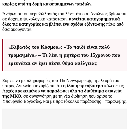
κυρίως από τη δομή κακοποιημένων παιδιών
.
Άνθρωποι του περιβάλλοντός του λένε ότι ο π. Αντώνιος βρίσκεται
σε άσχημη ψυχολογική κατάσταση,
αρνείται κατηγορηματικά
όλες τις κατηγορίες
και
βλέπει ένα σχέδιο εξόντωσης
πίσω από
όσα ακούγονται.
«Κιβωτός του Κόσμου»: «Το παιδί είναι πολύ
τρομαγμένο» – Τι λέει η μητέρα του 15χρονου που
ερευνάται αν έχει πέσει θύμα ασέλγειας
Σύμφωνα με πληροφορίες του TheNewspaper.gr, η πλευρά του
πατρός Αντωνίου ισχυρίζεται ότι
η ίδια η πρεσβυτέρα
κάλεσε τις
Αρχές
προκειμένου να παραδώσει όλα τα διαθέσιμα στοιχεία
της ΜΚΟ
, σε συνεννόηση με τη νέα διοίκηση που όρισε το
Υπουργείο Εργασίας, και με πρωτόκολλο παράδοσης – παραλαβής.