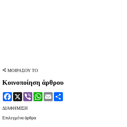
ΜΟΙΡΑΣΟΥ ΤΟ
Κοινοποίηση άρθρου
Facebook
X
Viber
WhatsApp
Email
Μοιραστείτε
ΔΙΑΦΗΜΙΣΗ
Επιλεγμένα άρθρα