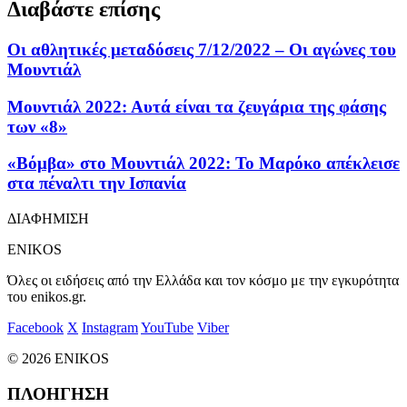
Διαβάστε επίσης
Οι αθλητικές μεταδόσεις 7/12/2022 – Οι αγώνες του
Μουντιάλ
Μουντιάλ 2022: Αυτά είναι τα ζευγάρια της φάσης
των «8»
«Βόμβα» στο Μουντιάλ 2022: Το Μαρόκο απέκλεισε
στα πέναλτι την Ισπανία
ΔΙΑΦΗΜΙΣΗ
ENIKOS
Όλες οι ειδήσεις από την Ελλάδα και τον κόσμο με την εγκυρότητα
του enikos.gr.
Facebook
X
Instagram
YouTube
Viber
© 2026 ENIKOS
ΠΛΟΗΓΗΣΗ