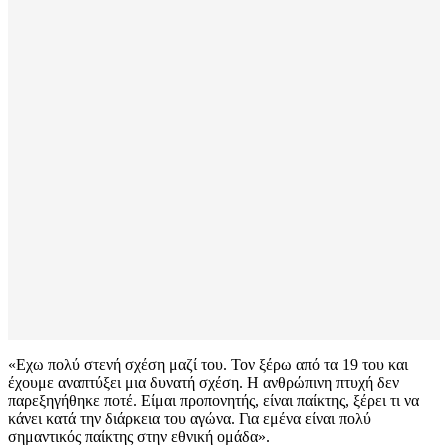
«Εχω πολύ στενή σχέση μαζί του. Τον ξέρω από τα 19 του και
έχουμε αναπτύξει μια δυνατή σχέση. Η ανθρώπινη πτυχή δεν
παρεξηγήθηκε ποτέ. Είμαι προπονητής, είναι παίκτης, ξέρει τι να
κάνει κατά την διάρκεια του αγώνα. Για εμένα είναι πολύ
σημαντικός παίκτης στην εθνική ομάδα».