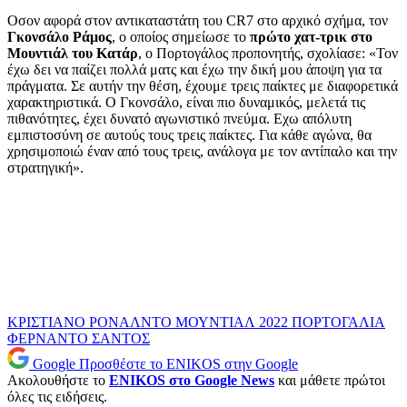
Οσον αφορά στον αντικαταστάτη του CR7 στο αρχικό σχήμα, τον
Γκονσάλο Ράμος
, ο οποίος σημείωσε το
πρώτο χατ-τρικ στο
Μουντιάλ του Κατάρ
, ο Πορτογάλος προπονητής, σχολίασε: «Τον
έχω δει να παίζει πολλά ματς και έχω την δική μου άποψη για τα
πράγματα. Σε αυτήν την θέση, έχουμε τρεις παίκτες με διαφορετικά
χαρακτηριστικά. Ο Γκονσάλο, είναι πιο δυναμικός, μελετά τις
πιθανότητες, έχει δυνατό αγωνιστικό πνεύμα. Εχω απόλυτη
εμπιστοσύνη σε αυτούς τους τρεις παίκτες. Για κάθε αγώνα, θα
χρησιμοποιώ έναν από τους τρεις, ανάλογα με τον αντίπαλο και την
στρατηγική».
ΚΡΙΣΤΙΑΝΟ ΡΟΝΑΛΝΤΟ
ΜΟΥΝΤΙΑΛ 2022
ΠΟΡΤΟΓΑΛΙΑ
ΦΕΡΝΑΝΤΟ ΣΑΝΤΟΣ
Google
Προσθέστε το ENIKOS στην Google
Ακολουθήστε το
ENIKOS στο Google News
και μάθετε πρώτοι
όλες τις ειδήσεις.