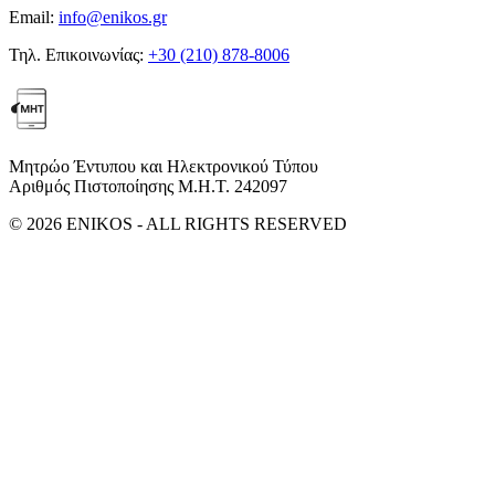
Email:
info@enikos.gr
Τηλ. Επικοινωνίας:
+30 (210) 878-8006
Μητρώο Έντυπου και Ηλεκτρονικού Τύπου
Αριθμός Πιστοποίησης Μ.Η.Τ. 242097
© 2026 ENIKOS - ALL RIGHTS RESERVED