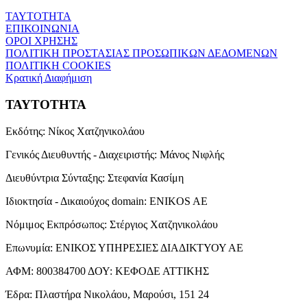
ΤΑΥΤΟΤΗΤΑ
ΕΠΙΚΟΙΝΩΝΙΑ
ΟΡΟΙ ΧΡΗΣΗΣ
ΠΟΛΙΤΙΚΗ ΠΡΟΣΤΑΣΙΑΣ ΠΡΟΣΩΠΙΚΩΝ ΔΕΔΟΜΕΝΩΝ
ΠΟΛΙΤΙΚΗ COOKIES
Κρατική Διαφήμιση
ΤΑΥΤΟΤΗΤΑ
Εκδότης:
Νίκος Χατζηνικολάου
Γενικός Διευθυντής - Διαχειριστής:
Μάνος Νιφλής
Διευθύντρια Σύνταξης:
Στεφανία Κασίμη
Ιδιοκτησία - Δικαιούχος domain:
ENIKOS AE
Νόμιμος Εκπρόσωπος:
Στέργιος Χατζηνικολάου
Επωνυμία:
ΕΝΙΚΟΣ ΥΠΗΡΕΣΙΕΣ ΔΙΑΔΙΚΤΥΟΥ ΑΕ
ΑΦΜ:
800384700
ΔΟΥ:
ΚΕΦΟΔΕ ΑΤΤΙΚΗΣ
Έδρα:
Πλαστήρα Νικολάου, Μαρούσι, 151 24