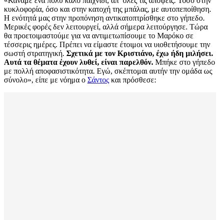
«Κάναμε ένα πολύ καλό παιχνίδι, απ’ όλες τις απόψεις. Τόσο στην
κυκλοφορία, όσο και στην κατοχή της μπάλας, με αυτοπεποίθηση.
Η ενότητά μας στην προπόνηση αντικατοπτρίσθηκε στο γήπεδο.
Μερικές φορές δεν λειτουργεί, αλλά σήμερα λειτούργησε. Τώρα
θα προετοιμαστούμε για να αντιμετωπίσουμε το Μαρόκο σε
τέσσερις ημέρες. Πρέπει να είμαστε έτοιμοι να υιοθετήσουμε την
σωστή στρατηγική.
Σχετικά με τον Κριστιάνο, έχω ήδη μιλήσει.
Αυτά τα θέματα έχουν λυθεί, είναι παρελθόν.
Μπήκε στο γήπεδο
με πολλή αποφασιστικότητα. Εγώ, σκέπτομαι αυτήν την ομάδα ως
σύνολο», είπε με νόημα ο
Σάντος
και πρόσθεσε: