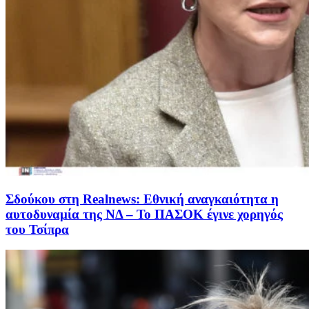
Σδούκου στη Realnews: Εθνική αναγκαιότητα η
αυτοδυναμία της ΝΔ – Το ΠΑΣΟΚ έγινε χορηγός
του Τσίπρα