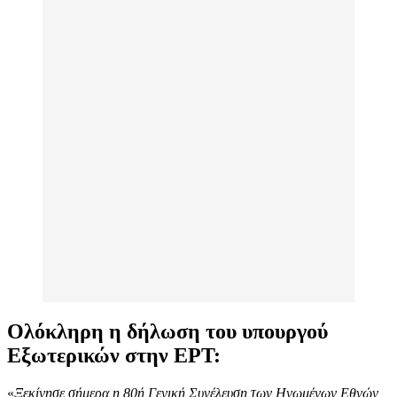
Ολόκληρη η δήλωση του υπουργού
Εξωτερικών στην ΕΡΤ:
«
Ξεκίνησε σήμερα η 80ή Γενική Συνέλευση των Ηνωμένων Εθνών