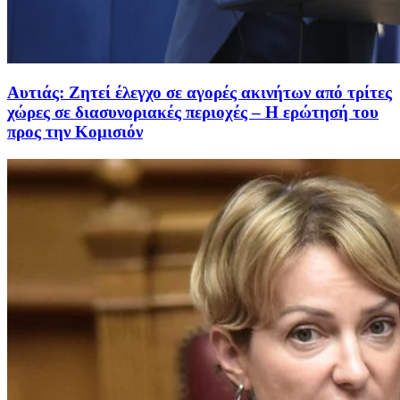
Αυτιάς: Ζητεί έλεγχο σε αγορές ακινήτων από τρίτες
χώρες σε διασυνοριακές περιοχές – Η ερώτησή του
προς την Κομισιόν