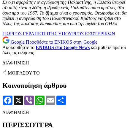
Σε ό,τι αφορά την αναγνώριση της Παλαιστίνης, η Ελλάδα θεωρεί
ότι αυτή είναι η λύση: η ίδρυση ενός Παλαιστινιακού κράτους στα
όρια πρo του 1967. Το ζήτημα είναι ο χρονισμός. Θεωρούμε ότι θα
πρέπει η αναγνώριση του Παλαιστινιακού Κράτους να έρθει στο
τέλος της πολιτικής διαδικασίας και υπό την αιγίδα του ΟΗΕ
».
ΓΙΩΡΓΟΣ ΓΕΡΑΠΕΤΡΙΤΗΣ
ΥΠΟΥΡΓΟΣ ΕΞΩΤΕΡΙΚΩΝ
Google
Προσθέστε το ENIKOS στην Google
Ακολουθήστε το
ENIKOS στο Google News
και μάθετε πρώτοι
όλες τις ειδήσεις.
ΔΙΑΦΗΜΙΣΗ
ΜΟΙΡΑΣΟΥ ΤΟ
Κοινοποίηση άρθρου
Facebook
X
Viber
WhatsApp
Email
Μοιραστείτε
ΔΙΑΦΗΜΙΣΗ
ΠΕΡΙΣΣΟΤΕΡΑ