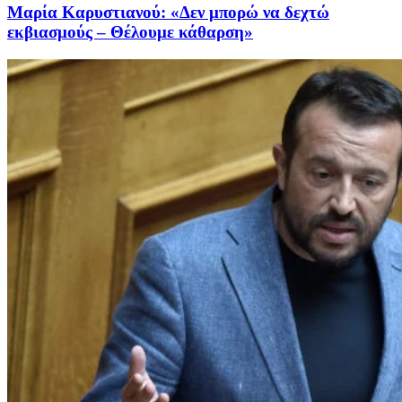
Μαρία Καρυστιανού: «Δεν μπορώ να δεχτώ
εκβιασμούς – Θέλουμε κάθαρση»