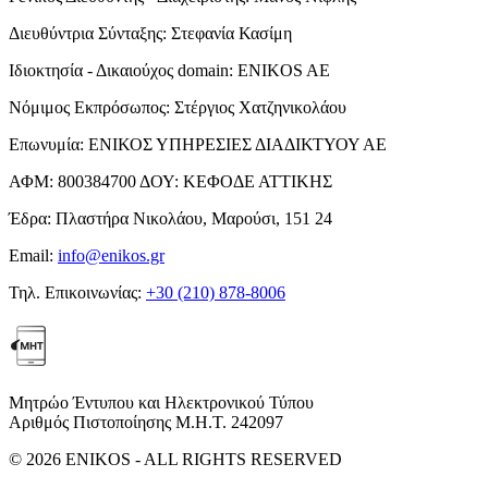
Διευθύντρια Σύνταξης:
Στεφανία Κασίμη
Ιδιοκτησία - Δικαιούχος domain:
ENIKOS AE
Νόμιμος Εκπρόσωπος:
Στέργιος Χατζηνικολάου
Επωνυμία:
ΕΝΙΚΟΣ ΥΠΗΡΕΣΙΕΣ ΔΙΑΔΙΚΤΥΟΥ ΑΕ
ΑΦΜ:
800384700
ΔΟΥ:
ΚΕΦΟΔΕ ΑΤΤΙΚΗΣ
Έδρα:
Πλαστήρα Νικολάου, Μαρούσι, 151 24
Email:
info@enikos.gr
Τηλ. Επικοινωνίας:
+30 (210) 878-8006
Μητρώο Έντυπου και Ηλεκτρονικού Τύπου
Αριθμός Πιστοποίησης Μ.Η.Τ. 242097
© 2026 ENIKOS - ALL RIGHTS RESERVED