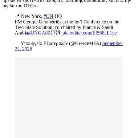
πρέπει να έρθει «στο τέλος της πολιτικής διαδικασίας και υπό την
αιγίδα του ΟΗΕ».
📍 New York,
#UN
HQ
FM George Gerapetritis at the Int’l Conference on the
Two-State Solution, co-chaired by France & Saudi
Arabia
#UNGA80
🇺🇳
pic.twitter.com/Ef568aL1ye
— Υπουργείο Εξωτερικών (@GreeceMFA)
September
22, 2025