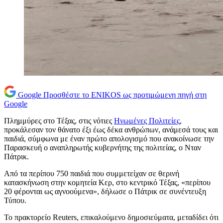
Google
Προσθέστε το ENIKOS ως προτιμώμενη πηγή στη
Google
Πλημμύρες στο Τέξας, στις νότιες
Ηνωμένες Πολιτείες
,
προκάλεσαν τον θάνατο έξι έως δέκα ανθρώπων, ανάμεσά τους και
παιδιά, σύμφωνα με έναν πρώτο απολογισμό που ανακοίνωσε την
Παρασκευή ο αναπληρωτής κυβερνήτης της πολιτείας, ο Νταν
Πάτρικ.
Από τα περίπου 750 παιδιά που συμμετείχαν σε θερινή
κατασκήνωση στην κομητεία Κερ, στο κεντρικό Τέξας, «περίπου
20 φέρονται ως αγνοούμενα», δήλωσε ο Πάτρικ σε συνέντευξη
Τύπου.
Το πρακτoρείο Reuters, επικαλούμενο δημοσιεύματα, μεταδίδει ότι