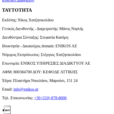
Κρατική Διαφήμιση
ΤΑΥΤΟΤΗΤΑ
Εκδότης:
Νίκος Χατζηνικολάου
Γενικός Διευθυντής - Διαχειριστής:
Μάνος Νιφλής
Διευθύντρια Σύνταξης:
Στεφανία Κασίμη
Ιδιοκτησία - Δικαιούχος domain:
ENIKOS AE
Νόμιμος Εκπρόσωπος:
Στέργιος Χατζηνικολάου
Επωνυμία:
ΕΝΙΚΟΣ ΥΠΗΡΕΣΙΕΣ ΔΙΑΔΙΚΤΥΟΥ ΑΕ
ΑΦΜ:
800384700
ΔΟΥ:
ΚΕΦΟΔΕ ΑΤΤΙΚΗΣ
Έδρα:
Πλαστήρα Νικολάου, Μαρούσι, 151 24
Email:
info@enikos.gr
Τηλ. Επικοινωνίας:
+30 (210) 878-8006