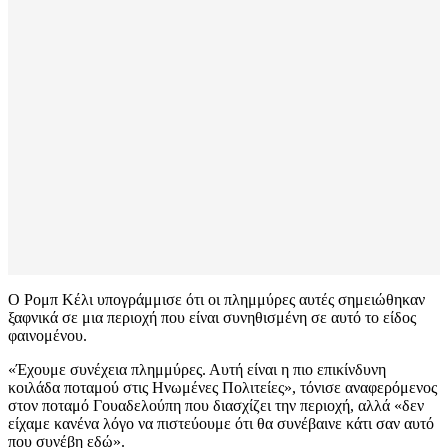
Ο Ρομπ Κέλι υπογράμμισε ότι οι πλημμύρες αυτές σημειώθηκαν
ξαφνικά σε μια περιοχή που είναι συνηθισμένη σε αυτό το είδος
φαινομένου.
«Έχουμε συνέχεια πλημμύρες. Αυτή είναι η πιο επικίνδυνη
κοιλάδα ποταμού στις Ηνωμένες Πολιτείες», τόνισε αναφερόμενος
στον ποταμό Γουαδελούπη που διασχίζει την περιοχή, αλλά «δεν
είχαμε κανένα λόγο να πιστεύουμε ότι θα συνέβαινε κάτι σαν αυτό
που συνέβη εδώ».