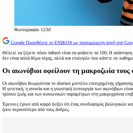
Φωτογραφία: 123rf
Google
Προσθέστε το ENIKOS ως προτιμώμενη πηγή στη Goo
Θέλετε να ξέρετε πόσο πιθανό είναι να φτάσετε τα 100; Η απάντηση
δεν είναι απλά θέμα τύχης, αλλά και επιλογών που κάνετε σε καθημ
Οι αιωνόβιοι οφείλουν τη μακροζωία τους 
Οι αιωνόβιοι θεωρούνται το ιδανικό μοντέλο επιτυχημένης γήρανση
Η γενετική, η ανοσία και η γνωστική λειτουργία των αιωνόβιων είνα
τρόπου ζωής και των κοινωνικών παραμέτρων στη μακροχρόνια επι
Έρευνες έχουν από καιρό δείξει ότι ένας συνδυασμός βιολογικών και
ζουν περισσότερο από τους άνδρες.