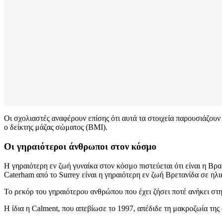
Οι σχολιαστές αναφέρουν επίσης ότι αυτά τα στοιχεία παρουσιάζουν 
ο δείκτης μάζας σώματος (BMI).
Οι γηραιότεροι άνθρωποι στον κόσμο
Η γηραιότερη εν ζωή γυναίκα στον κόσμο πιστεύεται ότι είναι η Βρα
Caterham από το Surrey είναι η γηραιότερη εν ζωή Βρετανίδα σε ηλικ
Το ρεκόρ του γηραιότερου ανθρώπου που έχει ζήσει ποτέ ανήκει στη
Η ίδια η Calment, που απεβίωσε το 1997, απέδιδε τη μακροζωία της 