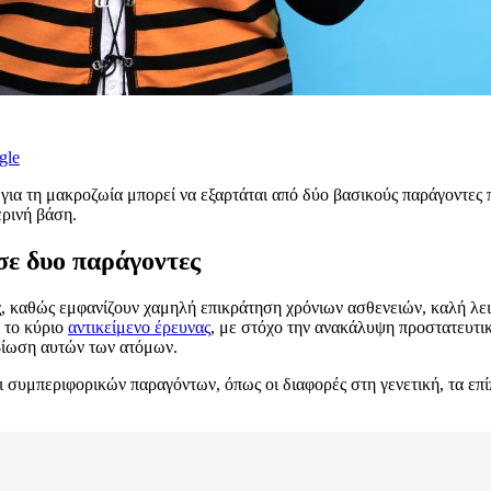
gle
 για τη μακροζωία μπορεί να εξαρτάται από δύο βασικούς παράγοντες
ερινή βάση.
σε δυο παράγοντες
ς, καθώς εμφανίζουν χαμηλή επικράτηση χρόνιων ασθενειών, καλή λει
ι το κύριο
αντικείμενο έρευνας
, με στόχο την ανακάλυψη προστατευτι
βίωση αυτών των ατόμων.
 συμπεριφορικών παραγόντων, όπως οι διαφορές στη γενετική, τα επίπ