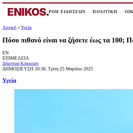
ENIKOS
.
ΡΟΗ ΕΙΔΗΣΕΩΝ
ΠΟΛΙΤΙΚΗ
ΟΙ
Αρχική
»
Υγεία
Πόσο πιθανό είναι να ζήσετε έως τα 100; Π
EN
ΕΠΙΜΕΛΕΙΑ
Δήμητρα Κόκκορη
ΔΗΜΟΣΙΕΥΣΗ
20:38, Τρίτη 25 Μαρτίου 2025
Υγεία