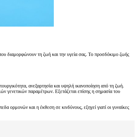
 που διαμορφώνουν τη ζωή και την υγεία σας. Το προσδόκιμο ζωής
τουργικότητα, ανεξαρτησία και υψηλή ικανοποίηση από τη ζωή.
κών γενετικών παραμέτρων. Εξετάζεται επίσης η σημασία του
εδα ορμονών και η έκθεση σε κινδύνους, εξηγεί γιατί οι γυναίκες