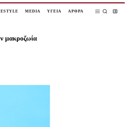
FESTYLE
MEDIA
ΥΓΕΙΑ
ΑΡΘΡΑ
την μακροζωία