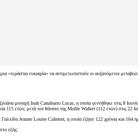
μια «τεράστια ευκαιρία» να αντιμετωπιστούν οι αυξανόμενοι μεταβολι
ζιλιάνα μοναχή Inah Canabarro Lucas, η οποία γεννήθηκε στις 8 Ιουνί
ία 115 ετών, μετά τον θάνατο της Mollie Walker (112 ετών) στις 22 Ι
 Γαλλίδα Jeanne Louise Calment, η οποία έζησε 122 χρόνια και 164 η
στο εξής: