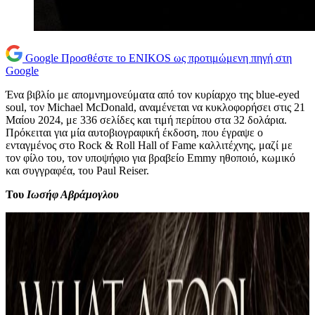
Google
Προσθέστε το ENIKOS ως προτιμώμενη πηγή στη
Google
Ένα βιβλίο με απομνημονεύματα από τον κυρίαρχο της blue-eyed
soul, τον Michael McDonald, αναμένεται να κυκλοφορήσει στις 21
Μαίου 2024, με 336 σελίδες και τιμή περίπου στα 32 δολάρια.
Πρόκειται για μία αυτοβιογραφική έκδοση, που έγραψε ο
ενταγμένος στο Rock & Roll Hall of Fame καλλιτέχνης, μαζί με
τον φίλο του, τον υποψήφιο για βραβείο Emmy ηθοποιό, κωμικό
και συγγραφέα, του Paul Reiser.
Toυ
Ιωσήφ Αβράμογλου