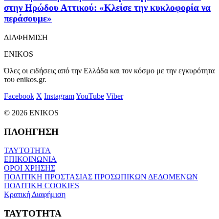
στην Ηρώδου Αττικού: «Κλείσε την κυκλοφορία να
περάσουμε»
ΔΙΑΦΗΜΙΣΗ
ENIKOS
Όλες οι ειδήσεις από την Ελλάδα και τον κόσμο με την εγκυρότητα
του enikos.gr.
Facebook
X
Instagram
YouTube
Viber
© 2026 ENIKOS
ΠΛΟΗΓΗΣΗ
ΤΑΥΤΟΤΗΤΑ
ΕΠΙΚΟΙΝΩΝΙΑ
ΟΡΟΙ ΧΡΗΣΗΣ
ΠΟΛΙΤΙΚΗ ΠΡΟΣΤΑΣΙΑΣ ΠΡΟΣΩΠΙΚΩΝ ΔΕΔΟΜΕΝΩΝ
ΠΟΛΙΤΙΚΗ COOKIES
Κρατική Διαφήμιση
ΤΑΥΤΟΤΗΤΑ