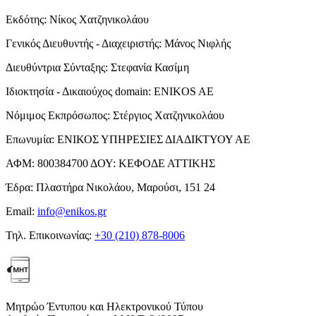
Εκδότης:
Νίκος Χατζηνικολάου
Γενικός Διευθυντής - Διαχειριστής:
Μάνος Νιφλής
Διευθύντρια Σύνταξης:
Στεφανία Κασίμη
Ιδιοκτησία - Δικαιούχος domain:
ENIKOS AE
Νόμιμος Εκπρόσωπος:
Στέργιος Χατζηνικολάου
Επωνυμία:
ΕΝΙΚΟΣ ΥΠΗΡΕΣΙΕΣ ΔΙΑΔΙΚΤΥΟΥ ΑΕ
ΑΦΜ:
800384700
ΔΟΥ:
ΚΕΦΟΔΕ ΑΤΤΙΚΗΣ
Έδρα:
Πλαστήρα Νικολάου, Μαρούσι, 151 24
Email:
info@enikos.gr
Τηλ. Επικοινωνίας:
+30 (210) 878-8006
Μητρώο Έντυπου και Ηλεκτρονικού Τύπου