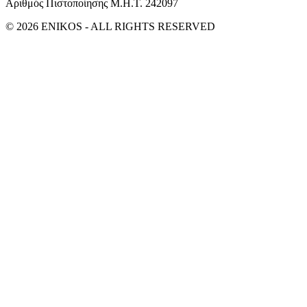
Αριθμός Πιστοποίησης Μ.Η.Τ. 242097
© 2026 ENIKOS - ALL RIGHTS RESERVED