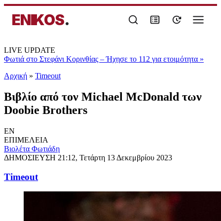
ENIKOS
.
LIVE UPDATE
Φωτιά στο Στεφάνι Κορινθίας – Ήχησε το 112 για ετοιμότητα
»
Αρχική
»
Timeout
Βιβλίο από τον Michael McDonald των
Doobie Brothers
EN
ΕΠΙΜΕΛΕΙΑ
Βιολέτα Φωτιάδη
ΔΗΜΟΣΙΕΥΣΗ
21:12, Τετάρτη 13 Δεκεμβρίου 2023
Timeout