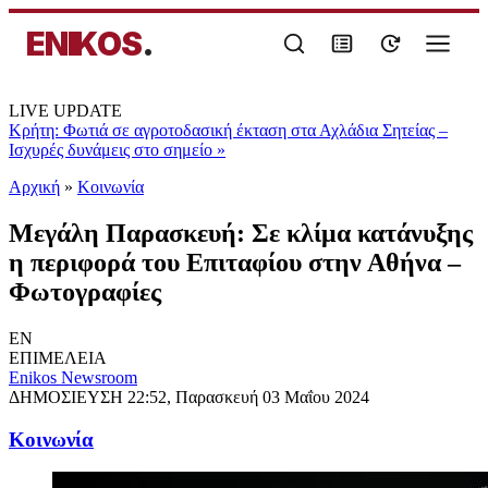
ENIKOS
.
LIVE UPDATE
Κρήτη: Φωτιά σε αγροτοδασική έκταση στα Αχλάδια Σητείας –
Ισχυρές δυνάμεις στο σημείο
»
Αρχική
»
Κοινωνία
Μεγάλη Παρασκευή: Σε κλίμα κατάνυξης
η περιφορά του Επιταφίου στην Αθήνα –
Φωτογραφίες
EN
ΕΠΙΜΕΛΕΙΑ
Enikos Newsroom
ΔΗΜΟΣΙΕΥΣΗ
22:52, Παρασκευή 03 Μαΐου 2024
Κοινωνία