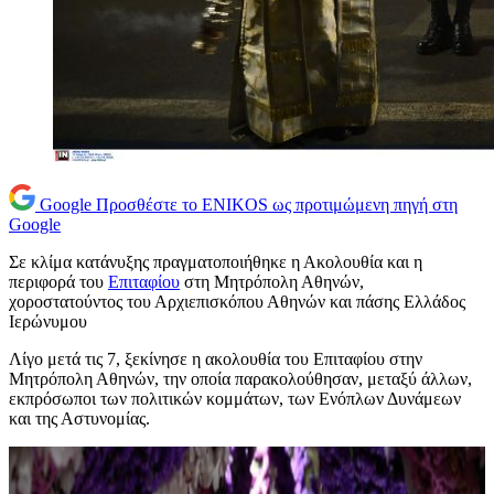
Google
Προσθέστε το ENIKOS ως προτιμώμενη πηγή στη
Google
Σε κλίμα κατάνυξης πραγματοποιήθηκε η Ακολουθία και η
περιφορά του
Επιταφίου
στη Μητρόπολη Αθηνών,
χοροστατούντος του Αρχιεπισκόπου Αθηνών και πάσης Ελλάδος
Ιερώνυμου
Λίγο μετά τις 7, ξεκίνησε η ακολουθία του Επιταφίου στην
Μητρόπολη Αθηνών, την οποία παρακολούθησαν, μεταξύ άλλων,
εκπρόσωποι των πολιτικών κομμάτων, των Ενόπλων Δυνάμεων
και της Αστυνομίας.