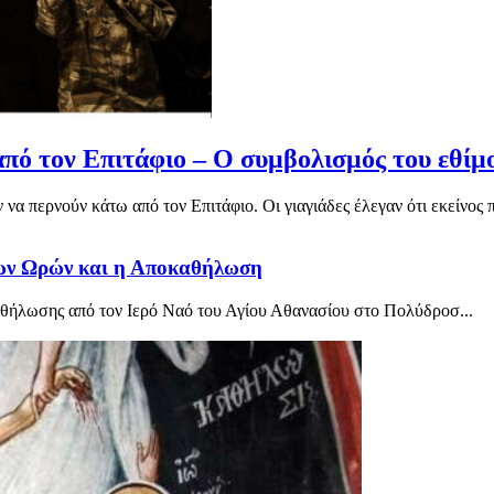
πό τον Επιτάφιο – Ο συμβολισμός του εθίμ
α περνούν κάτω από τον Επιτάφιο. Οι γιαγιάδες έλεγαν ότι εκείνος π
ων Ωρών και η Αποκαθήλωση
θήλωσης από τον Ιερό Ναό του Αγίου Αθανασίου στο Πολύδροσ...