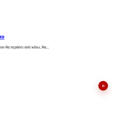
ου
ου θα περάσει από κάτω, θα...