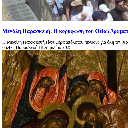
Μεγάλη Παρασκευή: Η κορύφωση του Θείου Δράματο
Η Μεγάλη Παρασκευή είναι μέρα απόλυτου πένθους για όλη την Χριστ
06:47
| Παρασκευή 18 Απριλίου 2025