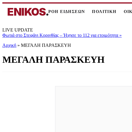
ENIKOS
.
ΡΟΗ ΕΙΔΗΣΕΩΝ
ΠΟΛΙΤΙΚΗ
ΟΙ
LIVE UPDATE
Φωτιά στο Στεφάνι Κορινθίας – Ήχησε το 112 για ετοιμότητα
»
Αρχική
»
ΜΕΓΑΛΗ ΠΑΡΑΣΚΕΥΗ
ΜΕΓΑΛΗ ΠΑΡΑΣΚΕΥΗ