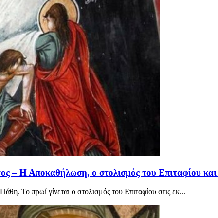
 – Η Αποκαθήλωση, ο στολισμός του Επιταφίου και 
θη. Το πρωί γίνεται ο στολισμός του Επιταφίου στις εκ...