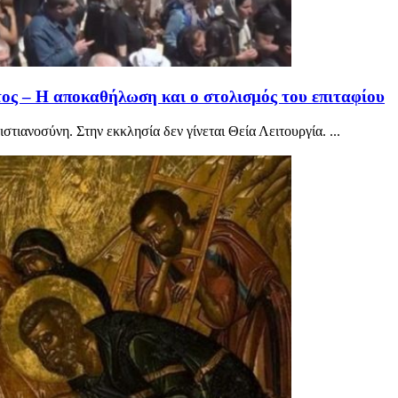
ς – Η αποκαθήλωση και ο στολισμός του επιταφίου
ιανοσύνη. Στην εκκλησία δεν γίνεται Θεία Λειτουργία. ...