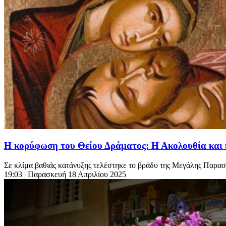
Η κορύφωση του Θείου Δράματος: Η Ακολουθία και
Σε κλίμα βαθιάς κατάνυξης τελέστηκε το βράδυ της Μεγάλης Παρασ
19:03
| Παρασκευή 18 Απριλίου 2025