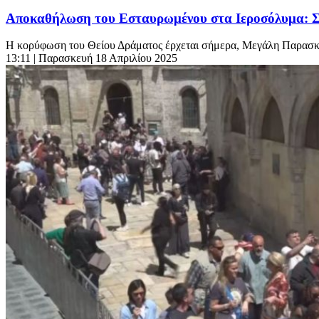
Αποκαθήλωση του Εσταυρωμένου στα Ιεροσόλυμα: Σε 
Η κορύφωση του Θείου Δράματος έρχεται σήμερα, Μεγάλη Παρασκε
13:11
| Παρασκευή 18 Απριλίου 2025