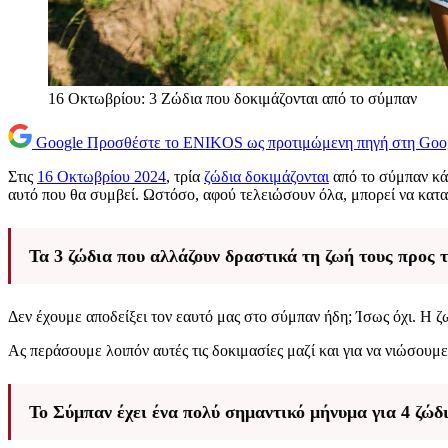
16 Οκτωβρίου: 3 Ζώδια που δοκιμάζονται από το σύμπαν
Google
Προσθέστε το ENIKOS ως προτιμώμενη πηγή στη Goo
Στις
16 Οκτωβρίου 2024
, τρία
ζώδια δοκιμάζονται
από το σύμπαν κάτ
αυτό που θα συμβεί. Ωστόσο, αφού τελειώσουν όλα, μπορεί να καταλ
Τα 3 ζώδια που αλλάζουν δραστικά τη ζωή τους προς 
Δεν έχουμε αποδείξει τον εαυτό μας στο σύμπαν ήδη; Ίσως όχι. Η ζω
Ας περάσουμε λοιπόν αυτές τις δοκιμασίες μαζί και για να νιώσουμε
Το Σύμπαν έχει ένα πολύ σημαντικό μήνυμα για 4 ζώδι