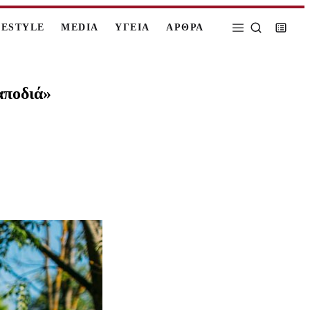
FESTYLE
MEDIA
ΥΓΕΙΑ
ΑΡΘΡΑ
αποδιά»