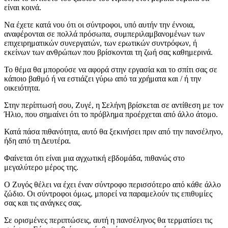
είναι κοινά.
Να έχετε κατά νου ότι οι σύντροφοι, υπό αυτήν την έννοια,
αναφέρονται σε πολλά πρόσωπα, συμπεριλαμβανομένων των
επιχειρηματικών συνεργατών, των ερωτικών συντρόφων, ή
εκείνων των ανθρώπων που βρίσκονται τη ζωή σας καθημερινά.
Το θέμα θα μπορούσε να αφορά στην εργασία και το σπίτι σας σε
κάποιο βαθμό ή να εστιάζει γύρω από τα χρήματα και / ή την
οικειότητα.
Στην περίπτωσή σου, Ζυγέ, η Σελήνη βρίσκεται σε αντίθεση με τον
Ήλιο, που σημαίνει ότι το πρόβλημα προέρχεται από άλλο άτομο.
Κατά πάσα πιθανότητα, αυτό θα ξεκινήσει πριν από την πανσέληνο,
ήδη από τη Δευτέρα.
Φαίνεται ότι είναι μια αγχωτική εβδομάδα, πιθανώς στο
μεγαλύτερο μέρος της.
Ο Ζυγός θέλει να έχει έναν σύντροφο περισσότερο από κάθε άλλο
ζώδιο. Οι σύντροφοι όμως, μπορεί να παραμελούν τις επιθυμίες
σας και τις ανάγκες σας.
Σε ορισμένες περιπτώσεις, αυτή η πανσέληνος θα τερματίσει τις