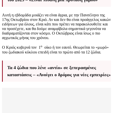
Αυτή η εβδομάδα μοιάζει να είναι άγρια, με την Πανσέληνο της
17ης Οκτωβρίου στον Κριό. Αν και δεν θα είναι προάγγελος κακών
ειδήσεων για όλους, είναι κάτι που πρέπει να παρακολουθείτε και
να προσέχετε, και θα δούμε αναμφίβολα σημαντικά γεγονότα να
διαδραματίζονται στον κόσμο. Ο Οκτώβριος είναι ίσως ο πιο
αγχωτικός μήνας του χρόνου.
ο
Ο Κριός κυβερνά τον 1
οίκο ή τον εαυτό. Θεωρείται το «μωρό»
του ζωδιακού κύκλου επειδή είναι το πρώτο από τα 12 ζώδια.
Τα 4 ζώδια που λένε «αντίο» σε ξεπερασμένες
καταστάσεις – «Ανοίγει ο δρόμος για νέες εμπειρίες»