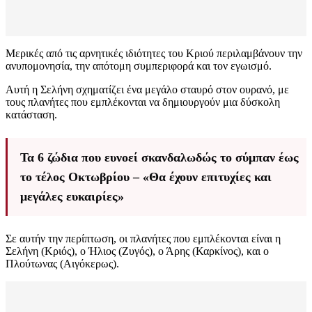
Μερικές από τις αρνητικές ιδιότητες του Κριού περιλαμβάνουν την
ανυπομονησία, την απότομη συμπεριφορά και τον εγωισμό.
Αυτή η Σελήνη σχηματίζει ένα μεγάλο σταυρό στον ουρανό, με
τους πλανήτες που εμπλέκονται να δημιουργούν μια δύσκολη
κατάσταση.
Τα 6 ζώδια που ευνοεί σκανδαλωδώς το σύμπαν έως
το τέλος Οκτωβρίου – «Θα έχουν επιτυχίες και
μεγάλες ευκαιρίες»
Σε αυτήν την περίπτωση, οι πλανήτες που εμπλέκονται είναι η
Σελήνη (Κριός), ο Ήλιος (Ζυγός), ο Άρης (Καρκίνος), και ο
Πλούτωνας (Αιγόκερως).