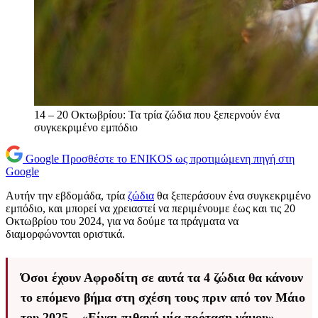
14 – 20 Οκτωβρίου: Τα τρία ζώδια που ξεπερνούν ένα
συγκεκριμένο εμπόδιο
Google
Προσθέστε το ENIKOS ως προτιμώμενη πηγή στη
Google
Αυτήν την εβδομάδα, τρία
ζώδια
θα ξεπεράσουν ένα συγκεκριμένο
εμπόδιο, και μπορεί να χρειαστεί να περιμένουμε έως και τις 20
Οκτωβρίου του 2024, για να δούμε τα πράγματα να
διαμορφώνονται οριστικά.
Όσοι έχουν Αφροδίτη σε αυτά τα 4 ζώδια θα κάνουν
το επόμενο βήμα στη σχέση τους πριν από τον Μάιο
του 2025 – «Είναι πιθανή μία πρόταση γάμου»