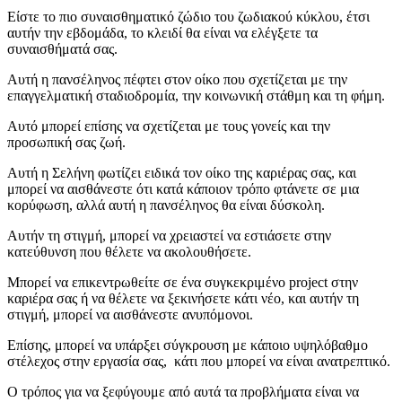
Είστε το πιο συναισθηματικό ζώδιο του ζωδιακού κύκλου, έτσι
αυτήν την εβδομάδα, το κλειδί θα είναι να ελέγξετε τα
συναισθήματά σας.
Αυτή η πανσέληνος πέφτει στον οίκο που σχετίζεται με την
επαγγελματική σταδιοδρομία, την κοινωνική στάθμη και τη φήμη.
Αυτό μπορεί επίσης να σχετίζεται με τους γονείς και την
προσωπική σας ζωή.
Αυτή η Σελήνη φωτίζει ειδικά τον οίκο της καριέρας σας, και
μπορεί να αισθάνεστε ότι κατά κάποιον τρόπο φτάνετε σε μια
κορύφωση, αλλά αυτή η πανσέληνος θα είναι δύσκολη.
Αυτήν τη στιγμή, μπορεί να χρειαστεί να εστιάσετε στην
κατεύθυνση που θέλετε να ακολουθήσετε.
Μπορεί να επικεντρωθείτε σε ένα συγκεκριμένο project στην
καριέρα σας ή να θέλετε να ξεκινήσετε κάτι νέο, και αυτήν τη
στιγμή, μπορεί να αισθάνεστε ανυπόμονοι.
Επίσης, μπορεί να υπάρξει σύγκρουση με κάποιο υψηλόβαθμο
στέλεχος στην εργασία σας, κάτι που μπορεί να είναι ανατρεπτικό.
Ο τρόπος για να ξεφύγουμε από αυτά τα προβλήματα είναι να