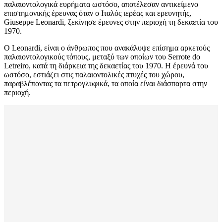
παλαιοντολογικά ευρήματα ωστόσο, αποτέλεσαν αντικείμενο
επιστημονικής έρευνας όταν ο Ιταλός ιερέας και ερευνητής,
Giuseppe Leonardi, ξεκίνησε έρευνες στην περιοχή τη δεκαετία του
1970.
Ο Leonardi, είναι ο άνθρωπος που ανακάλυψε επίσημα αρκετούς
παλαιοντολογικούς τόπους, μεταξύ των οποίων του Serrote do
Letreiro, κατά τη διάρκεια της δεκαετίας του 1970. Η έρευνά του
ωστόσο, εστιάζει στις παλαιοντολικές πτυχές του χώρου,
παραβλέποντας τα πετρογλυφικά, τα οποία είναι διάσπαρτα στην
περιοχή.