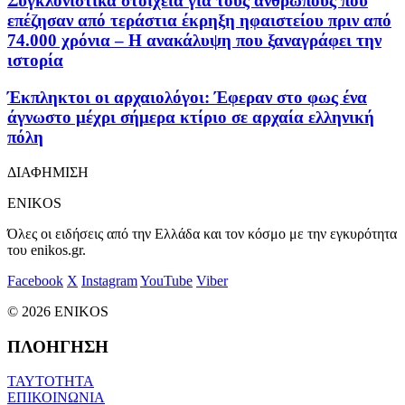
Συγκλονιστικά στοιχεία για τους ανθρώπους που
επέζησαν από τεράστια έκρηξη ηφαιστείου πριν από
74.000 χρόνια – Η ανακάλυψη που ξαναγράφει την
ιστορία
Έκπληκτοι οι αρχαιολόγοι: Έφεραν στο φως ένα
άγνωστο μέχρι σήμερα κτίριο σε αρχαία ελληνική
πόλη
ΔΙΑΦΗΜΙΣΗ
ENIKOS
Όλες οι ειδήσεις από την Ελλάδα και τον κόσμο με την εγκυρότητα
του enikos.gr.
Facebook
X
Instagram
YouTube
Viber
© 2026 ENIKOS
ΠΛΟΗΓΗΣΗ
ΤΑΥΤΟΤΗΤΑ
ΕΠΙΚΟΙΝΩΝΙΑ