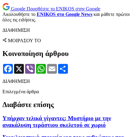
Google
Προσθέστε το ENIKOS στην Google
Ακολουθήστε το
ENIKOS στο Google News
και μάθετε πρώτοι
όλες τις ειδήσεις.
ΔΙΑΦΗΜΙΣΗ
ΜΟΙΡΑΣΟΥ ΤΟ
Κοινοποίηση άρθρου
Facebook
X
Viber
WhatsApp
Email
Μοιραστείτε
ΔΙΑΦΗΜΙΣΗ
Επιλεγμένα άρθρα
Διαβάστε επίσης
Υπήρχαν τελικά γίγαντες; Μυστήριο με την
ανακάλυψη τεράστιου σκελετού σε χωριό