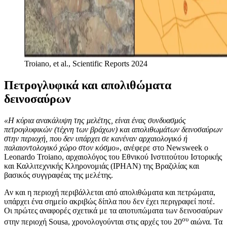
Troiano, et al., Scientific Reports 2024
Πετρογλυφικά και απολιθώματα
δεινοσαύρων
«Η κύρια ανακάλυψη της μελέτης, είναι ένας συνδυασμός
πετρογλυφικών (τέχνη των βράχων) και απολιθωμάτων δεινοσαύρων
στην περιοχή, που δεν υπάρχει σε κανέναν αρχαιολογικό ή
παλαιοντολογικό χώρο στον κόσμο»
, ανέφερε στο Newsweek o
Leonardo Troiano, αρχαιολόγος του Εθνικού Ινστιτούτου Ιστορικής
και Καλλιτεχνικής Κληρονομιάς (IPHAN) της Βραζιλίας και
βασικός συγγραφέας της μελέτης.
Αν και η περιοχή περιβάλλεται από απολιθώματα και πετρώματα,
υπάρχει ένα σημείο ακριβώς δίπλα που δεν έχει περιγραφεί ποτέ.
Οι πρώτες αναφορές σχετικά με τα αποτυπώματα των δεινοσαύρων
ου
στην περιοχή Sousa, χρονολογούνται στις αρχές του 20
αιώνα. Τα