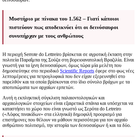
Μυστήριο με πίνακα του 1.562 – Γιατί κάποιοι
πιστεύουν πως αποδεικνύει ότι οι δεινόσαυροι
συνυπήρχαν με τους ανθρώπους
Η περιοχή Serrote do Lettreiro βρίσκεται σε αγροτική έκταση στην
πολιτεία Παραΐμπα της Σούζα στη βορειοανατολική Βραζιλία. Είναι
γνωστή για τα ίχνη δεινοσαύρων, όμως τώρα μία μελέτη που
δημοσιεύτηκε στο περιοδικό
Scientific Reports
έφερε στο φως νέες
λεπτομέρειες για πετρογλυφικά που δεν είχαν εξερευνηθεί στο
παρελθόν και τα οποία βρίσκονται στο ίδιο σύνολο βράχων με τα
αποτυπώματα των αρχαίων ερπετών.
Αυτή η εκπληκτική σύγκλιση παλαιοντολογικών και
αρχαιολογικών στοιχείων είναι εξαιρετικά σπάνια και υπόσχεται να
καταστήσει το χώρο που είναι γνωστό ως Σερότα do Letreiro
(«Λόφος πινακίδων» στα ελληνικά) δημοφιλή προορισμό για
επιστήμονες που θέλουν να μάθουν περισσότερα για τον αρχαίο
ανθρώπινο πολιτισμό, την ιστορία των δεινοσαύρων ή και τα δύο.