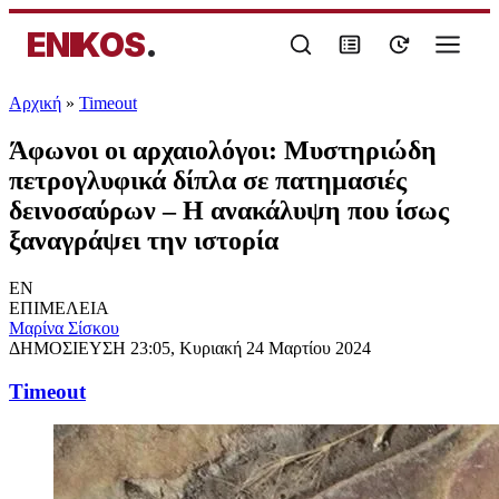
ENIKOS
.
Αρχική
»
Timeout
Άφωνοι οι αρχαιολόγοι: Μυστηριώδη
πετρογλυφικά δίπλα σε πατημασιές
δεινοσαύρων – Η ανακάλυψη που ίσως
ξαναγράψει την ιστορία
EN
ΕΠΙΜΕΛΕΙΑ
Μαρίνα Σίσκου
ΔΗΜΟΣΙΕΥΣΗ
23:05, Κυριακή 24 Μαρτίου 2024
Timeout