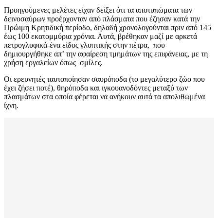
Προηγούμενες μελέτες είχαν δείξει ότι τα αποτυπώματα των
δεινοσαύρων προέρχονταν από πλάσματα που έζησαν κατά την
Πρώιμη Κρητιδική περίοδο, δηλαδή χρονολογούνται πριν από 145
έως 100 εκατομμύρια χρόνια. Αυτά, βρέθηκαν μαζί με αρκετά
πετρογλυφικά-ένα είδος γλυπτικής στην πέτρα, που
δημιουργήθηκε απ’ την αφαίρεση τμημάτων της επιφάνειας, με τη
χρήση εργαλείων όπως σμίλες.
Οι ερευνητές ταυτοποίησαν σαυρόποδα (το μεγαλύτερο ζώο που
έχει ζήσει ποτέ), θηρόποδα και ιγκουανοδόντες μεταξύ των
πλασμάτων στα οποία φέρεται να ανήκουν αυτά τα απολιθωμένα
ίχνη.