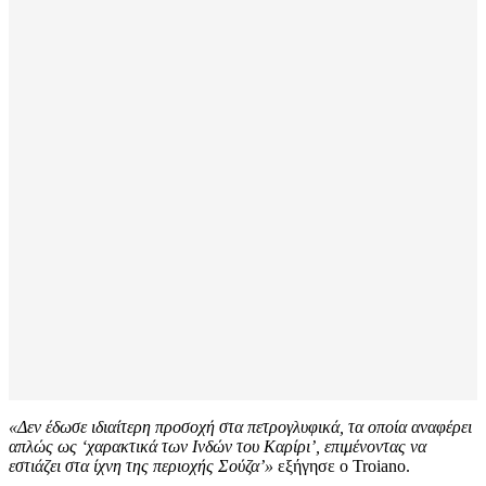
«Δεν έδωσε ιδιαίτερη προσοχή στα πετρογλυφικά, τα οποία αναφέρει
απλώς ως ‘χαρακτικά των Ινδών του Καρίρι’, επιμένοντας να
εστιάζει στα ίχνη της περιοχής Σούζα’»
εξήγησε ο Troiano.