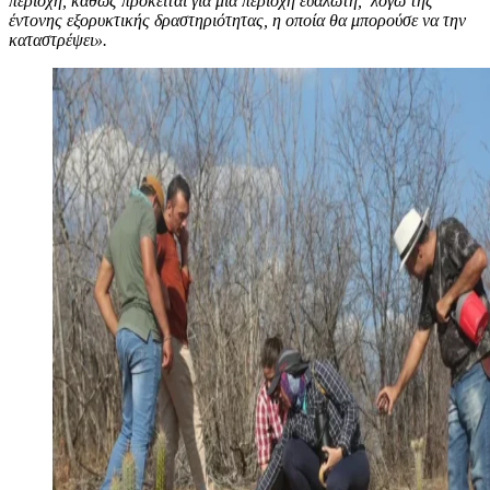
περιοχή, καθώς πρόκειται για μία περιοχή ευάλωτη, λόγω της
έντονης εξορυκτικής δραστηριότητας, η οποία θα μπορούσε να την
καταστρέψει».