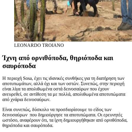
LEONARDO TROIANO
Ίχνη από ορνιθόποδα, θηριόποδα και
σαυρόποδα
H περιοχή Sosa, έχει τις ιδανικές συνθήκες για τη διατήρηση των
αποτυπωμάτων, αλλά όχι και των οστών. Συνεπώς, στην περιοχή
είναι λίγα τα απολιθωμένα οστά δεινοσαύρων που έχουν
ανευρεθεί, σε αντίθεση τα με πολλά, απολιθωμένα αποτυπώματα
από χνάρια δεινοσαύρων.
Είναι συνεπώς, δύσκολο να προσδιορίσουμε το είδος των
δεινοσαύρων που δημιούργησε τα αποτυπώματα. Οι ερευνητές
ωστόσο, αναφέρουν ότι, τα ίχνη δημιουργήθηκαν από ορνιθόποδα,
θηριόποδα και σαυρόποδα.