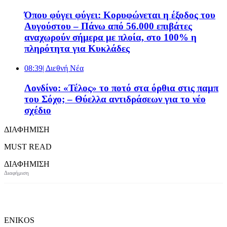
Όπου φύγει φύγει: Κορυφώνεται η έξοδος του
Αυγούστου – Πάνω από 56.000 επιβάτες
αναχωρούν σήμερα με πλοία, στο 100% η
πληρότητα για Κυκλάδες
08:39
| Διεθνή Νέα
Λονδίνο: «Τέλος» το ποτό στα όρθια στις παμπ
του Σόχο; – Θύελλα αντιδράσεων για το νέο
σχέδιο
ΔΙΑΦΗΜΙΣΗ
MUST READ
ΔΙΑΦΗΜΙΣΗ
ENIKOS