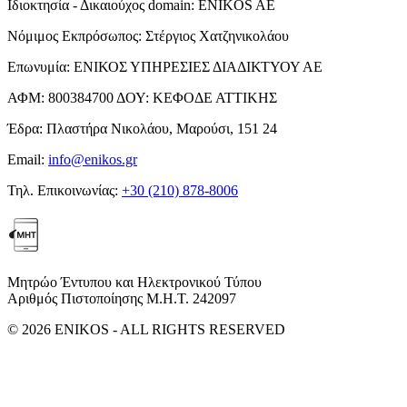
Ιδιοκτησία - Δικαιούχος domain:
ENIKOS AE
Νόμιμος Εκπρόσωπος:
Στέργιος Χατζηνικολάου
Επωνυμία:
ΕΝΙΚΟΣ ΥΠΗΡΕΣΙΕΣ ΔΙΑΔΙΚΤΥΟΥ ΑΕ
ΑΦΜ:
800384700
ΔΟΥ:
ΚΕΦΟΔΕ ΑΤΤΙΚΗΣ
Έδρα:
Πλαστήρα Νικολάου, Μαρούσι, 151 24
Email:
info@enikos.gr
Τηλ. Επικοινωνίας:
+30 (210) 878-8006
Μητρώο Έντυπου και Ηλεκτρονικού Τύπου
Αριθμός Πιστοποίησης Μ.Η.Τ. 242097
© 2026 ENIKOS - ALL RIGHTS RESERVED