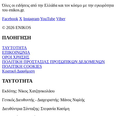
Όλες οι ειδήσεις από την Ελλάδα και τον κόσμο με την εγκυρότητα
του enikos.gr.
Facebook
X
Instagram
YouTube
Viber
© 2026 ENIKOS
ΠΛΟΗΓΗΣΗ
ΤΑΥΤΟΤΗΤΑ
ΕΠΙΚΟΙΝΩΝΙΑ
ΟΡΟΙ ΧΡΗΣΗΣ
ΠΟΛΙΤΙΚΗ ΠΡΟΣΤΑΣΙΑΣ ΠΡΟΣΩΠΙΚΩΝ ΔΕΔΟΜΕΝΩΝ
ΠΟΛΙΤΙΚΗ COOKIES
Κρατική Διαφήμιση
ΤΑΥΤΟΤΗΤΑ
Εκδότης:
Νίκος Χατζηνικολάου
Γενικός Διευθυντής - Διαχειριστής:
Μάνος Νιφλής
Διευθύντρια Σύνταξης:
Στεφανία Κασίμη