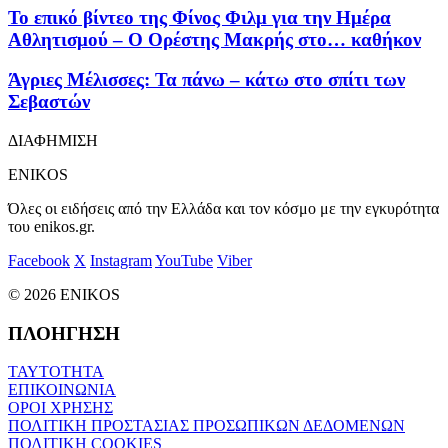
Το επικό βίντεο της Φίνος Φιλμ για την Ημέρα
Αθλητισμού – Ο Ορέστης Μακρής στο… καθήκον
Άγριες Μέλισσες: Τα πάνω – κάτω στο σπίτι των
Σεβαστών
ΔΙΑΦΗΜΙΣΗ
ENIKOS
Όλες οι ειδήσεις από την Ελλάδα και τον κόσμο με την εγκυρότητα
του enikos.gr.
Facebook
X
Instagram
YouTube
Viber
© 2026 ENIKOS
ΠΛΟΗΓΗΣΗ
ΤΑΥΤΟΤΗΤΑ
ΕΠΙΚΟΙΝΩΝΙΑ
ΟΡΟΙ ΧΡΗΣΗΣ
ΠΟΛΙΤΙΚΗ ΠΡΟΣΤΑΣΙΑΣ ΠΡΟΣΩΠΙΚΩΝ ΔΕΔΟΜΕΝΩΝ
ΠΟΛΙΤΙΚΗ COOKIES