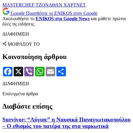
MASTERCHEF
ΤΖΟΝΑΘΑΝ ΧΑΡΤΝΕΤ
Google
Προσθέστε το ENIKOS στην Google
Ακολουθήστε το
ENIKOS στο Google News
και μάθετε πρώτοι
όλες τις ειδήσεις.
ΔΙΑΦΗΜΙΣΗ
ΜΟΙΡΑΣΟΥ ΤΟ
Κοινοποίηση άρθρου
Facebook
X
Viber
WhatsApp
Email
Μοιραστείτε
ΔΙΑΦΗΜΙΣΗ
Επιλεγμένα άρθρα
Διαβάστε επίσης
Survivor: “Λύγισε” η Ναυσικά Παναγιωτακοπούλου
– Ο εθισμός του πατέρα της στα ναρκωτικά