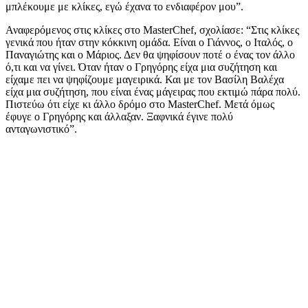
μπλέκουμε με κλίκες, εγώ έχανα το ενδιαφέρον μου”.
Αναφερόμενος στις κλίκες στο MasterChef, σχολίασε: “Στις κλίκες
γενικά που ήταν στην κόκκινη ομάδα. Είναι ο Γιάννος, ο Ιταλός, ο
Παναγιώτης και ο Μάριος. Δεν θα ψηφίσουν ποτέ ο ένας τον άλλο
ό,τι και να γίνει. Όταν ήταν ο Γρηγόρης είχα μια συζήτηση και
είχαμε πει να ψηφίζουμε μαγειρικά. Και με τον Βασίλη Βαλέχα
είχα μια συζήτηση, που είναι ένας μάγειρας που εκτιμώ πάρα πολύ.
Πιστεύω ότι είχε κι άλλο δρόμο στο MasterChef. Mετά όμως
έφυγε ο Γρηγόρης και άλλαξαν. Ξαφνικά έγινε πολύ
ανταγωνιστικό”.