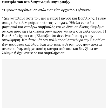
εμπειρία του στο διαγωνισμό μαγειρικής.
“Ήμουν η παράπλευρη απώλεια” είπε αρχικά ο Τζόναθαν.
“Δεν κατάλαβα ποτέ το θέμα μεταξύ Γιάννου και Βασιλικής. Γενικά
όπως είδατε δεν μπήκα ποτέ στις ίντριγκες. Ήθελα να το δω
μαγειρικά και να πάρω συμβουλές και να δίνω σε όλους. Θυμάμαι
ότι όλο αυτό είχε ξεκινήσει όταν ήμουν και εγώ στη μπλε ομάδα. Η
Βασιλική είχε πει στη Ελισάβετ ότι δεν είναι έτοιμη για την
αποχώρηση. Και ήταν μάλλον πολύ προσβλητικό για την Ελισάβετ.
Δεν της άρεσε καθόλου. Και από εκεί, η σχέση τους ήταν αρκετά
ανακατεμένη, υπήρχε αυτή η κόντρα από τότε και δεν ξέρω αν
λύθηκε ή όχι” ανέφερε και συμπλήρωσε: