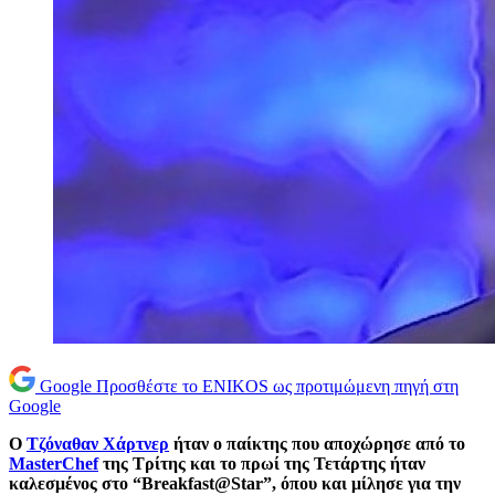
Google
Προσθέστε το ENIKOS ως προτιμώμενη πηγή στη
Google
Ο
Τζόναθαν Χάρτνερ
ήταν ο παίκτης που αποχώρησε από το
MasterChef
της Τρίτης και το πρωί της Τετάρτης ήταν
καλεσμένος στο “Breakfast@Star”, όπου και μίλησε για την