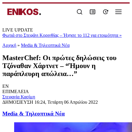
ENIKOS
.
LIVE UPDATE
Φωτιά στο Στεφάνι Κορινθίας – Ήχησε το 112 για ετοιμότητα
»
Αρχική
»
Media & Τηλεοπτικά Νέα
MasterChef: Οι πρώτες δηλώσεις του
Τζόναθαν Χάρτνετ – “Ήμουν η
παράπλευρη απώλεια…”
EN
ΕΠΙΜΕΛΕΙΑ
Στεφανία Κασίμη
ΔΗΜΟΣΙΕΥΣΗ
16:24, Τετάρτη 06 Απριλίου 2022
Media & Τηλεοπτικά Νέα