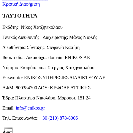
Κρατική Διαφήμιση
ΤΑΥΤΟΤΗΤΑ
Εκδότης:
Νίκος Χατζηνικολάου
Γενικός Διευθυντής - Διαχειριστής:
Μάνος Νιφλής
Διευθύντρια Σύνταξης:
Στεφανία Κασίμη
Ιδιοκτησία - Δικαιούχος domain:
ENIKOS AE
Νόμιμος Εκπρόσωπος:
Στέργιος Χατζηνικολάου
Επωνυμία:
ΕΝΙΚΟΣ ΥΠΗΡΕΣΙΕΣ ΔΙΑΔΙΚΤΥΟΥ ΑΕ
ΑΦΜ:
800384700
ΔΟΥ:
ΚΕΦΟΔΕ ΑΤΤΙΚΗΣ
Έδρα:
Πλαστήρα Νικολάου, Μαρούσι, 151 24
Email:
info@enikos.gr
Τηλ. Επικοινωνίας:
+30 (210) 878-8006