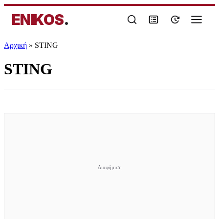
ENIKOS
.
Αρχική
»
STING
STING