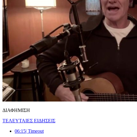
ΔΙΑΦΗΜΙΣΗ
ΤΕΛΕΥΤΑΙΕΣ ΕΙΔΗΣΕΙΣ
06:15
| Timeout