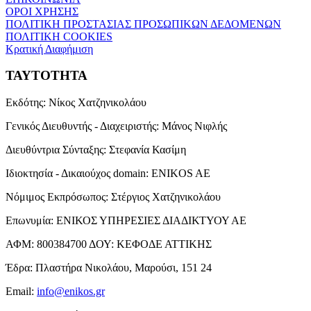
ΟΡΟΙ ΧΡΗΣΗΣ
ΠΟΛΙΤΙΚΗ ΠΡΟΣΤΑΣΙΑΣ ΠΡΟΣΩΠΙΚΩΝ ΔΕΔΟΜΕΝΩΝ
ΠΟΛΙΤΙΚΗ COOKIES
Κρατική Διαφήμιση
ΤΑΥΤΟΤΗΤΑ
Εκδότης:
Νίκος Χατζηνικολάου
Γενικός Διευθυντής - Διαχειριστής:
Μάνος Νιφλής
Διευθύντρια Σύνταξης:
Στεφανία Κασίμη
Ιδιοκτησία - Δικαιούχος domain:
ENIKOS AE
Νόμιμος Εκπρόσωπος:
Στέργιος Χατζηνικολάου
Επωνυμία:
ΕΝΙΚΟΣ ΥΠΗΡΕΣΙΕΣ ΔΙΑΔΙΚΤΥΟΥ ΑΕ
ΑΦΜ:
800384700
ΔΟΥ:
ΚΕΦΟΔΕ ΑΤΤΙΚΗΣ
Έδρα:
Πλαστήρα Νικολάου, Μαρούσι, 151 24
Email:
info@enikos.gr