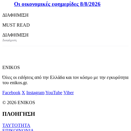
Οι οικονομικές εφημερίδες 8/8/2026
ΔΙΑΦΗΜΙΣΗ
MUST READ
ΔΙΑΦΗΜΙΣΗ
ENIKOS
Όλες οι ειδήσεις από την Ελλάδα και τον κόσμο με την εγκυρότητα
του enikos.gr.
Facebook
X
Instagram
YouTube
Viber
© 2026 ENIKOS
ΠΛΟΗΓΗΣΗ
ΤΑΥΤΟΤΗΤΑ
ΕΠΙΚΟΙΝΩΝΙΑ