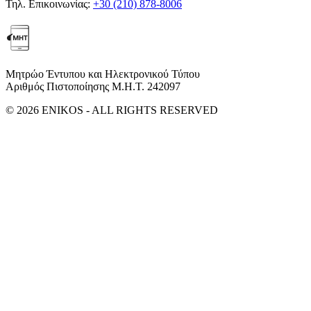
Τηλ. Επικοινωνίας:
+30 (210) 878-8006
Μητρώο Έντυπου και Ηλεκτρονικού Τύπου
Αριθμός Πιστοποίησης Μ.Η.Τ. 242097
© 2026 ENIKOS - ALL RIGHTS RESERVED