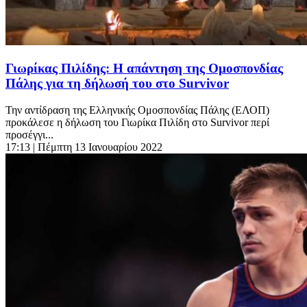
Γιωρίκας Πιλίδης: Η απάντηση της Ομοσπονδίας
Πάλης για τη δήλωσή του στο Survivor
Την αντίδραση της Ελληνικής Ομοσπονδίας Πάλης (ΕΛΟΠ)
προκάλεσε η δήλωση του Γιωρίκα Πιλίδη στο Survivor περί
προσέγγι...
17:13
| Πέμπτη 13 Ιανουαρίου 2022