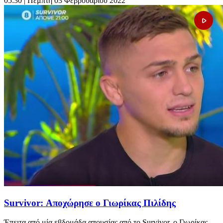
05:30
| Πέμπτη 03 Φεβρουαρίου 2022
Survivor: Αποχώρησε ο Γιωρίκας Πιλίδης
Έπειτα από μία εβδομάδα απουσίας από το Survivor, ο Γιωρίκας