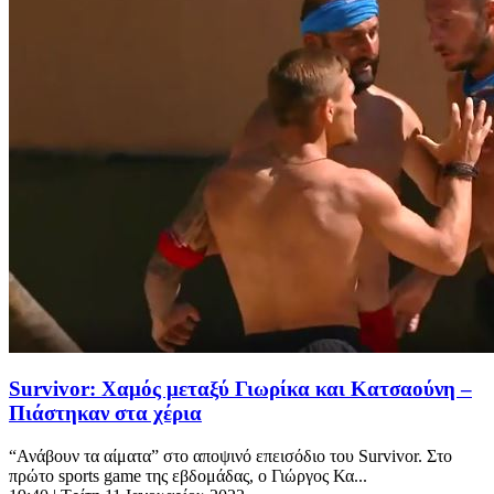
Survivor: Χαμός μεταξύ Γιωρίκα και Κατσαούνη –
Πιάστηκαν στα χέρια
“Ανάβουν τα αίματα” στο αποψινό επεισόδιο του Survivor. Στο
πρώτο sports game της εβδομάδας, ο Γιώργος Κα...