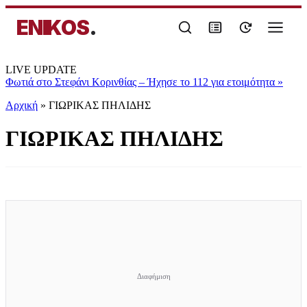
ENIKOS
.
LIVE UPDATE
Φωτιά στο Στεφάνι Κορινθίας – Ήχησε το 112 για ετοιμότητα
»
Αρχική
»
ΓΙΩΡΙΚΑΣ ΠΗΛΙΔΗΣ
ΓΙΩΡΙΚΑΣ ΠΗΛΙΔΗΣ