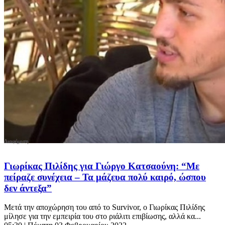
Γιωρίκας Πιλίδης για Γιώργο Κατσαούνη: “Με
πείραζε συνέχεια – Τα μάζευα πολύ καιρό, ώσπου
δεν άντεξα”
Μετά την αποχώρηση του από το Survivor, ο Γιωρίκας Πιλίδης
μίλησε για την εμπειρία του στο ριάλιτι επιβίωσης, αλλά κα...