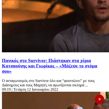
Πανικός στο Survivor: Πιάστηκαν στα χέρια
Κατσαούνης και Γιωρίκας – «Μάζεψε το στόμα
σου»
Ο ανταγωνισμός στο Survivor όλο και “φουντώνει” με τους
Διάσημους και τους Μαχητές να αγωνίζονται σκληρά ...
09:19
| Τετάρτη 12 Ιανουαρίου 2022