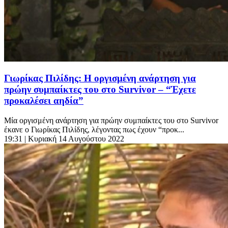
Γιωρίκας Πιλίδης: Η οργισμένη ανάρτηση για
πρώην συμπαίκτες του στο Survivor – “Έχετε
προκαλέσει αηδία”
Μία οργισμένη ανάρτηση για πρώην συμπαίκτες του στο Survivor
έκανε ο Γιωρίκας Πιλίδης, λέγοντας πως έχουν “προκ...
19:31
| Κυριακή 14 Αυγούστου 2022