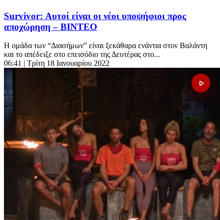
Survivor: Αυτοί είναι οι νέοι υποψήφιοι προς
αποχώρηση – ΒΙΝΤΕΟ
Η ομάδα των “Διασήμων” είναι ξεκάθαρα ενάντια στον Βαλάντη
και το απέδειξε στο επεισόδιο της Δευτέρας στο...
06:41
| Τρίτη 18 Ιανουαρίου 2022