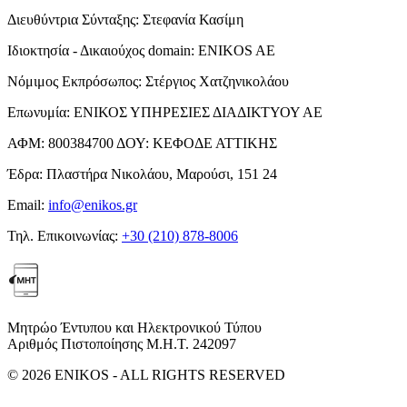
Διευθύντρια Σύνταξης:
Στεφανία Κασίμη
Ιδιοκτησία - Δικαιούχος domain:
ENIKOS AE
Νόμιμος Εκπρόσωπος:
Στέργιος Χατζηνικολάου
Επωνυμία:
ΕΝΙΚΟΣ ΥΠΗΡΕΣΙΕΣ ΔΙΑΔΙΚΤΥΟΥ ΑΕ
ΑΦΜ:
800384700
ΔΟΥ:
ΚΕΦΟΔΕ ΑΤΤΙΚΗΣ
Έδρα:
Πλαστήρα Νικολάου, Μαρούσι, 151 24
Email:
info@enikos.gr
Τηλ. Επικοινωνίας:
+30 (210) 878-8006
Μητρώο Έντυπου και Ηλεκτρονικού Τύπου
Αριθμός Πιστοποίησης Μ.Η.Τ. 242097
© 2026 ENIKOS - ALL RIGHTS RESERVED