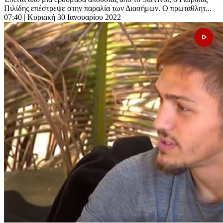
Πιλίδης επέστρεψε στην παραλία των Διασήμων. Ο πρωταθλητ...
07:40
| Κυριακή 30 Ιανουαρίου 2022