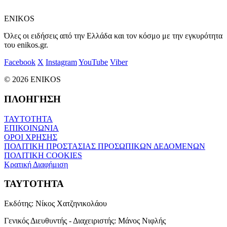
ENIKOS
Όλες οι ειδήσεις από την Ελλάδα και τον κόσμο με την εγκυρότητα
του enikos.gr.
Facebook
X
Instagram
YouTube
Viber
© 2026 ENIKOS
ΠΛΟΗΓΗΣΗ
ΤΑΥΤΟΤΗΤΑ
ΕΠΙΚΟΙΝΩΝΙΑ
ΟΡΟΙ ΧΡΗΣΗΣ
ΠΟΛΙΤΙΚΗ ΠΡΟΣΤΑΣΙΑΣ ΠΡΟΣΩΠΙΚΩΝ ΔΕΔΟΜΕΝΩΝ
ΠΟΛΙΤΙΚΗ COOKIES
Κρατική Διαφήμιση
ΤΑΥΤΟΤΗΤΑ
Εκδότης:
Νίκος Χατζηνικολάου
Γενικός Διευθυντής - Διαχειριστής:
Μάνος Νιφλής