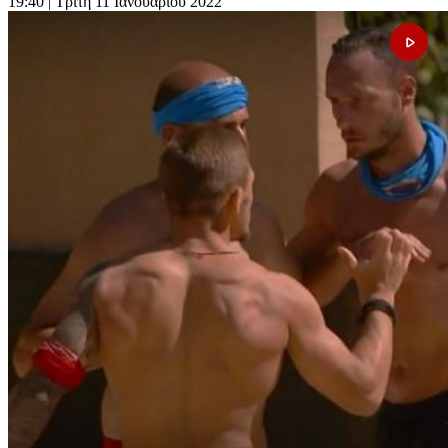
19:40
| Τρίτη 11 Ιανουαρίου 2022