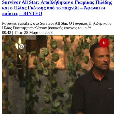
Survivor All Star: Αποβλήθηκαν ο Γιωρίκας Πιλίδης
και ο Ηλίας Γκότσης από το παιχνίδι – Άφωνοι οι
παίκτες – ΒΙΝΤΕΟ
Ραγδαίες εξελίξεις στο Survivor All Star. Ο Γιωρίκας Πηλίδης και ο
Ηλίας Γκότσης παραβίασαν βασικούς κανόνες του ριάλ...
00:42
| Τρίτη 28 Μαρτίου 2023