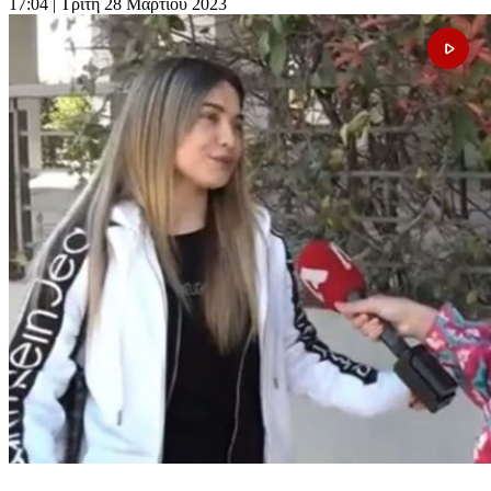
17:04
| Τρίτη 28 Μαρτίου 2023