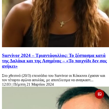
Survivor 2024 – Τριαντάφυλλος: Το ξέσπασμα κατά
της Δαλάκα και της Ασημίνας – «Το παιχνίδι δεν σας
ανήκει»
Στο χθεσινό (20/3) επεισόδιο του Survivor οι Κόκκινοι έχασαν και
τον τέταρτο αγώνα ασυλίας, με αποτέλεσμα να αναγκαστ...
12:03
| Πέμπτη 21 Μαρτίου 2024