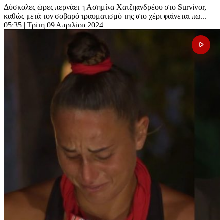
Δύσκολες ώρες περνάει η Ασημίνα Χατζηανδρέου στο Survivor,
καθώς μετά τον σοβαρό τραυματισμό της στο χέρι φαίνεται πω...
05:35
| Τρίτη 09 Απριλίου 2024