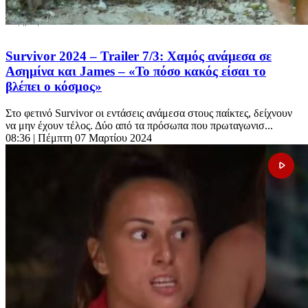
Survivor 2024 – Trailer 7/3: Χαμός ανάμεσα σε
Ασημίνα και James – «Το πόσο κακός είσαι το
βλέπει ο κόσμος»
Στο φετινό Survivor οι εντάσεις ανάμεσα στους παίκτες, δείχνουν
να μην έχουν τέλος. Δύο από τα πρόσωπα που πρωταγωνισ...
08:36
| Πέμπτη 07 Μαρτίου 2024