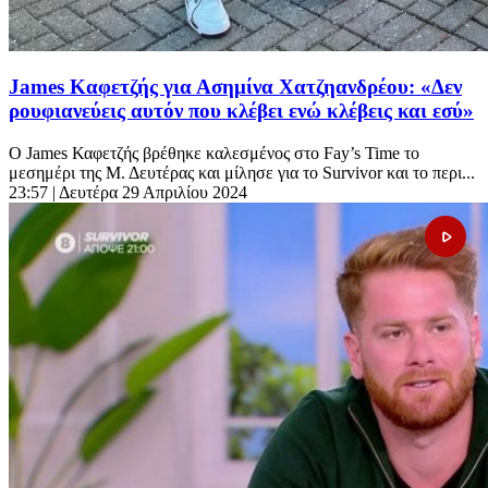
James Καφετζής για Ασημίνα Χατζηανδρέου: «Δεν
ρουφιανεύεις αυτόν που κλέβει ενώ κλέβεις και εσύ»
Ο James Καφετζής βρέθηκε καλεσμένος στο Fay’s Time το
μεσημέρι της Μ. Δευτέρας και μίλησε για το Survivor και το περι...
23:57
| Δευτέρα 29 Απριλίου 2024