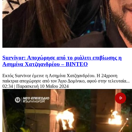
Survivor: Αποχώρησε από το ριάλιτι επιβίωσης η
Ασημίνα Χατζηανδρέου – ΒΙΝΤΕΟ
Εκτός Survivor έμεινε η Ασημίνα Χατζηανδρέου. Η 24χρονη
παίκτρια αποχώρησε από τον Άγιο Δομίνικο, αφού στην τελευταία...
02:34
| Παρασκευή 10 Μαΐου 2024