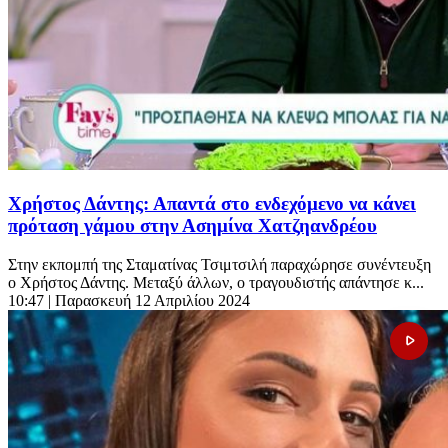
Χρήστος Δάντης: Απαντά στο ενδεχόμενο να κάνει
πρόταση γάμου στην Ασημίνα Χατζηανδρέου
Στην εκπομπή της Σταματίνας Τσιμτσιλή παραχώρησε συνέντευξη
ο Χρήστος Δάντης. Μεταξύ άλλων, ο τραγουδιστής απάντησε κ...
10:47
| Παρασκευή 12 Απριλίου 2024