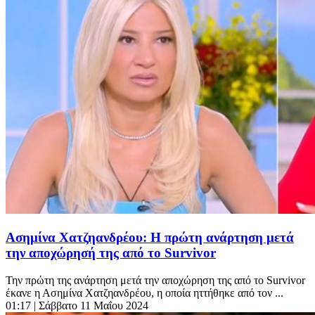
Ασημίνα Χατζηανδρέου: Η πρώτη ανάρτηση μετά
την αποχώρησή της από το Survivor
Την πρώτη της ανάρτηση μετά την αποχώρηση της από το Survivor
έκανε η Ασημίνα Χατζηανδρέου, η οποία ηττήθηκε από τον ...
01:17
| Σάββατο 11 Μαΐου 2024