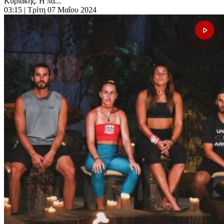
Κυριακής. Η πα...
03:15
| Τρίτη 07 Μαΐου 2024