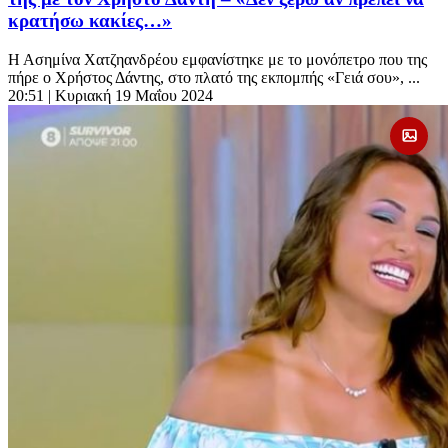
κρατήσω κακίες…»
Η Ασημίνα Χατζηανδρέου εμφανίστηκε με το μονόπετρο που της
πήρε ο Χρήστος Δάντης, στο πλατό της εκπομπής «Γειά σου», ...
20:51
| Κυριακή 19 Μαΐου 2024