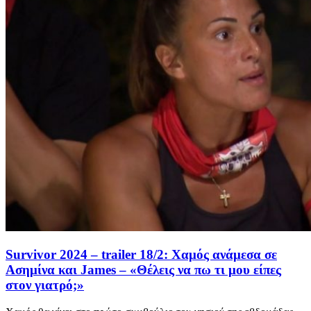
Survivor 2024 – trailer 18/2: Χαμός ανάμεσα σε
Ασημίνα και James – «Θέλεις να πω τι μου είπες
στον γιατρό;»