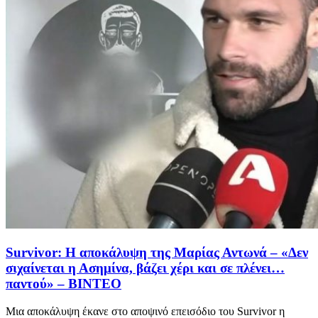
Survivor: Η αποκάλυψη της Μαρίας Αντωνά – «Δεν
σιχαίνεται η Ασημίνα, βάζει χέρι και σε πλένει…
παντού» – ΒΙΝΤΕΟ
Μια αποκάλυψη έκανε στο αποψινό επεισόδιο του Survivor η