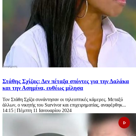
Στάθης Σχίζας: Δεν πέταξα σπόντες για την Δαλάκα
και την Ασημίνα, ευθέως μίλησα
Τον Στάθη Σχίζα συνάντησαν οι τηλεοπτικές κάμερες. Μεταξύ
άλλων, ο νικητής του Survivor και επιχειρηματίας, αναφέρθηκ...
14:15
| Πέμπτη 11 Ιανουαρίου 2024