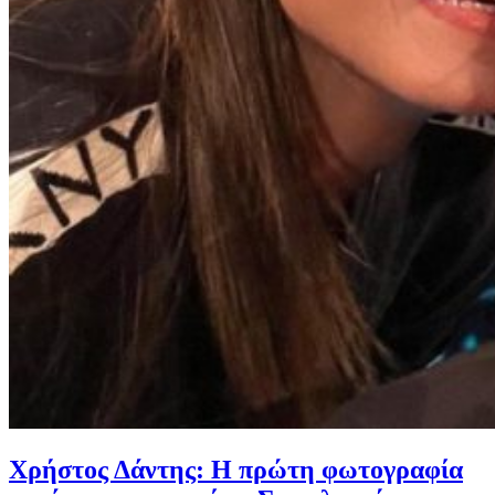
Χρήστος Δάντης: Η πρώτη φωτογραφία