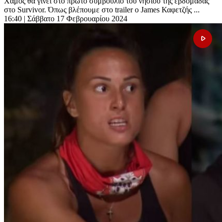
Χαμός θα γίνει στο πρώτο συμβούλιο του νησιού της εβδομάδας
στο Survivor. Όπως βλέπουμε στο trailer ο James Καφετζής ...
16:40
| Σάββατο 17 Φεβρουαρίου 2024