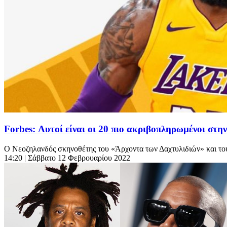
Forbes: Αυτοί είναι οι 20 πιο ακριβοπληρωμένοι στη
Ο Νεοζηλανδός σκηνοθέτης του «Άρχοντα των Δαχτυλιδιών» και του 
14:20
| Σάββατο 12 Φεβρουαρίου 2022