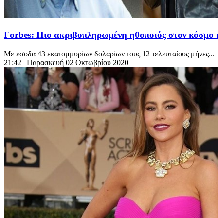
Forbes: Πιο ακριβοπληρωμένη ηθοποιός στον κόσμ
Με έσοδα 43 εκατομμυρίων δολαρίων τους 12 τελευταίους μήνες...
21:42
| Παρασκευή 02 Οκτωβρίου 2020