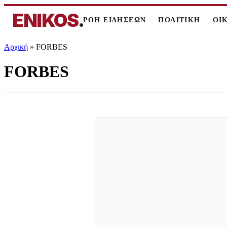
ENIKOS
.
ΡΟΗ ΕΙΔΗΣΕΩΝ
ΠΟΛΙΤΙΚΗ
ΟΙ
Αρχική
»
FORBES
FORBES