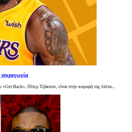
ν ψυχαγωγία
«Get Back», Πίτερ Τζάκσον, είναι στην κορυφή της λίστα...