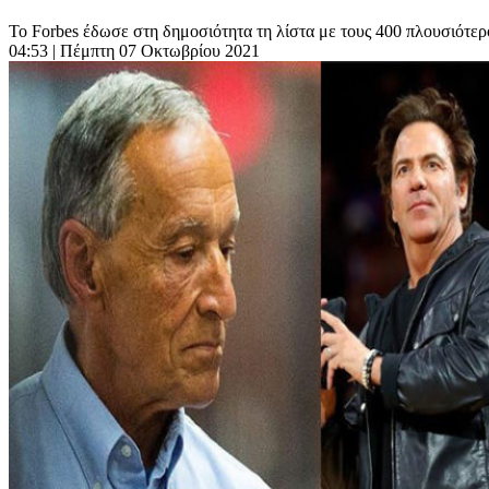
Το Forbes έδωσε στη δημοσιότητα τη λίστα με τους 400 πλουσιότερ
04:53
| Πέμπτη 07 Οκτωβρίου 2021