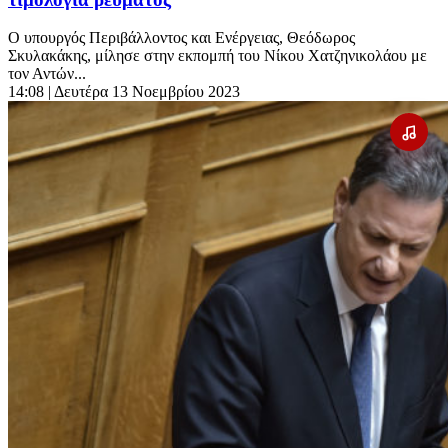
Ο υπουργός Περιβάλλοντος και Ενέργειας, Θεόδωρος
Σκυλακάκης, μίλησε στην εκπομπή του Νίκου Χατζηνικολάου με
τον Αντών...
14:08
| Δευτέρα 13 Νοεμβρίου 2023