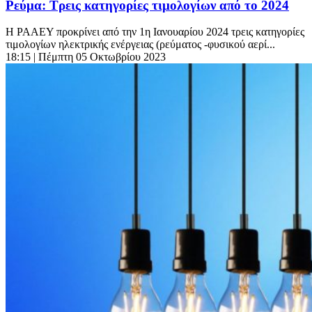
Ρεύμα: Τρεις κατηγορίες τιμολογίων από το 2024
Η ΡΑΑΕΥ προκρίνει από την 1η Ιανουαρίου 2024 τρεις κατηγορίες
τιμολογίων ηλεκτρικής ενέργειας (ρεύματος -φυσικού αερί...
18:15
| Πέμπτη 05 Οκτωβρίου 2023