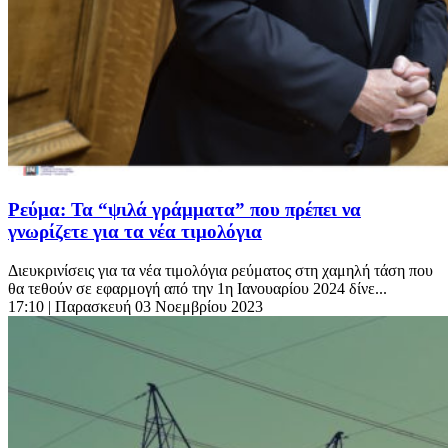
Ρεύμα: Τα “ψιλά γράμματα” που πρέπει να
γνωρίζετε για τα νέα τιμολόγια
Διευκρινίσεις για τα νέα τιμολόγια ρεύματος στη χαμηλή τάση που
θα τεθούν σε εφαρμογή από την 1η Ιανουαρίου 2024 δίνε...
17:10
| Παρασκευή 03 Νοεμβρίου 2023