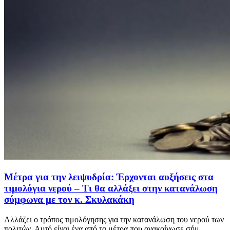
Μέτρα για την λειψυδρία: Έρχονται αυξήσεις στα
τιμολόγια νερού – Τι θα αλλάξει στην κατανάλωση
σύμφωνα με τον κ. Σκυλακάκη
Αλλάζει ο τρόπος τιμολόγησης για την κατανάλωση του νερού των
πολιτών. Αυτό είναι ένα από τα μέτρα που ανακοίνωσε σήμ...