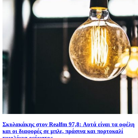
Σκυλακάκης στον Realfm 97,8: Αυτά είναι τα οφέλη
και οι διαφορές σε μπλε, πράσινα και πορτοκαλί
τιμολόγια ρεύματος