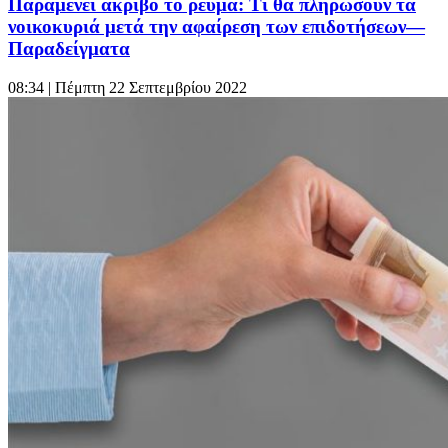
Παραμένει ακριβό το ρεύμα: Τι θα πληρώσουν τα
νοικοκυριά μετά την αφαίρεση των επιδοτήσεων—
Παραδείγματα
08:34
| Πέμπτη 22 Σεπτεμβρίου 2022