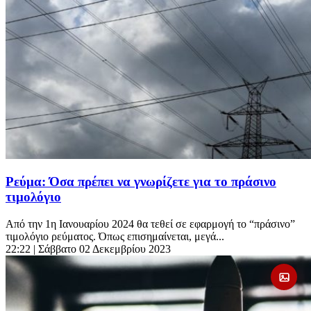
Ρεύμα: Όσα πρέπει να γνωρίζετε για τo πράσινο
τιμολόγιo
Από την 1η Ιανουαρίου 2024 θα τεθεί σε εφαρμογή το “πράσινο”
τιμολόγιο ρεύματος. Όπως επισημαίνεται, μεγά...
22:22
| Σάββατο 02 Δεκεμβρίου 2023