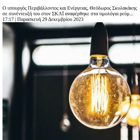
Ο υπουργός Περιβάλλοντος και Ενέργειας, Θεόδωρος Σκυλακάκης
σε συνέντευξή του στον ΣΚΑΪ αναφέρθηκε στα τιμολόγια ρεύμ...
17:17
| Παρασκευή 29 Δεκεμβρίου 2023