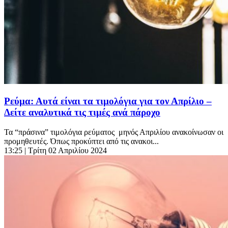
Ρεύμα: Αυτά είναι τα τιμολόγια για τον Απρίλιο –
Δείτε αναλυτικά τις τιμές ανά πάροχο
Τα “πράσινα” τιμολόγια ρεύματος μηνός Απριλίου ανακοίνωσαν οι
προμηθευτές. Όπως προκύπτει από τις ανακοι...
13:25
| Τρίτη 02 Απριλίου 2024