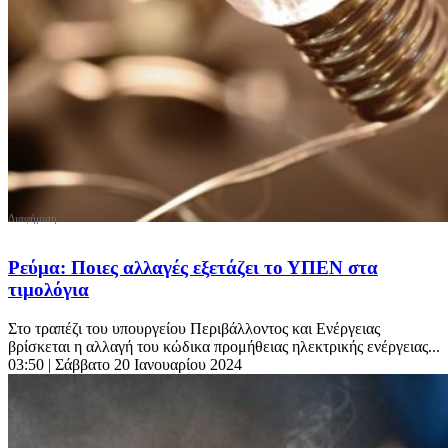
Ρεύμα: Ποιες αλλαγές εξετάζει το ΥΠΕΝ στα
τιμολόγια
Στο τραπέζι του υπουργείου Περιβάλλοντος και Ενέργειας
βρίσκεται η αλλαγή του κώδικα προμήθειας ηλεκτρικής ενέργειας...
03:50
| Σάββατο 20 Ιανουαρίου 2024