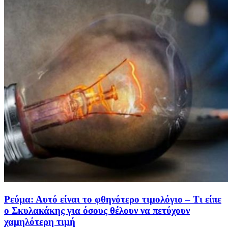
Ρεύμα: Αυτό είναι το φθηνότερο τιμολόγιο – Τι είπε
ο Σκυλακάκης για όσους θέλουν να πετύχουν
χαμηλότερη τιμή