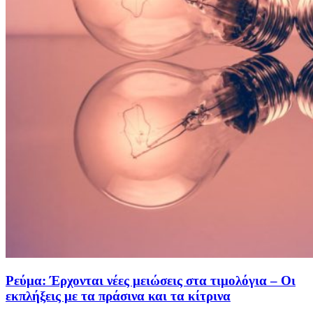
Ρεύμα: Έρχονται νέες μειώσεις στα τιμολόγια – Οι
εκπλήξεις με τα πράσινα και τα κίτρινα