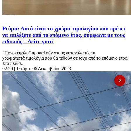
Ρεύμα: Αυτό είναι το χρώμα τιμολογίου που πρέπει
να επιλέξετε από το επόμενο έτος, σύμφωνα με τους
ειδικούς – Δείτε γιατί
“Πονοκέφαλο” προκαλούν στους καταναλωτές τα
χρωματιστά τιμολόγια που θα τεθούν σε ισχύ από το επόμενο έτος.
Στο πλαίσ...
02:50
| Τετάρτη 06 Δεκεμβρίου 2023