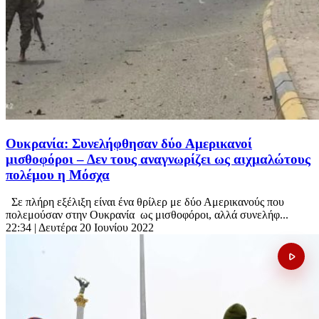
Ουκρανία: Συνελήφθησαν δύο Αμερικανοί
μισθοφόροι – Δεν τους αναγνωρίζει ως αιχμαλώτους
πολέμου η Μόσχα
Σε πλήρη εξέλιξη είναι ένα θρίλερ με δύο Αμερικανούς που
πολεμούσαν στην Ουκρανία ως μισθοφόροι, αλλά συνελήφ...
22:34
| Δευτέρα 20 Ιουνίου 2022