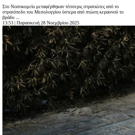
Στο Νοσοκομείο μεταφέρθηκαν τέσσερις στρατιώτες από το
στρατόπεδο του Μεσολογγίου ύστερα από πτώση κεραυνού το
βράδυ ...
13:53
| Παρασκευή 28 Νοεμβρίου 2025