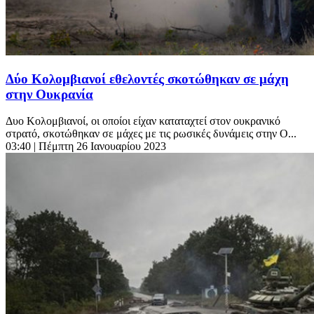
Δύο Κολομβιανοί εθελοντές σκοτώθηκαν σε μάχη
στην Ουκρανία
Δυο Κολομβιανοί, οι οποίοι είχαν καταταχτεί στον ουκρανικό
στρατό, σκοτώθηκαν σε μάχες με τις ρωσικές δυνάμεις στην Ο...
03:40
| Πέμπτη 26 Ιανουαρίου 2023