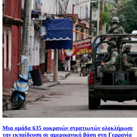
Μια ομάδα 635 ουκρανών στρατιωτών ολοκλήρωσε
την εκπαίδευση σε αμερικανική βάση στη Γερμανία