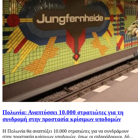
Πολωνία: Αναπτύσσει 10.000 στρατιώτες για τη
συνδρομή στην προστασία κρίσιμων υποδομών
Η Πολωνία θα αναπτύξει 10.000 στρατιώτες για να συνδράμουν
στην προστασία κρίσιμων υποδομών, όπως οι σιδηρόδρομοι, δή...