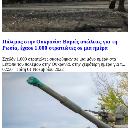
Πόλεμος στην Ουκρανία: Βαριές απώλειες για τη
Ρωσία, έχασε 1.000 στρατιώτες σε μια ημέρα
Σχεδόν 1.000 στρατιώτες σκοτώθηκαν σε μια μόνο ημέρα στα
μέτωπα του πολέμου στην Ουκρανία, στην χειρότερη ημέρα για τ...
02:50
| Τρίτη 01 Νοεμβρίου 2022