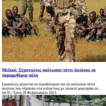
Μεξικό: Στρατιώτες σκότωσαν πέντε άοπλους σε
παραμεθόρια πόλη
Στρατιώτες φέρονται να πυροβόλησαν και να σκότωσαν πέντε
άοπλους που πήγαιναν στα σπίτια τους με ανοικτό φορτηγάκι σε...
04:35
| Τρίτη 28 Φεβρουαρίου 2023