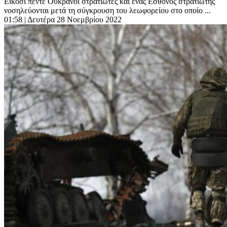
Είκοσι πέντε Ουκρανοί στρατιώτες και ένας Εσθονός στρατιώτης
νοσηλεύονται μετά τη σύγκρουση του λεωφορείου στο οποίο ...
01:58
| Δευτέρα 28 Νοεμβρίου 2022