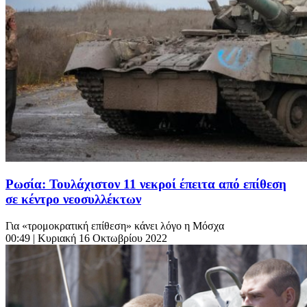
Ρωσία: Τουλάχιστον 11 νεκροί έπειτα από επίθεση
σε κέντρο νεοσυλλέκτων
Για «τρομοκρατική επίθεση» κάνει λόγο η Μόσχα
00:49
| Κυριακή 16 Οκτωβρίου 2022