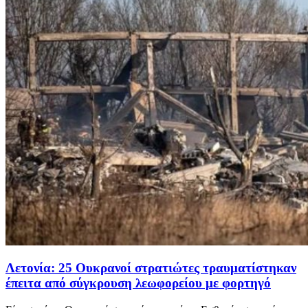
Λετονία: 25 Ουκρανοί στρατιώτες τραυματίστηκαν
έπειτα από σύγκρουση λεωφορείου με φορτηγό