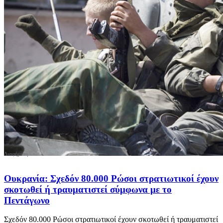
Ουκρανία: Σχεδόν 80.000 Ρώσοι στρατιωτικοί έχουν
σκοτωθεί ή τραυματιστεί σύμφωνα με το
Πεντάγωνο
Σχεδόν 80.000 Ρώσοι στρατιωτικοί έχουν σκοτωθεί ή τραυματιστεί