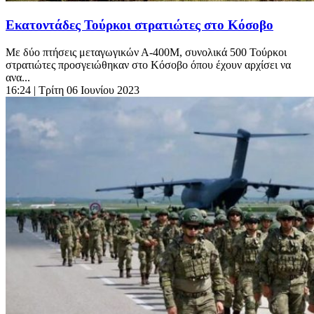
Εκατοντάδες Τούρκοι στρατιώτες στο Κόσοβο
Με δύο πτήσεις μεταγωγικών Α-400Μ, συνολικά 500 Τούρκοι
στρατιώτες προσγειώθηκαν στο Κόσοβο όπου έχουν αρχίσει να
ανα...
16:24
| Τρίτη 06 Ιουνίου 2023