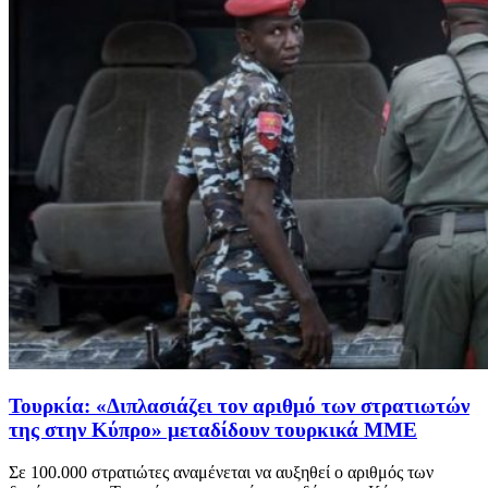
Τουρκία: «Διπλασιάζει τον αριθμό των στρατιωτών
της στην Κύπρο» μεταδίδουν τουρκικά ΜΜΕ
Σε 100.000 στρατιώτες αναμένεται να αυξηθεί ο αριθμός των