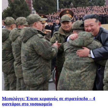
Μεσολόγγι: Έπεσε κεραυνός σε στρατόπεδο – 4
φαντάροι στο νοσοκομείο