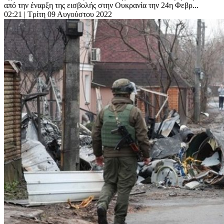
από την έναρξη της εισβολής στην Ουκρανία την 24η Φεβρ...
02:21
| Τρίτη 09 Αυγούστου 2022