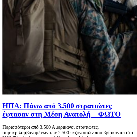
ΗΠΑ: Πάνω από 3.500 στρατιώτες
έφτασαν στη Μέση Ανατολή – ΦΩΤΟ
Περισσότεροι από 3.500 Αμερικανοί στρατιώτες,
συμπεριλαμβανομένων των 2.500 πεζοναυτών που βρίσκονται στο