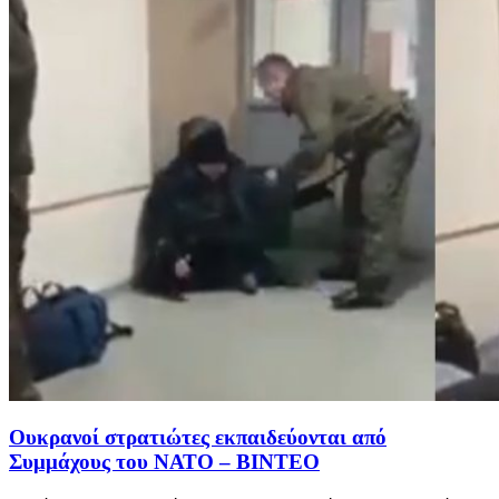
Ουκρανοί στρατιώτες εκπαιδεύονται από
Συμμάχους του ΝΑΤΟ – ΒΙΝΤΕΟ