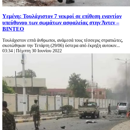
Υεμένη: Τουλάχιστον 7 νεκροί σε επίθεση εναντίον
υπεύθυνου των σωμάτων ασφαλείας στην Άντεν –
ΒΙΝΤΕΟ
Τουλάχιστον επτά άνθρωποι, ανάμεσά τους τέσσερις στρατιώτες,
σκοτώθηκαν την Τετάρτη (29/06) ύστερα από έκρηξη αυτοκιν...
03:34
| Πέμπτη 30 Ιουνίου 2022