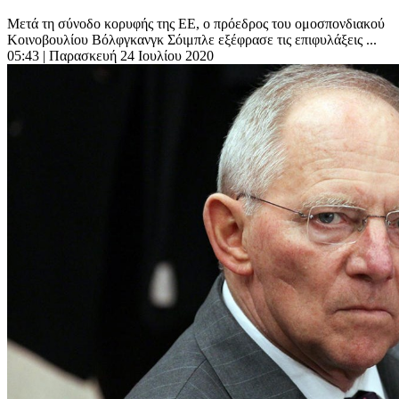
Μετά τη σύνοδο κορυφής της ΕΕ, ο πρόεδρος του ομοσπονδιακού
Κοινοβουλίου Βόλφγκανγκ Σόιμπλε εξέφρασε τις επιφυλάξεις ...
05:43
| Παρασκευή 24 Ιουλίου 2020