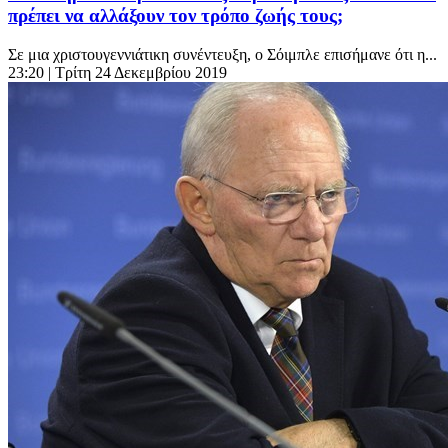
πρέπει να αλλάξουν τον τρόπο ζωής τους;
Σε μια χριστουγεννιάτικη συνέντευξη, ο Σόιμπλε επισήμανε ότι η...
23:20
| Τρίτη 24 Δεκεμβρίου 2019