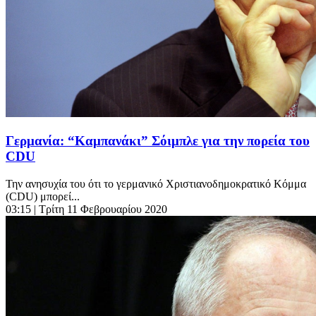
Γερμανία: “Καμπανάκι” Σόιμπλε για την πορεία του
CDU
Την ανησυχία του ότι το γερμανικό Χριστιανοδημοκρατικό Κόμμα
(CDU) μπορεί...
03:15
| Τρίτη 11 Φεβρουαρίου 2020