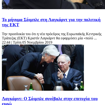
Το μήνυμα Σόιμπλε στη Λαγκάρντ για την πολιτική
της ΕΚΤ
Την προσδοκία του ότι η νέα πρόεδρος της Ευρωπαϊκής Κεντρικής
Τράπεζας (ΕΚΤ) Κριστίν Λαγκάρντ θα εφαρμόσει μία «πολύ ...
22:44
| Τρίτη 05 Νοεμβρίου 2019
Λαγκάρντ: Ο Σόιμπλε συνέβαλε στην επιτυχία του
ευρώ