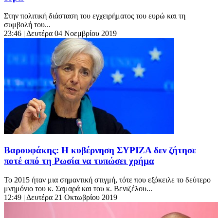
Στην πολιτική διάσταση του εγχειρήματος του ευρώ και τη
συμβολή του...
23:46
| Δευτέρα 04 Νοεμβρίου 2019
Βαρουφάκης: Η κυβέρνηση ΣΥΡΙΖΑ δεν ζήτησε
ποτέ από τη Ρωσία να τυπώσει χρήμα
Το 2015 ήταν μια σημαντική στιγμή, τότε που εξόκειλε το δεύτερο
μνημόνιο του κ. Σαμαρά και του κ. Βενιζέλου...
12:49
| Δευτέρα 21 Οκτωβρίου 2019