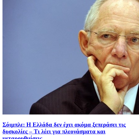
Σόιμπλε: Η Ελλάδα δεν έχει ακόμα ξεπεράσει τις
δυσκολίες – Τι λέει για πλεονάσματα και
μεταρρυθμίσεις