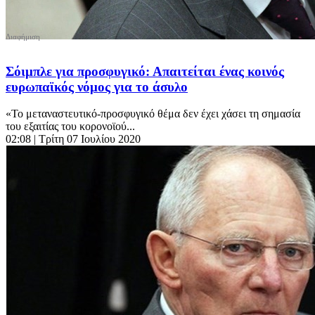
Σόιμπλε για προσφυγικό: Απαιτείται ένας κοινός
ευρωπαϊκός νόμος για το άσυλο
«Το μεταναστευτικό-προσφυγικό θέμα δεν έχει χάσει τη σημασία
του εξαιτίας του κορονοϊού...
02:08
| Τρίτη 07 Ιουλίου 2020