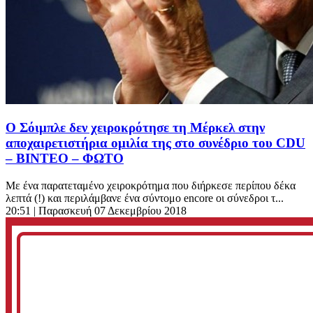
Ο Σόιμπλε δεν χειροκρότησε τη Μέρκελ στην
αποχαιρετιστήρια ομιλία της στο συνέδριο του CDU
– ΒΙΝΤΕΟ – ΦΩΤΟ
Με ένα παρατεταμένο χειροκρότημα που διήρκεσε περίπου δέκα
λεπτά (!) και περιλάμβανε ένα σύντομο encore οι σύνεδροι τ...
20:51
| Παρασκευή 07 Δεκεμβρίου 2018