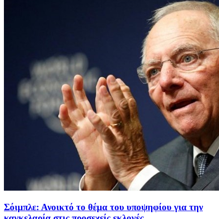
Σόιμπλε: Ανοικτό το θέμα του υποψηφίου για την
καγκελαρία στις προσεχείς εκλογές