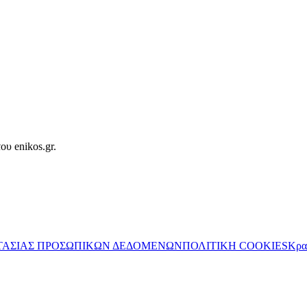
ου enikos.gr.
ΤΑΣΙΑΣ ΠΡΟΣΩΠΙΚΩΝ ΔΕΔΟΜΕΝΩΝ
ΠΟΛΙΤΙΚΗ COOKIES
Κρα