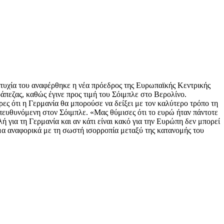
ιτυχία του αναφέρθηκε η νέα πρόεδρος της Ευρωπαϊκής Κεντρικής
άπεζας, καθώς έγινε προς τιμή του Σόιμπλε στο Βερολίνο.
ς ότι η Γερμανία θα μπορούσε να δείξει με τον καλύτερο τρόπο τη
απευθυνόμενη στον Σόιμπλε. «Μας θύμισες ότι το ευρώ ήταν πάντοτε
ή για τη Γερμανία και αν κάτι είναι κακό για την Ευρώπη δεν μπορεί
γμα αναφορικά με τη σωστή ισορροπία μεταξύ της κατανομής του