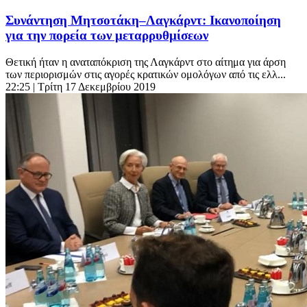
Συνάντηση Μητσοτάκη–Λαγκάρντ: Ικανοποίηση
για την πορεία των μεταρρυθμίσεων
Θετική ήταν η αναταπόκριση της Λαγκάρντ στο αίτημα για άρση
των περιορισμών στις αγορές κρατικών ομολόγων από τις ελλ...
22:25
| Τρίτη 17 Δεκεμβρίου 2019