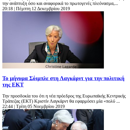
την ανάπτυξη όσο και αναφορικά το πρωτογενές πλεόνασμα,...
20:18
| Πέμπτη 12 Δεκεμβρίου 2019
Το μήνυμα Σόιμπλε στη Λαγκάρντ για την πολιτική
της ΕΚΤ
Την προσδοκία του ότι η νέα πρόεδρος της Ευρωπαϊκής Κεντρικής
Τράπεζας (ΕΚΤ) Κριστίν Λαγκάρντ θα εφαρμόσει μία «πολύ ...
22:44
| Τρίτη 05 Νοεμβρίου 2019