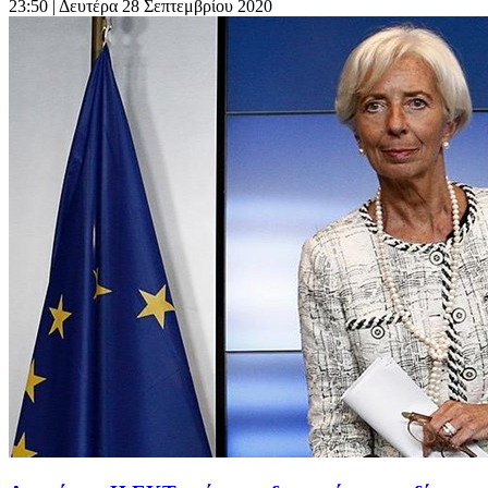
23:50
| Δευτέρα 28 Σεπτεμβρίου 2020