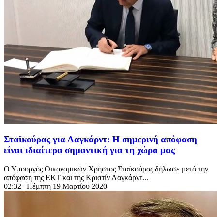
Σταϊκούρας για Λαγκάρντ: Η σημερινή απόφαση
είναι ιδιαίτερα σημαντική για τη χώρα μας
Ο Υπουργός Οικονομικών Χρήστος Σταϊκούρας δήλωσε μετά την
απόφαση της ΕΚΤ και της Κριστίν Λαγκάρντ...
02:32
| Πέμπτη 19 Μαρτίου 2020