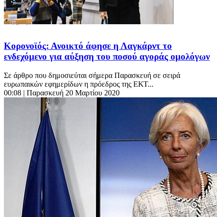
Κορονοϊός: Ανοικτό άφησε η Λαγκάρντ το
ενδεχόμενο για αύξηση του ποσού αγοράς ομολόγων
Σε άρθρο που δημοσιεύται σήμερα Παρασκευή σε σειρά
ευρωπαικών εφημερίδων η πρόεδρος της ΕΚΤ...
00:08
| Παρασκευή 20 Μαρτίου 2020