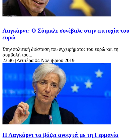
Λαγκάρντ: Ο Σόιμπλε συνέβαλε στην επιτυχία του
ευρώ
Στην πολιτική διάσταση του εγχειρήματος του ευρώ και τη
συμβολή του...
23:46
| Δευτέρα 04 Νοεμβρίου 2019
Η Λαγκάρντ τα βάζει ανοιχτά με τη Γερμανία