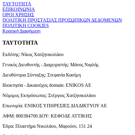
ΤΑΥΤΟΤΗΤΑ
ΕΠΙΚΟΙΝΩΝΙΑ
ΟΡΟΙ ΧΡΗΣΗΣ
ΠΟΛΙΤΙΚΗ ΠΡΟΣΤΑΣΙΑΣ ΠΡΟΣΩΠΙΚΩΝ ΔΕΔΟΜΕΝΩΝ
ΠΟΛΙΤΙΚΗ COOKIES
Κρατική Διαφήμιση
ΤΑΥΤΟΤΗΤΑ
Εκδότης:
Νίκος Χατζηνικολάου
Γενικός Διευθυντής - Διαχειριστής:
Μάνος Νιφλής
Διευθύντρια Σύνταξης:
Στεφανία Κασίμη
Ιδιοκτησία - Δικαιούχος domain:
ENIKOS AE
Νόμιμος Εκπρόσωπος:
Στέργιος Χατζηνικολάου
Επωνυμία:
ΕΝΙΚΟΣ ΥΠΗΡΕΣΙΕΣ ΔΙΑΔΙΚΤΥΟΥ ΑΕ
ΑΦΜ:
800384700
ΔΟΥ:
ΚΕΦΟΔΕ ΑΤΤΙΚΗΣ
Έδρα:
Πλαστήρα Νικολάου, Μαρούσι, 151 24