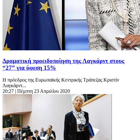
Δραματική προειδοποίηση της Λαγκάρντ στους
“27” για ύφεση 15%
Η πρόεδρος της Ευρωπαϊκής Κεντρικής Τράπεζας Κριστίν
Λαγκάρντ...
20:27
| Πέμπτη 23 Απριλίου 2020