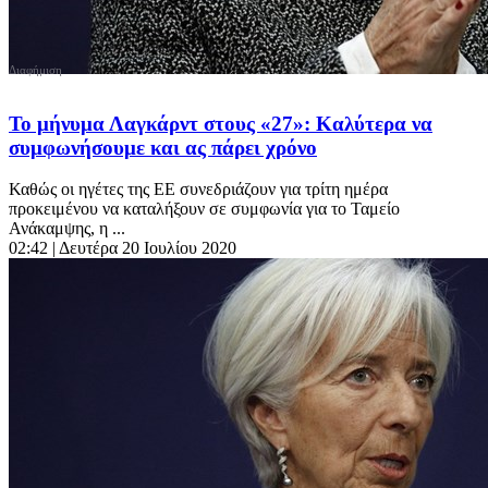
Το μήνυμα Λαγκάρντ στους «27»: Καλύτερα να
συμφωνήσουμε και ας πάρει χρόνο
Καθώς οι ηγέτες της ΕΕ συνεδριάζουν για τρίτη ημέρα
προκειμένου να καταλήξουν σε συμφωνία για το Ταμείο
Ανάκαμψης, η ...
02:42
| Δευτέρα 20 Ιουλίου 2020