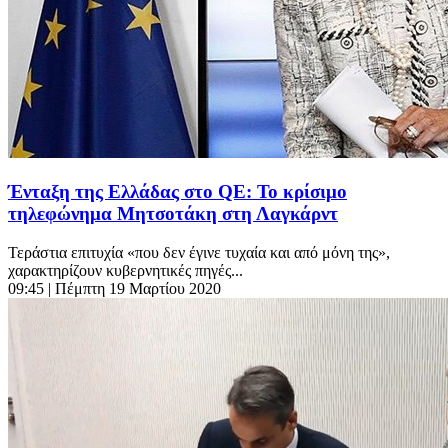
Ένταξη της Ελλάδας στο QE: Το κρίσιμο
τηλεφώνημα Μητσοτάκη στη Λαγκάρντ
Τεράστια επιτυχία «που δεν έγινε τυχαία και από μόνη της»,
χαρακτηρίζουν κυβερνητικές πηγές...
09:45
| Πέμπτη 19 Μαρτίου 2020