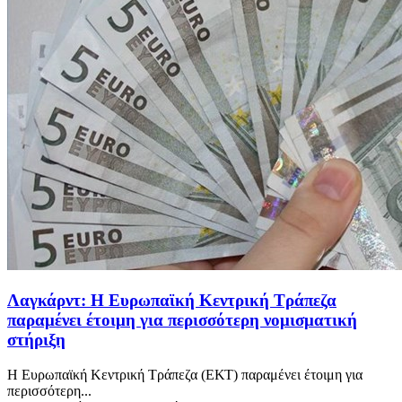
Λαγκάρντ: Η Ευρωπαϊκή Κεντρική Τράπεζα
παραμένει έτοιμη για περισσότερη νομισματική
στήριξη
Η Ευρωπαϊκή Κεντρική Τράπεζα (ΕΚΤ) παραμένει έτοιμη για
περισσότερη...