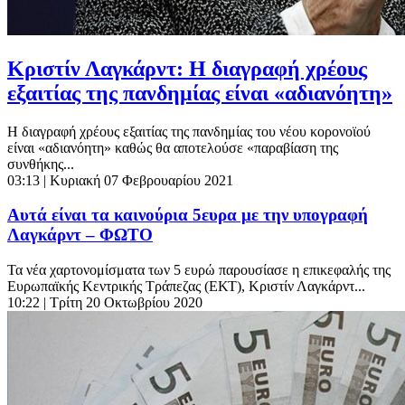
Κριστίν Λαγκάρντ: Η διαγραφή χρέους
εξαιτίας της πανδημίας είναι «αδιανόητη»
Η διαγραφή χρέους εξαιτίας της πανδημίας του νέου κορονοϊού
είναι «αδιανόητη» καθώς θα αποτελούσε «παραβίαση της
συνθήκης...
03:13
| Κυριακή 07 Φεβρουαρίου 2021
Αυτά είναι τα καινούρια 5ευρα με την υπογραφή
Λαγκάρντ – ΦΩΤΟ
Τα νέα χαρτονομίσματα των 5 ευρώ παρουσίασε η επικεφαλής της
Ευρωπαϊκής Κεντρικής Τράπεζας (ΕΚΤ), Κριστίν Λαγκάρντ...
10:22
| Τρίτη 20 Οκτωβρίου 2020