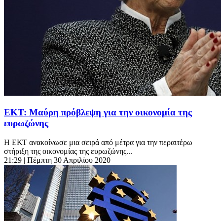
EKT: Μαύρη πρόβλεψη για την οικονομία της
ευρωζώνης
Η ΕΚΤ ανακοίνωσε μια σειρά από μέτρα για την περαιτέρω
στήριξη της οικονομίας της ευρωζώνης...
21:29
| Πέμπτη 30 Απριλίου 2020