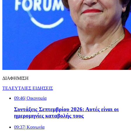
ΔΙΑΦΗΜΙΣΗ
ΤΕΛΕΥΤΑΙΕΣ ΕΙΔΗΣΕΙΣ
09:46
| Oικονομία
Συντάξεις Σεπτεμβρίου 2026: Αυτές είναι οι
ημερομηνίες καταβολής τους
09:37
| Κοινωνία