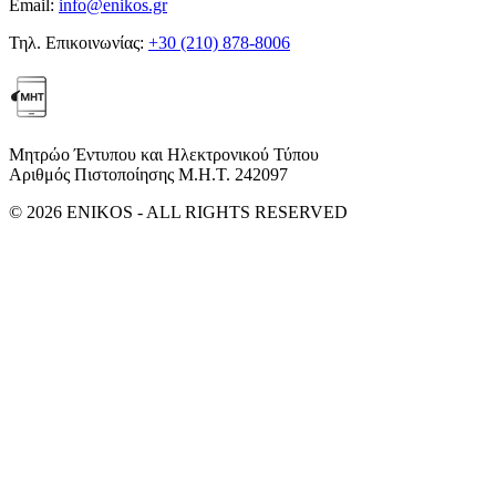
Email:
info@enikos.gr
Τηλ. Επικοινωνίας:
+30 (210) 878-8006
Μητρώο Έντυπου και Ηλεκτρονικού Τύπου
Αριθμός Πιστοποίησης Μ.Η.Τ. 242097
© 2026 ENIKOS - ALL RIGHTS RESERVED