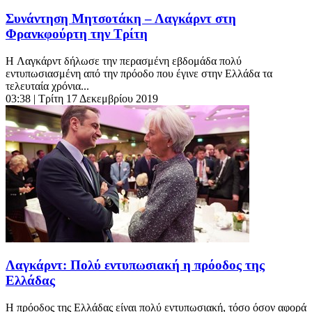
Συνάντηση Μητσοτάκη – Λαγκάρντ στη
Φρανκφούρτη την Τρίτη
H Λαγκάρντ δήλωσε την περασμένη εβδομάδα πολύ
εντυπωσιασμένη από την πρόοδο που έγινε στην Ελλάδα τα
τελευταία χρόνια...
03:38
| Τρίτη 17 Δεκεμβρίου 2019
Λαγκάρντ: Πολύ εντυπωσιακή η πρόοδος της
Ελλάδας
Η πρόοδος της Ελλάδας είναι πολύ εντυπωσιακή, τόσο όσον αφορά