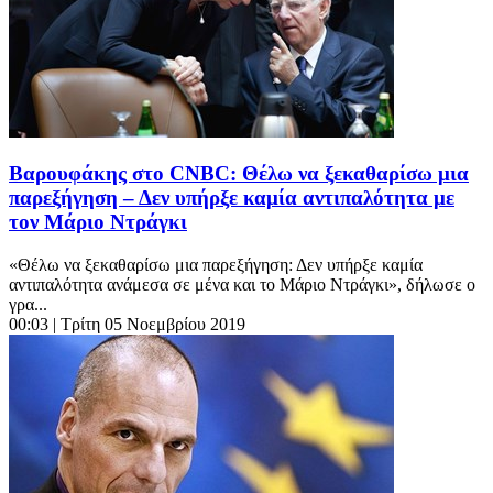
Βαρουφάκης στο CNBC: Θέλω να ξεκαθαρίσω μια
παρεξήγηση – Δεν υπήρξε καμία αντιπαλότητα με
τον Μάριο Ντράγκι
«Θέλω να ξεκαθαρίσω μια παρεξήγηση: Δεν υπήρξε καμία
αντιπαλότητα ανάμεσα σε μένα και το Μάριο Ντράγκι», δήλωσε ο
γρα...
00:03
| Τρίτη 05 Νοεμβρίου 2019