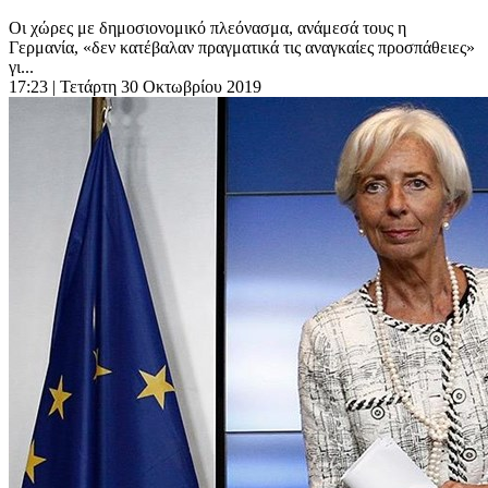
Οι χώρες με δημοσιονομικό πλεόνασμα, ανάμεσά τους η
Γερμανία, «δεν κατέβαλαν πραγματικά τις αναγκαίες προσπάθειες»
γι...
17:23
| Τετάρτη 30 Οκτωβρίου 2019