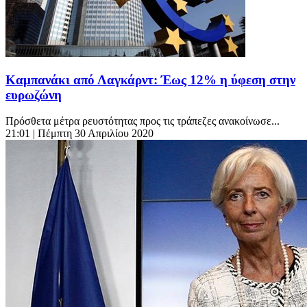
Καμπανάκι από Λαγκάρντ: Έως 12% η ύφεση στην
ευρωζώνη
Πρόσθετα μέτρα ρευστότητας προς τις τράπεζες ανακοίνωσε...
21:01
| Πέμπτη 30 Απριλίου 2020