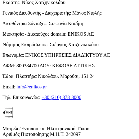
Εκδότης:
Νίκος Χατζηνικολάου
Γενικός Διευθυντής - Διαχειριστής:
Μάνος Νιφλής
Διευθύντρια Σύνταξης:
Στεφανία Κασίμη
Ιδιοκτησία - Δικαιούχος domain:
ENIKOS AE
Νόμιμος Εκπρόσωπος:
Στέργιος Χατζηνικολάου
Επωνυμία:
ΕΝΙΚΟΣ ΥΠΗΡΕΣΙΕΣ ΔΙΑΔΙΚΤΥΟΥ ΑΕ
ΑΦΜ:
800384700
ΔΟΥ:
ΚΕΦΟΔΕ ΑΤΤΙΚΗΣ
Έδρα:
Πλαστήρα Νικολάου, Μαρούσι, 151 24
Email:
info@enikos.gr
Τηλ. Επικοινωνίας:
+30 (210) 878-8006
Μητρώο Έντυπου και Ηλεκτρονικού Τύπου
Αριθμός Πιστοποίησης Μ.Η.Τ. 242097