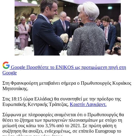
Google
Προσθέστε το ENIKOS ως προτιμώμενη πηγή στη
Google
Στη Φρανκφούρτη μεταβαίνει σήμερα ο Πρωθυπουργός Κυριάκος
Μητσοτάκης.
Στις 18:15 (ώρα Ελλάδας) θα συναντηθεί με την πρόεδρο της
Ευρωπαϊκής Κεντρικής Τράπεζας,
Κριστίν Λαγκάρντ.
Σύμφωνα με πληροφορίες αναμένεται ότι ο Πρωθυπουργός θα
θέσει το ζήτημα των πρωτογενών πλεονασμάτων με στόχο τη
μείωσή ους κάτω του 3,5% από το 2021. Σε πρώτη φάση η
συζήτηση θα ανοίξει, ενδεχομένως, σε επίπεδο Eurogroup το