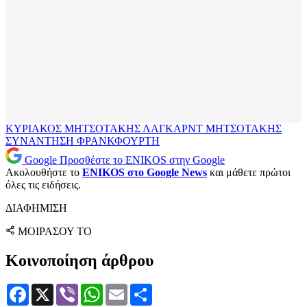
ΚΥΡΙΑΚΟΣ ΜΗΤΣΟΤΑΚΗΣ
ΛΑΓΚΑΡΝΤ
ΜΗΤΣΟΤΑΚΗΣ
ΣΥΝΑΝΤΗΣΗ
ΦΡΑΝΚΦΟΥΡΤΗ
Google
Προσθέστε το ENIKOS στην Google
Ακολουθήστε το
ENIKOS στο Google News
και μάθετε πρώτοι
όλες τις ειδήσεις.
ΔΙΑΦΗΜΙΣΗ
ΜΟΙΡΑΣΟΥ ΤΟ
Κοινοποίηση άρθρου
Facebook
X
Viber
WhatsApp
Email
Μοιραστείτε