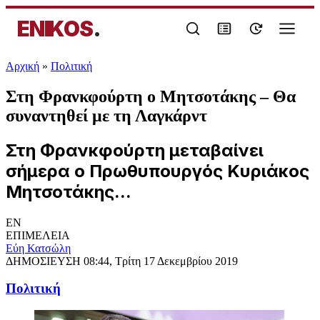
ENIKOS
.
Αρχική
»
Πολιτική
Στη Φρανκφούρτη ο Μητσοτάκης – Θα
συναντηθεί με τη Λαγκάρντ
Στη Φρανκφούρτη μεταβαίνει
σήμερα ο Πρωθυπουργός Κυριάκος
Μητσοτάκης...
EN
ΕΠΙΜΕΛΕΙΑ
Εύη Κατσώλη
ΔΗΜΟΣΙΕΥΣΗ
08:44, Τρίτη 17 Δεκεμβρίου 2019
Πολιτική