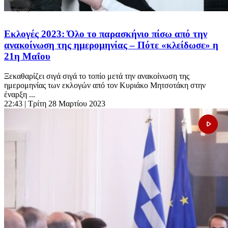
Εκλογές 2023: Όλο το παρασκήνιο πίσω από την
ανακοίνωση της ημερομηνίας – Πότε «κλείδωσε» η
21η Μαΐου
Ξεκαθαρίζει σιγά σιγά το τοπίο μετά την ανακοίνωση της
ημερομηνίας των εκλογών από τον Κυριάκο Μητσοτάκη στην
έναρξη ...
22:43
| Τρίτη 28 Μαρτίου 2023