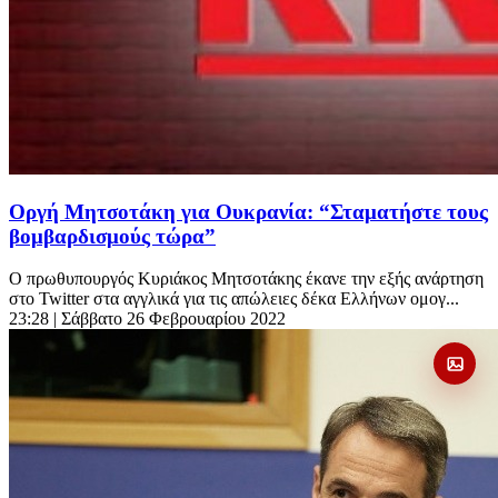
Οργή Μητσοτάκη για Ουκρανία: “Σταματήστε τους
βομβαρδισμούς τώρα”
Ο πρωθυπουργός Κυριάκος Μητσοτάκης έκανε την εξής ανάρτηση
στο Twitter στα αγγλικά για τις απώλειες δέκα Ελλήνων ομογ...
23:28
| Σάββατο 26 Φεβρουαρίου 2022