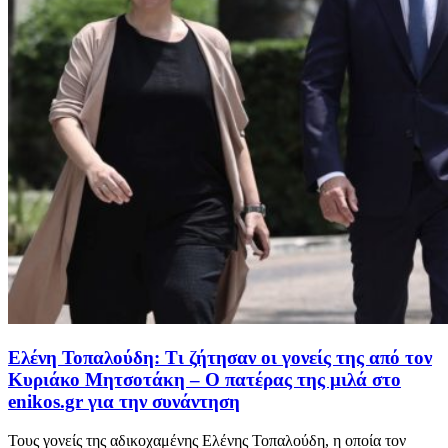
Ελένη Τοπαλούδη: Τι ζήτησαν οι γονείς της από τον
Κυριάκο Μητσοτάκη – Ο πατέρας της μιλά στο
enikos.gr για την συνάντηση
Τους γονείς της αδικοχαμένης Ελένης Τοπαλούδη, η οποία τον