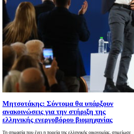
Μητσοτάκης: Σύντομα θα υπάρξουν
ανακοινώσεις για την στήριξη της
ελληνικής ενεργοβόρου βιομηχανίας
Τη σημασία που έχει η πορεία της ελληνικής οικονομίας, σημείωσε