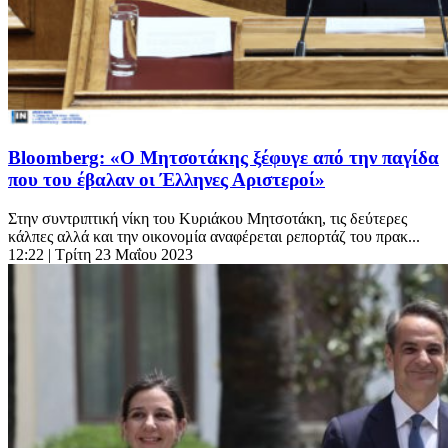
Bloomberg: «Ο Μητσοτάκης ξέφυγε από την παγίδα
που του έβαλαν οι Έλληνες Αριστεροί»
Στην συντριπτική νίκη του Κυριάκου Μητσοτάκη, τις δεύτερες
κάλπες αλλά και την οικονομία αναφέρεται ρεπορτάζ του πρακ...
12:22
| Τρίτη 23 Μαΐου 2023