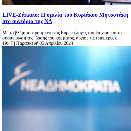
LIVE-Ζάππειο: Η ομιλία του Κυριάκου Μητσοτάκη
στο συνέδριο της ΝΔ
Με το βλέμμα στραμμένο στις Ευρωεκλογές του Ιουνίου και τη
συσπείρωση της βάσης του κόμματος, άρχισε τις τριήμερες ε...
19:47
| Παρασκευή 05 Απριλίου 2024