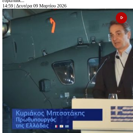
ευρωπαϊκ...
14:59
| Δευτέρα 09 Μαρτίου 2026