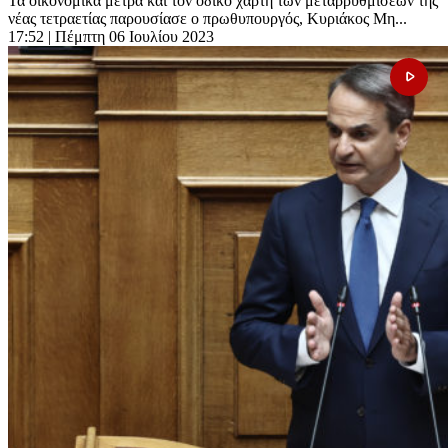
Τα οικονομικά μέτρα και τον οδικό χάρτη των μεταρρυθμίσεων της
νέας τετραετίας παρουσίασε ο πρωθυπουργός, Κυριάκος Μη...
17:52
| Πέμπτη 06 Ιουλίου 2023