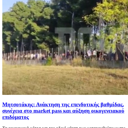
Μητσοτάκης: Ανάκτηση της επενδυτικής βαθμίδας,
συνέχεια στο market pass και αύξηση οικογενειακού
επιδόματος