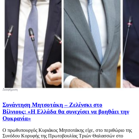
Συνάντηση Μητσοτάκη – Ζελένσκι στο
Βίλνιους: «Η Ελλάδα θα συνεχίσει να βοηθάει την
Ουκρανία»
Ο πρωθυπουργός Κυριάκος Μητσοτάκης είχε, στο περιθώριο της
Συνόδου Κορυφής της Πρωτοβουλίας Τριών Θαλασσών στο