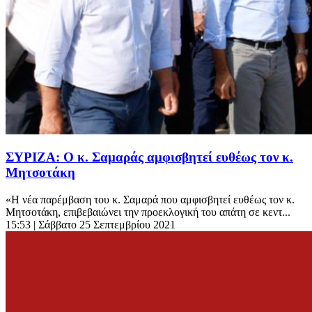
ΣΥΡΙΖΑ: Ο κ. Σαμαράς αμφισβητεί ευθέως τον κ.
Μητσοτάκη
«Η νέα παρέμβαση του κ. Σαμαρά που αμφισβητεί ευθέως τον κ.
Μητσοτάκη, επιβεβαιώνει την προεκλογική του απάτη σε κεντ...
15:53
| Σάββατο 25 Σεπτεμβρίου 2021