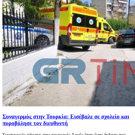
Συναγερμός στην Τουρκία: Εισέβαλε σε σχολείο και
πυροβόλησε τον διευθυντή
Συναγερμός σήμανε στις τουρκικές Αρχές όταν ένας άνδρας που