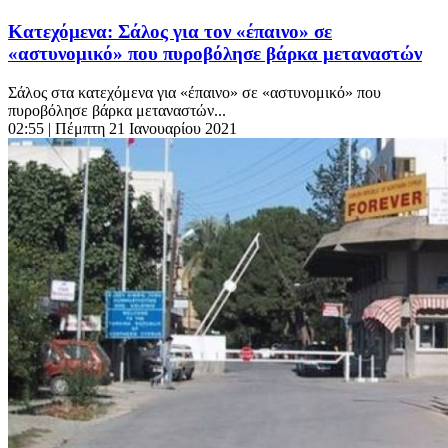
Κατεχόμενα: Σάλος για τον «έπαινο» σε
«αστυνομικό» που πυροβόλησε βάρκα μεταναστών
Σάλος στα κατεχόμενα για «έπαινο» σε «αστυνομικό» που
πυροβόλησε βάρκα μεταναστών...
02:55
| Πέμπτη 21 Ιανουαρίου 2021