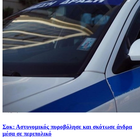
Σοκ: Αστυνομικός πυροβόλησε και σκότωσε άνδρα
μέσα σε περιπολικό