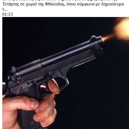
Τετάρτης σε χωριό της Φθιώτιδας, όπου σύμφωνα με δημοσίευμα
τ...
01:13