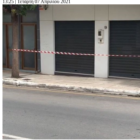
13:25
| Τετάρτη 07 Απριλίου 2021