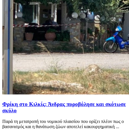
Φρίκη στο Κιλκίς: Άνδρας πυροβόλησε και σκότωσε
σκύλο
Παρά τη μετατροπή του νομικού πλαισίου που ορίζει πλέον πως ο
βασανισμός και η θανάτωση ζώων αποτελεί κακουργηματική ...