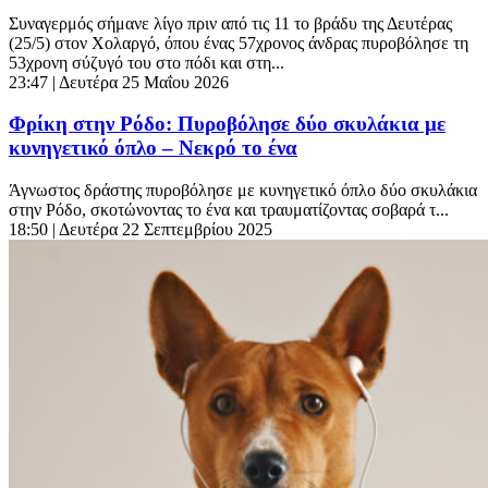
Συναγερμός σήμανε λίγο πριν από τις 11 το βράδυ της Δευτέρας
(25/5) στον Χολαργό, όπου ένας 57χρονος άνδρας πυροβόλησε τη
53χρονη σύζυγό του στο πόδι και στη...
23:47
| Δευτέρα 25 Μαΐου 2026
Φρίκη στην Ρόδο: Πυροβόλησε δύο σκυλάκια με
κυνηγετικό όπλο – Νεκρό το ένα
Άγνωστος δράστης πυροβόλησε με κυνηγετικό όπλο δύο σκυλάκια
στην Ρόδο, σκοτώνοντας το ένα και τραυματίζοντας σοβαρά τ...
18:50
| Δευτέρα 22 Σεπτεμβρίου 2025