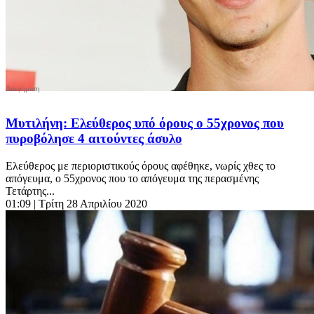
Μυτιλήνη: Ελεύθερος υπό όρους ο 55χρονος που
πυροβόλησε 4 αιτούντες άσυλο
Ελεύθερος με περιοριστικούς όρους αφέθηκε, νωρίς χθες το
απόγευμα, ο 55χρονος που το απόγευμα της περασμένης
Τετάρτης...
01:09
| Τρίτη 28 Απριλίου 2020