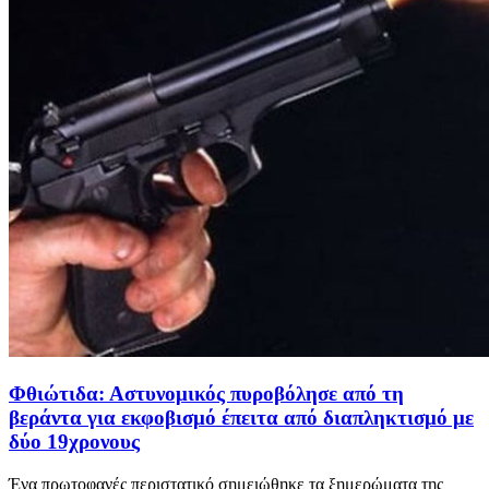
Φθιώτιδα: Αστυνομικός πυροβόλησε από τη
βεράντα για εκφοβισμό έπειτα από διαπληκτισμό με
δύο 19χρονους
Ένα πρωτοφανές περιστατικό σημειώθηκε τα ξημερώματα της