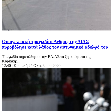
Οικογενειακή τραγωδία: Άνδρας της ΔΙΑΣ
πυροβόλησε κατά λάθος τον αστυνομικό αδελφό του
Τραγωδία σημειώθηκε στην ΕΛ.ΑΣ τα ξημερώματα της
Κυριακής...
12:40
| Κυριακή 25 Οκτωβρίου 2020