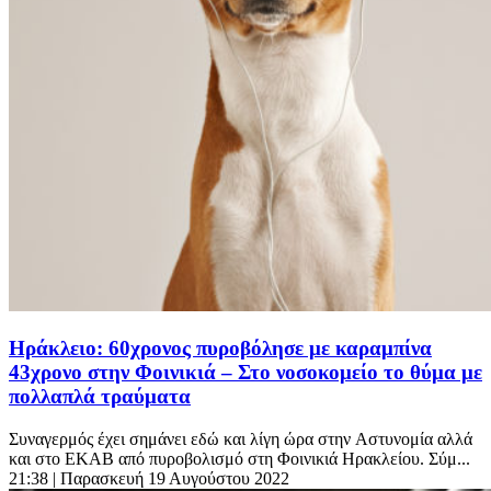
Ηράκλειο: 60χρονος πυροβόλησε με καραμπίνα
43χρονο στην Φοινικιά – Στο νοσοκομείο το θύμα με
πολλαπλά τραύματα
Συναγερμός έχει σημάνει εδώ και λίγη ώρα στην Αστυνομία αλλά
και στο ΕΚΑΒ από πυροβολισμό στη Φοινικιά Ηρακλείου. Σύμ...
21:38
| Παρασκευή 19 Αυγούστου 2022