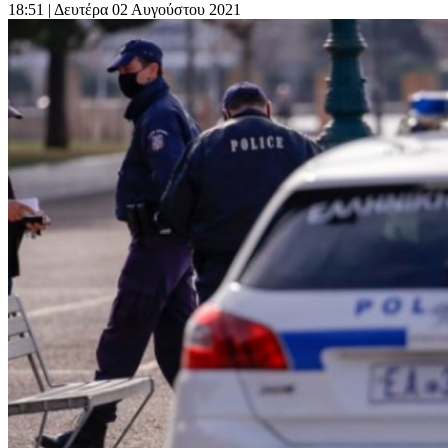
18:51
| Δευτέρα 02 Αυγούστου 2021