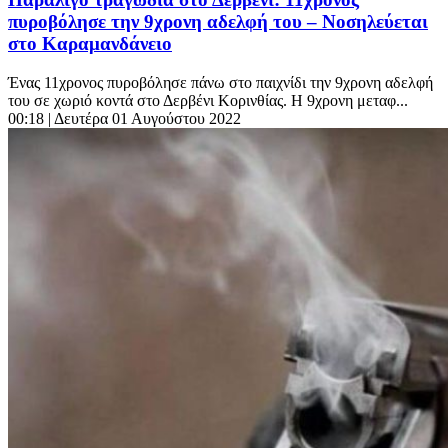
πυροβόλησε την 9χρονη αδελφή του – Νοσηλεύεται
στο Καραμανδάνειο
Ένας 11χρονος πυροβόλησε πάνω στο παιχνίδι την 9χρονη αδελφή
του σε χωριό κοντά στο Δερβένι Κορινθίας. Η 9χρονη μεταφ...
00:18
| Δευτέρα 01 Αυγούστου 2022