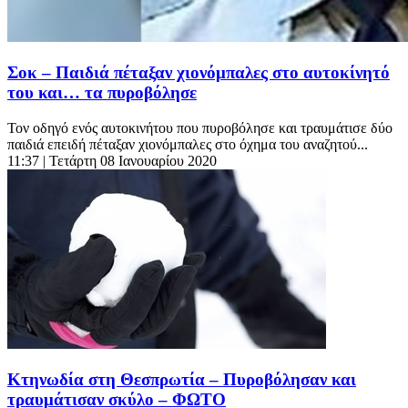
Σοκ – Παιδιά πέταξαν χιονόμπαλες στο αυτοκίνητό
του και… τα πυροβόλησε
Τον οδηγό ενός αυτοκινήτου που πυροβόλησε και τραυμάτισε δύο
παιδιά επειδή πέταξαν χιονόμπαλες στο όχημα του αναζητού...
11:37
| Τετάρτη 08 Ιανουαρίου 2020
Κτηνωδία στη Θεσπρωτία – Πυροβόλησαν και
τραυμάτισαν σκύλο – ΦΩΤΟ