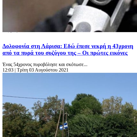
Δολοφονία στη Λάρισα: Εδώ έπεσε νεκρή η 43χρονη
από τα πυρά του συζύγου της – Οι πρώτες εικόνες
Ένας 54χρονος πυροβόλησε και σκότωσε...
12:03
| Τρίτη 03 Αυγούστου 2021