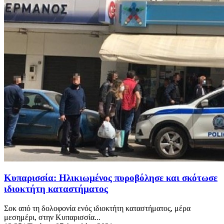
Κυπαρισσία: Ηλικιωμένος πυροβόλησε και σκότωσε
ιδιοκτήτη καταστήματος
Σοκ από τη δολοφονία ενός ιδιοκτήτη καταστήματος, μέρα
μεσημέρι, στην Κυπαρισσία...