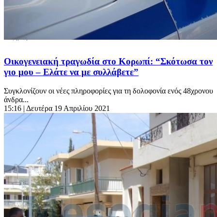
Οικογενειακή τραγωδία στο Κορωπί: “Σκότωσα τον
γιο μου – Ελάτε να με συλλάβετε”
Συγκλονίζουν οι νέες πληροφορίες για τη δολοφονία ενός 48χρονου
άνδρα...
15:16
| Δευτέρα 19 Απριλίου 2021