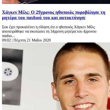
Χάγκεν Μίλς: Ο 29χρονος ηθοποιός πυροβόλησε τη
μητέρα του παιδιού του και αυτοκτόνησε
Σοκ έχει προκαλέσει η είδηση ότι ο ηθοποιός Χάγκεν Μίλς
αποπειράθηκε να σκοτώσει τη 34χρονη μητέρα του 4χρονου
παιδιο...
09:02
| Πέμπτη 21 Μαΐου 2020