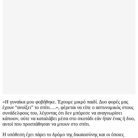
«Η γυναίκα μου φοβήθηκε. Έχουμε μικρό παιδί. Δυο φορές μας
έχουν “ανοίξει” το σπίτι….», φέρεται να είπε ο αστυνομικός στους
συνάδελφους του, λέγοντας ότι δεν μπόρεσε να αναγνωρίσει
κάποιον, ούτε να καταλάβει μέσα στο σκοτάδι εάν ήταν ένας ή δυο,
αυτοί που προσπάθησαν να μπουν στο σπίτι.
Η υπόθεση έχει πάρει το δρόμο της δικαιοσύνης και οι όποιες