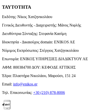
ΤΑΥΤΟΤΗΤΑ
Εκδότης:
Νίκος Χατζηνικολάου
Γενικός Διευθυντής - Διαχειριστής:
Μάνος Νιφλής
Διευθύντρια Σύνταξης:
Στεφανία Κασίμη
Ιδιοκτησία - Δικαιούχος domain:
ENIKOS AE
Νόμιμος Εκπρόσωπος:
Στέργιος Χατζηνικολάου
Επωνυμία:
ΕΝΙΚΟΣ ΥΠΗΡΕΣΙΕΣ ΔΙΑΔΙΚΤΥΟΥ ΑΕ
ΑΦΜ:
800384700
ΔΟΥ:
ΚΕΦΟΔΕ ΑΤΤΙΚΗΣ
Έδρα:
Πλαστήρα Νικολάου, Μαρούσι, 151 24
Email:
info@enikos.gr
Τηλ. Επικοινωνίας:
+30 (210) 878-8006