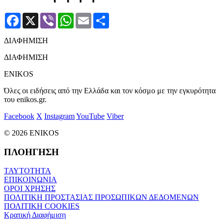
Facebook
X
Viber
WhatsApp
Email
Μοιραστείτε
ΔΙΑΦΗΜΙΣΗ
ΔΙΑΦΗΜΙΣΗ
ENIKOS
Όλες οι ειδήσεις από την Ελλάδα και τον κόσμο με την εγκυρότητα
του enikos.gr.
Facebook
X
Instagram
YouTube
Viber
© 2026 ENIKOS
ΠΛΟΗΓΗΣΗ
ΤΑΥΤΟΤΗΤΑ
ΕΠΙΚΟΙΝΩΝΙΑ
ΟΡΟΙ ΧΡΗΣΗΣ
ΠΟΛΙΤΙΚΗ ΠΡΟΣΤΑΣΙΑΣ ΠΡΟΣΩΠΙΚΩΝ ΔΕΔΟΜΕΝΩΝ
ΠΟΛΙΤΙΚΗ COOKIES
Κρατική Διαφήμιση