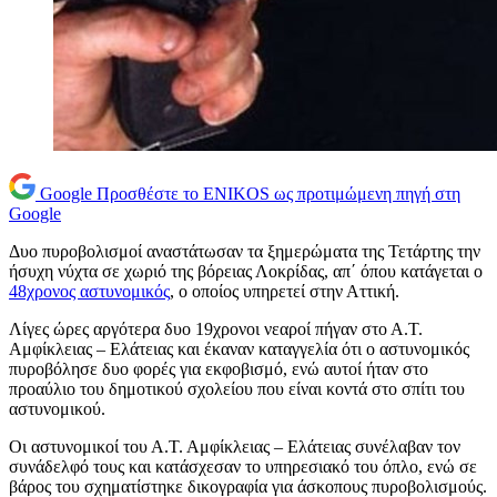
Google
Προσθέστε το ENIKOS ως προτιμώμενη πηγή στη
Google
Δυο πυροβολισμοί αναστάτωσαν τα ξημερώματα της Τετάρτης την
ήσυχη νύχτα σε χωριό της βόρειας Λοκρίδας, απ΄ όπου κατάγεται ο
48χρονος αστυνομικός
, ο οποίος υπηρετεί στην Αττική.
Λίγες ώρες αργότερα δυο 19χρονοι νεαροί πήγαν στο Α.Τ.
Αμφίκλειας – Ελάτειας και έκαναν καταγγελία ότι ο αστυνομικός
πυροβόλησε δυο φορές για εκφοβισμό, ενώ αυτοί ήταν στο
προαύλιο του δημοτικού σχολείου που είναι κοντά στο σπίτι του
αστυνομικού.
Οι αστυνομικοί του Α.Τ. Αμφίκλειας – Ελάτειας συνέλαβαν τον
συνάδελφό τους και κατάσχεσαν το υπηρεσιακό του όπλο, ενώ σε
βάρος του σχηματίστηκε δικογραφία για άσκοπους πυροβολισμούς.