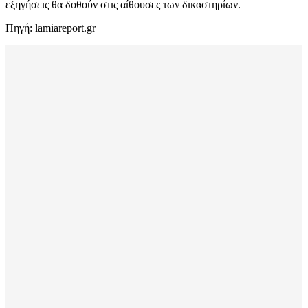
εξηγήσεις θα δοθούν στις αίθουσες των δικαστηρίων.
Πηγή: lamiareport.gr