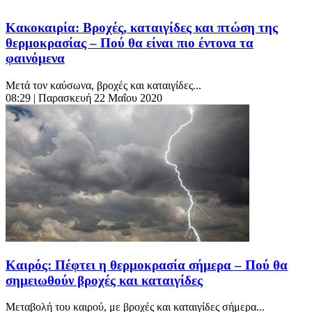
Κακοκαιρία: Βροχές, καταιγίδες και πτώση της
θερμοκρασίας – Πού θα είναι πιο έντονα τα
φαινόμενα
Μετά τον καύσωνα, βροχές και καταιγίδες...
08:29
| Παρασκευή 22 Μαΐου 2020
Καιρός: Πέφτει η θερμοκρασία σήμερα – Πού θα
σημειωθούν βροχές και καταιγίδες
Μεταβολή του καιρού, με βροχές και καταιγίδες σήμερα...