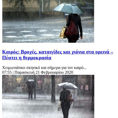
Καιρός: Βροχές, καταιγίδες και χιόνια στα ορεινά –
Πέφτει η θερμοκρασία
Χειμωνιάτικο σκηνικό και σήμερα για τον καιρό...
07:55
| Παρασκευή 21 Φεβρουαρίου 2020