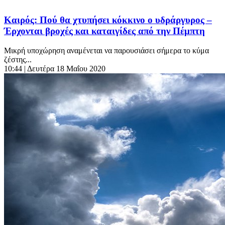
Καιρός: Πού θα χτυπήσει κόκκινο ο υδράργυρος –
Έρχονται βροχές και καταιγίδες από την Πέμπτη
Μικρή υποχώρηση αναμένεται να παρουσιάσει σήμερα το κύμα
ζέστης...
10:44
| Δευτέρα 18 Μαΐου 2020