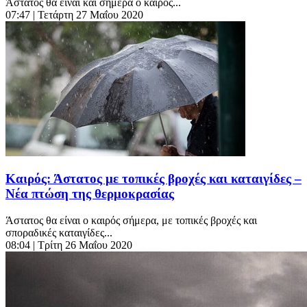
Άστατος θα είναι και σήμερα ο καιρός...
07:47
| Τετάρτη 27 Μαΐου 2020
Καιρός: Άστατος με τοπικές βροχές και καταιγίδες –
Νέα πτώση της θερμοκρασίας
Άστατος θα είναι ο καιρός σήμερα, με τοπικές βροχές και
σποραδικές καταιγίδες...
08:04
| Τρίτη 26 Μαΐου 2020