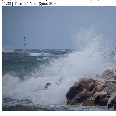
11:33
| Τρίτη 24 Νοεμβρίου 2020