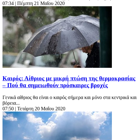
07:34
| Πέμπτη 21 Μαΐου 2020
Καιρός: Αίθριος με μικρή πτώση της θερμοκρασίας
– Πού θα σημειωθούν πρόσκαιρες βροχές
Γενικά αίθριος θα είναι ο καιρός σήμερα και μόνο στα κεντρικά και
βόρεια...
07:50
| Τετάρτη 20 Μαΐου 2020