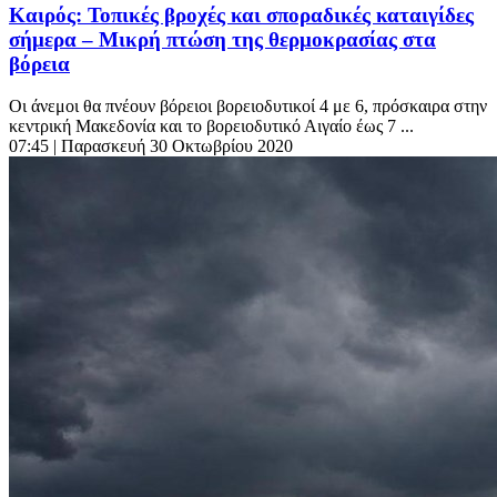
Καιρός: Τοπικές βροχές και σποραδικές καταιγίδες
σήμερα – Μικρή πτώση της θερμοκρασίας στα
βόρεια
Οι άνεμοι θα πνέουν βόρειοι βορειοδυτικοί 4 με 6, πρόσκαιρα στην
κεντρική Μακεδονία και το βορειοδυτικό Αιγαίο έως 7 ...
07:45
| Παρασκευή 30 Οκτωβρίου 2020