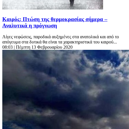
Καιρός: Πτώση της θερμοκρασίας σήμερα –
Αναλυτικά η πρόγνωση
Λίγες νεφώσεις, παροδικά αυξημένες στα ανατολικά και από το
απόγευμα στα δυτικά θα είναι τα χαρακτηριστικά του καιρού...
08:03
| Πέμπτη 13 Φεβρουαρίου 2020