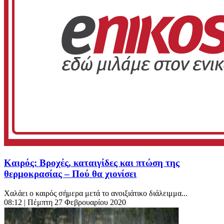
Καιρός: Βροχές, καταιγίδες και πτώση της
θερμοκρασίας – Πού θα χιονίσει
Χαλάει ο καιρός σήμερα μετά το ανοιξιάτικο διάλειμμα...
08:12
| Πέμπτη 27 Φεβρουαρίου 2020