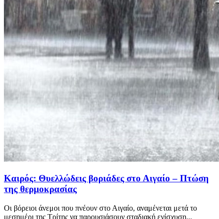
Καιρός: Θυελλώδεις βοριάδες στο Αιγαίο – Πτώση
της θερμοκρασίας
Οι βόρειοι άνεμοι που πνέουν στο Αιγαίο, αναμένεται μετά το
μεσημέρι της Τρίτης να παρουσιάσουν σταδιακή ενίσχυση...