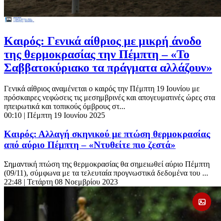
Καιρός: Γενικά αίθριος με μικρή άνοδο
της θερμοκρασίας την Πέμπτη – «Το
Σαββατοκύριακο τα πράγματα αλλάζουν»
Γενικά αίθριος αναμένεται ο καιρός την Πέμπτη 19 Ιουνίου με
πρόσκαιρες νεφώσεις τις μεσημβρινές και απογευματινές ώρες στα
ηπειρωτικά και τοπικούς όμβρους στ...
00:10
| Πέμπτη 19 Ιουνίου 2025
Καιρός: Αλλαγή σκηνικού με πτώση θερμοκρασίας
από αύριο Πέμπτη – «Ντυθείτε πιο ζεστά»
Σημαντική πτώση της θερμοκρασίας θα σημειωθεί αύριο Πέμπτη
(09/11), σύμφωνα με τα τελευταία προγνωστικά δεδομένα του ...
22:48
| Τετάρτη 08 Νοεμβρίου 2023