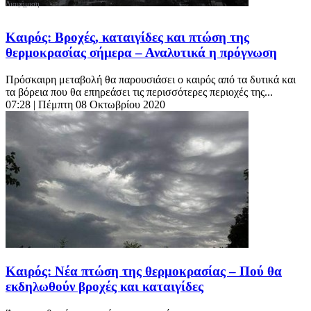
Καιρός: Βροχές, καταιγίδες και πτώση της
θερμοκρασίας σήμερα – Αναλυτικά η πρόγνωση
Πρόσκαιρη μεταβολή θα παρουσιάσει ο καιρός από τα δυτικά και
τα βόρεια που θα επηρεάσει τις περισσότερες περιοχές της...
07:28
| Πέμπτη 08 Οκτωβρίου 2020
Καιρός: Νέα πτώση της θερμοκρασίας – Πού θα
εκδηλωθούν βροχές και καταιγίδες