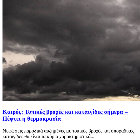
Καιρός: Τοπικές βροχές και καταιγίδες σήμερα –
Πέφτει η θερμοκρασία
Νεφώσεις παροδικά αυξημένες με τοπικές βροχές και σποραδικές
καταιγίδες θα είναι τα κύρια χαρακτηριστικά...