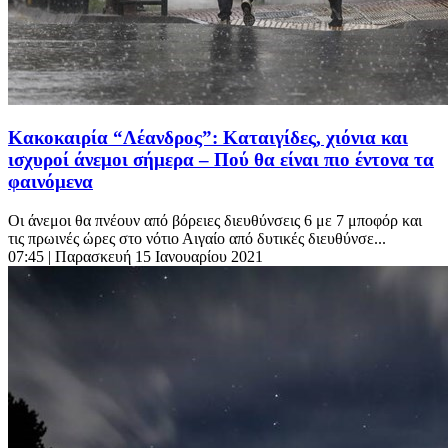
Κακοκαιρία “Λέανδρος”: Καταιγίδες, χιόνια και
ισχυροί άνεμοι σήμερα – Πού θα είναι πιο έντονα τα
φαινόμενα
Οι άνεμοι θα πνέουν από βόρειες διευθύνσεις 6 με 7 μποφόρ και
τις πρωινές ώρες στο νότιο Αιγαίο από δυτικές διευθύνσε...
07:45
| Παρασκευή 15 Ιανουαρίου 2021