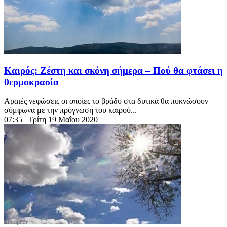
Καιρός: Ζέστη και σκόνη σήμερα – Πού θα φτάσει η
θερμοκρασία
Αραιές νεφώσεις οι οποίες το βράδυ στα δυτικά θα πυκνώσουν
σύμφωνα με την πρόγνωση του καιρού...
07:35
| Τρίτη 19 Μαΐου 2020