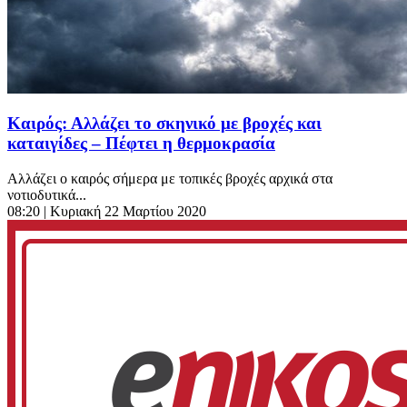
Καιρός: Αλλάζει το σκηνικό με βροχές και
καταιγίδες – Πέφτει η θερμοκρασία
Αλλάζει ο καιρός σήμερα με τοπικές βροχές αρχικά στα
νοτιοδυτικά...
08:20
| Κυριακή 22 Μαρτίου 2020