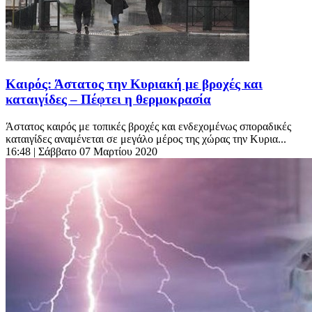
Καιρός: Άστατος την Κυριακή με βροχές και
καταιγίδες – Πέφτει η θερμοκρασία
Άστατος καιρός με τοπικές βροχές και ενδεχομένως σποραδικές
καταιγίδες αναμένεται σε μεγάλο μέρος της χώρας την Κυρια...
16:48
| Σάββατο 07 Μαρτίου 2020