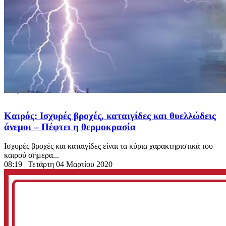
Καιρός: Ισχυρές βροχές, καταιγίδες και θυελλώδεις
άνεμοι – Πέφτει η θερμοκρασία
Ισχυρές βροχές και καταιγίδες είναι τα κύρια χαρακτηριστικά του
καιρού σήμερα...
08:19
| Τετάρτη 04 Μαρτίου 2020