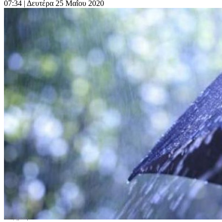
07:34
| Δευτέρα 25 Μαΐου 2020