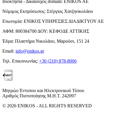
Ιδιοκτησία - Δικαιούχος domain:
ENIKOS AE
Νόμιμος Εκπρόσωπος:
Στέργιος Χατζηνικολάου
Επωνυμία:
ΕΝΙΚΟΣ ΥΠΗΡΕΣΙΕΣ ΔΙΑΔΙΚΤΥΟΥ ΑΕ
ΑΦΜ:
800384700
ΔΟΥ:
ΚΕΦΟΔΕ ΑΤΤΙΚΗΣ
Έδρα:
Πλαστήρα Νικολάου, Μαρούσι, 151 24
Email:
info@enikos.gr
Τηλ. Επικοινωνίας:
+30 (210) 878-8006
Μητρώο Έντυπου και Ηλεκτρονικού Τύπου
Αριθμός Πιστοποίησης Μ.Η.Τ. 242097
© 2026 ENIKOS - ALL RIGHTS RESERVED