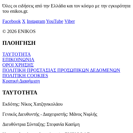
Όλες οι ειδήσεις από την Ελλάδα και τον κόσμο με την εγκυρότητα
του enikos.gr.
Facebook
X
Instagram
YouTube
Viber
© 2026 ENIKOS
ΠΛΟΗΓΗΣΗ
ΤΑΥΤΟΤΗΤΑ
ΕΠΙΚΟΙΝΩΝΙΑ
ΟΡΟΙ ΧΡΗΣΗΣ
ΠΟΛΙΤΙΚΗ ΠΡΟΣΤΑΣΙΑΣ ΠΡΟΣΩΠΙΚΩΝ ΔΕΔΟΜΕΝΩΝ
ΠΟΛΙΤΙΚΗ COOKIES
Κρατική Διαφήμιση
ΤΑΥΤΟΤΗΤΑ
Εκδότης:
Νίκος Χατζηνικολάου
Γενικός Διευθυντής - Διαχειριστής:
Μάνος Νιφλής
Διευθύντρια Σύνταξης:
Στεφανία Κασίμη