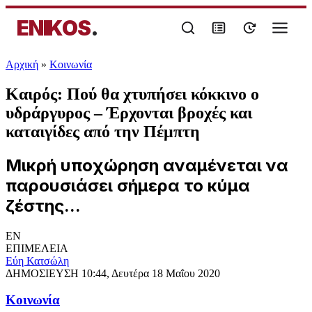
ENIKOS
.
Αρχική
»
Κοινωνία
Καιρός: Πού θα χτυπήσει κόκκινο ο
υδράργυρος – Έρχονται βροχές και
καταιγίδες από την Πέμπτη
Μικρή υποχώρηση αναμένεται να
παρουσιάσει σήμερα το κύμα
ζέστης...
EN
ΕΠΙΜΕΛΕΙΑ
Εύη Κατσώλη
ΔΗΜΟΣΙΕΥΣΗ
10:44, Δευτέρα 18 Μαΐου 2020
Κοινωνία