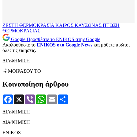
ΖΕΣΤΗ
ΘΕΡΜΟΚΡΑΣΙΑ
ΚΑΙΡΟΣ
ΚΑΥΣΩΝΑΣ
ΠΤΩΣΗ
ΘΕΡΜΟΚΡΑΣΙΑΣ
Google
Προσθέστε το ENIKOS στην Google
Ακολουθήστε το
ENIKOS στο Google News
και μάθετε πρώτοι
όλες τις ειδήσεις.
ΔΙΑΦΗΜΙΣΗ
ΜΟΙΡΑΣΟΥ ΤΟ
Κοινοποίηση άρθρου
Facebook
X
Viber
WhatsApp
Email
Μοιραστείτε
ΔΙΑΦΗΜΙΣΗ
ΔΙΑΦΗΜΙΣΗ
ENIKOS