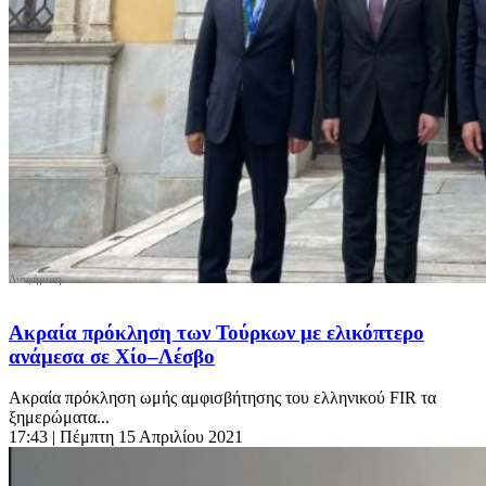
Ακραία πρόκληση των Τούρκων με ελικόπτερο
ανάμεσα σε Χίο–Λέσβο
Ακραία πρόκληση ωμής αμφισβήτησης του ελληνικού FIR τα
ξημερώματα...
17:43
| Πέμπτη 15 Απριλίου 2021