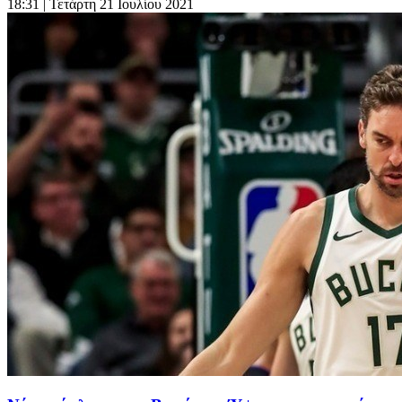
18:31
| Τετάρτη 21 Ιουλίου 2021