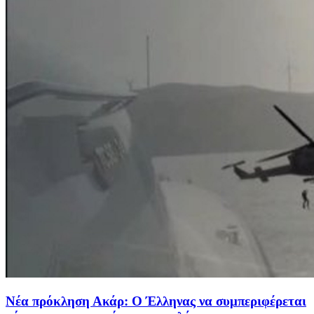
Νέα πρόκληση Ακάρ: Ο Έλληνας να συμπεριφέρεται