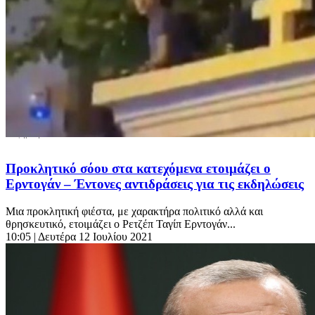
Προκλητικό σόου στα κατεχόμενα ετοιμάζει ο
Ερντογάν – Έντονες αντιδράσεις για τις εκδηλώσεις
Μια προκλητική φιέστα, με χαρακτήρα πολιτικό αλλά και
θρησκευτικό, ετοιμάζει ο Ρετζέπ Ταγίπ Ερντογάν...
10:05
| Δευτέρα 12 Ιουλίου 2021