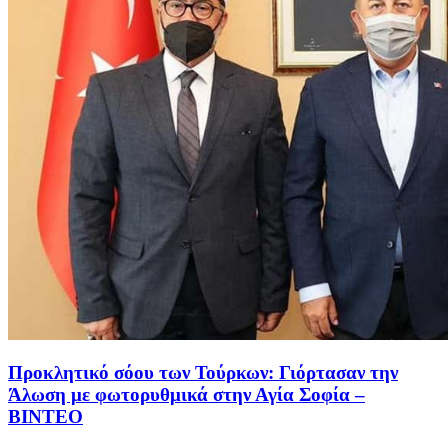
Προκλητικό σόου των Τούρκων: Γιόρτασαν την
Άλωση με φωτορυθμικά στην Αγία Σοφία –
ΒΙΝΤΕΟ