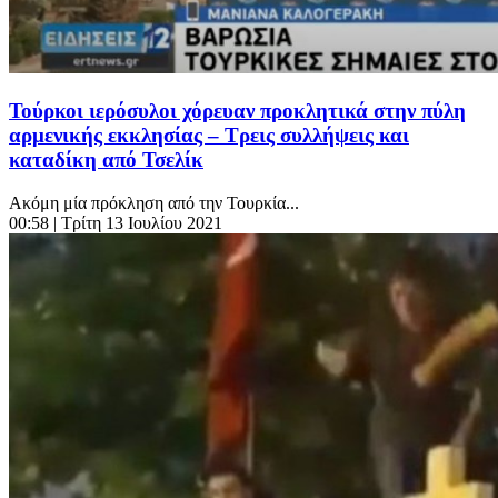
Τούρκοι ιερόσυλοι χόρευαν προκλητικά στην πύλη
αρμενικής εκκλησίας – Τρεις συλλήψεις και
καταδίκη από Τσελίκ
Ακόμη μία πρόκληση από την Τουρκία...
00:58
| Τρίτη 13 Ιουλίου 2021