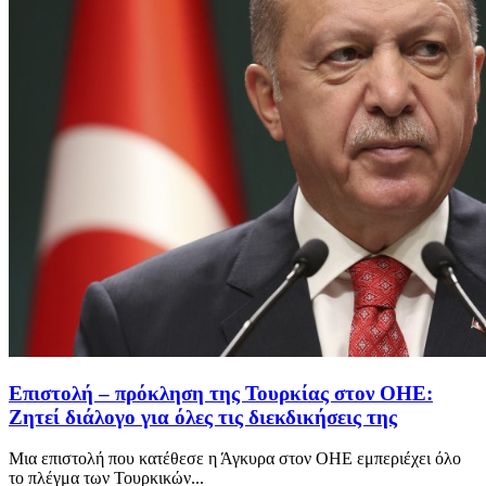
Επιστολή – πρόκληση της Τουρκίας στον ΟΗΕ:
Ζητεί διάλογο για όλες τις διεκδικήσεις της
Μια επιστολή που κατέθεσε η Άγκυρα στον ΟΗΕ εμπεριέχει όλο
το πλέγμα των Τουρκικών...