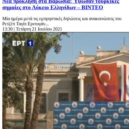
Νέα πρόκληση στα Βαρώσια: Ύψωσαν τουρκικές
σημαίες στο Λύκειο Ελληνίδων – ΒΙΝΤΕΟ
Μία ημέρα μετά τις εμπρηστικές δηλώσεις και ανακοινώσεις του
Ρετζέπ Ταγίπ Ερντογάν...
13:30
| Τετάρτη 21 Ιουλίου 2021