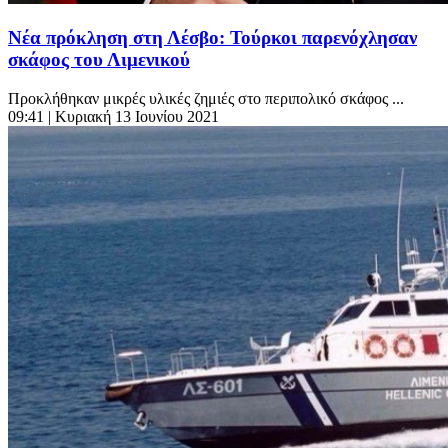
Νέα πρόκληση στη Λέσβο: Τούρκοι παρενόχλησαν
σκάφος του Λιμενικού
Προκλήθηκαν μικρές υλικές ζημιές στο περιπολικό σκάφος ...
09:41
| Κυριακή 13 Ιουνίου 2021