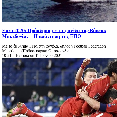
Euro 2020: Πρόκληση με τη φανέλα της Βόρειας
Μακεδονίας – Η απάντηση της ΕΠΟ
Με το έμβλημα FFM στη φανέλα, δηλαδή Football Federation
Macedonia (Ποδοσφαιρική Ομοσπονδία...
19:21
| Παρασκευή 11 Ιουνίου 2021