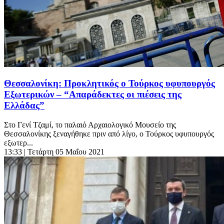
Θεσσαλονίκη: Προκλητικός ο Τούρκος υφυπουργός
Εξωτερικών – “Απαράδεκτες οι πιέσεις της
Ελλάδας”
Στο Γενί Τζαμί, το παλαιό Αρχαιολογικό Μουσείο της
Θεσσαλονίκης ξεναγήθηκε πριν από λίγο, ο Τούρκος υφυπουργός
εξωτερ...
13:33
| Τετάρτη 05 Μαΐου 2021