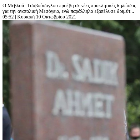
Ο Μεβλούτ Τσαβούσογλου προέβη σε νέες προκλητικές δηλώσεις
για την ανατολική Μεσόγειο, ενώ παράλληλα εξαπέλυσε δριμύτ...
05:52
| Κυριακή 10 Οκτωβρίου 2021