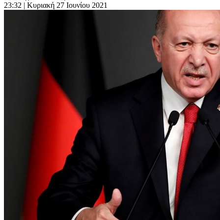
23:32
| Κυριακή 27 Ιουνίου 2021