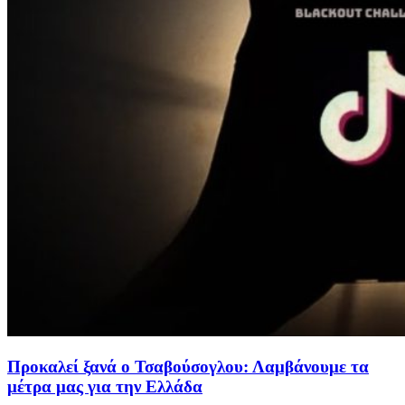
Προκαλεί ξανά ο Τσαβούσογλου: Λαμβάνουμε τα
μέτρα μας για την Ελλάδα