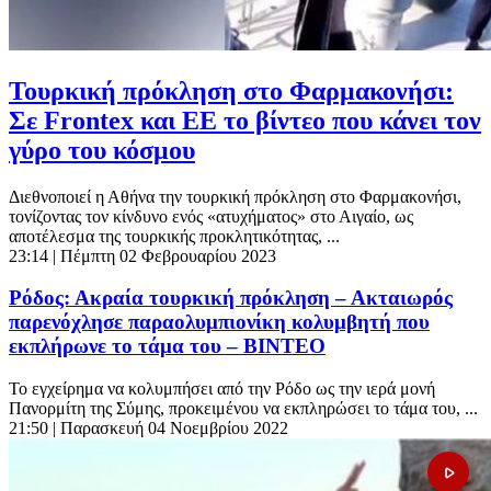
Τουρκική πρόκληση στο Φαρμακονήσι:
Σε Frοntex και ΕΕ το βίντεο που κάνει τον
γύρο του κόσμου
Διεθνοποιεί η Αθήνα την τουρκική πρόκληση στο Φαρμακονήσι,
τονίζοντας τον κίνδυνο ενός «ατυχήματος» στο Αιγαίο, ως
αποτέλεσμα της τουρκικής προκλητικότητας, ...
23:14
| Πέμπτη 02 Φεβρουαρίου 2023
Ρόδος: Ακραία τουρκική πρόκληση – Ακταιωρός
παρενόχλησε παραολυμπιονίκη κολυμβητή που
εκπλήρωνε το τάμα του – ΒΙΝΤΕΟ
Το εγχείρημα να κολυμπήσει από την Ρόδο ως την ιερά μονή
Πανορμίτη της Σύμης, προκειμένου να εκπληρώσει το τάμα του, ...
21:50
| Παρασκευή 04 Νοεμβρίου 2022