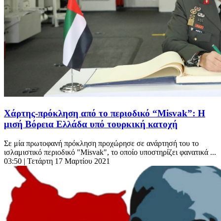
Χάρτης-πρόκληση από το περιοδικό “Misvak”: Η
μισή Βόρεια Ελλάδα υπό τουρκική κατοχή
Σε μία πρωτοφανή πρόκληση προχώρησε σε ανάρτησή του το
ισλαμιστικό περιοδικό "Misvak", το οποίο υποστηρίζει φανατικά ...
03:50
| Τετάρτη 17 Μαρτίου 2021