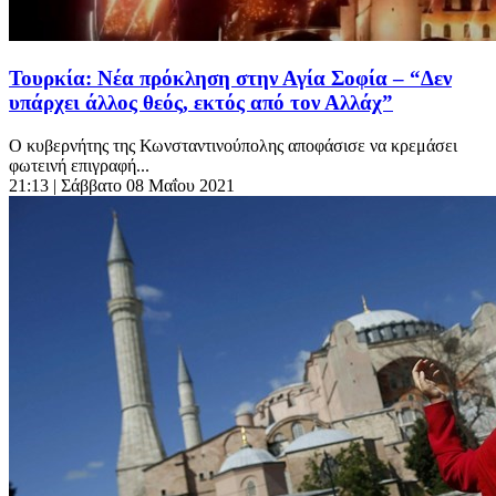
Τουρκία: Νέα πρόκληση στην Αγία Σοφία – “Δεν
υπάρχει άλλος θεός, εκτός από τον Αλλάχ”
Ο κυβερνήτης της Κωνσταντινούπολης αποφάσισε να κρεμάσει
φωτεινή επιγραφή...
21:13
| Σάββατο 08 Μαΐου 2021