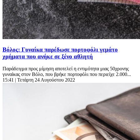
Βόλος: Γυναίκα παρέδωσε πορτοφόλι γεμάτο
χρήματα που ανήκε σε ξένο αθλητή
Παράδειγμα προς μίμηση αποτελεί η εντιμότητα μιας 50χρονης
γυναίκας στον Βόλο, που βρήκε πορτοφόλι που περιείχε 2.000...
15:41
| Τετάρτη 24 Αυγούστου 2022