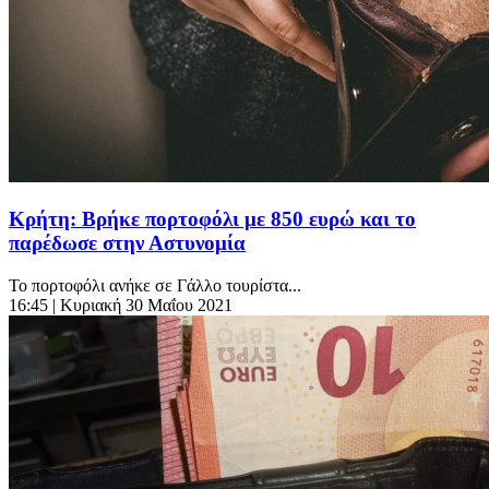
Κρήτη: Βρήκε πορτοφόλι με 850 ευρώ και το
παρέδωσε στην Αστυνομία
Το πορτοφόλι ανήκε σε Γάλλο τουρίστα...
16:45
| Κυριακή 30 Μαΐου 2021