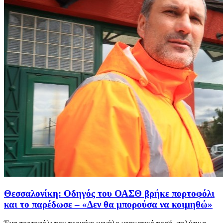
Θεσσαλονίκη: Οδηγός του ΟΑΣΘ βρήκε πορτοφόλι
και το παρέδωσε – «Δεν θα μπορούσα να κοιμηθώ»