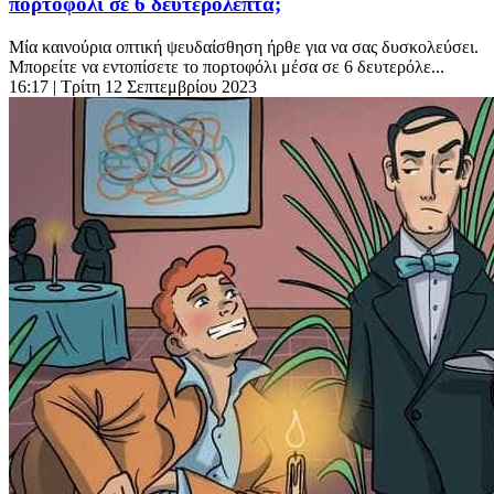
πορτοφόλι σε 6 δευτερόλεπτα;
Μία καινούρια οπτική ψευδαίσθηση ήρθε για να σας δυσκολεύσει.
Μπορείτε να εντοπίσετε το πορτοφόλι μέσα σε 6 δευτερόλε...
16:17
| Τρίτη 12 Σεπτεμβρίου 2023