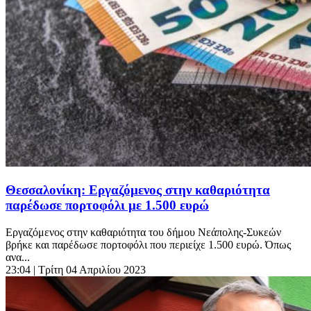
Θεσσαλονίκη: Εργαζόμενος στην καθαριότητα
παρέδωσε πορτοφόλι με 1.500 ευρώ
Εργαζόμενος στην καθαριότητα του δήμου Νεάπολης-Συκεών
βρήκε και παρέδωσε πορτοφόλι που περιείχε 1.500 ευρώ. Όπως
ανα...
23:04
| Τρίτη 04 Απριλίου 2023