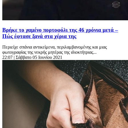
Βρήκε το χαμένο πορτοφόλι της 46 χρόνια μετά –
Πώς έφτασε ξανά στα χέρια της
Περιείχε σπάνια αντικείμενα, περιλαμβανομένης και μιας
φωτογραφίας της νεκρής μητέρας της ιδιοκτήτριας...
22:07
| Σάββατο 05 Ιουνίου 2021