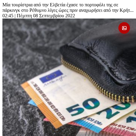
Μία τουρίστρια από την Ελβετία έχασε το πορτοφόλι της σε
πάρκινγκ στο Ρέθυμνο λίγες ώρες πριν αναχωρήσει από την Κρήτ...
02:45
| Πέμπτη 08 Σεπτεμβρίου 2022