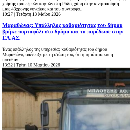
χρήσης τραπεζικών καρτών στη Ρόδο, χάρη στην κινητοποίηση
μιας 43χρονης γυναίκας και του συντρόφο...
10:27
| Τετάρτη 13 Μαΐου 2026
Μαραθώνας: Υπάλληλος καθαριότητας του δήμου
βρήκε πορτοφόλι στο δρόμο και το παρέδωσε στην
ΕΛ.ΑΣ.
Ένας υπάλληλος της υπηρεσίας καθαριότητας του δήμου
Μαραθώνα, απέδειξε με τη στάση του, ότι η τιμιότητα και η
υπευθυν...
13:32
| Τρίτη 10 Μαρτίου 2026