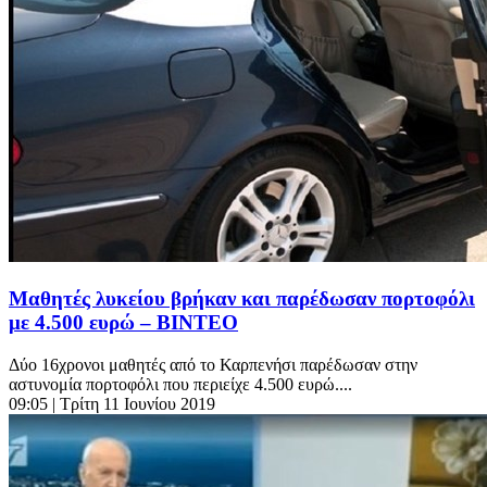
Μαθητές λυκείου βρήκαν και παρέδωσαν πορτοφόλι
με 4.500 ευρώ – ΒΙΝΤΕΟ
Δύο 16χρονοι μαθητές από το Καρπενήσι παρέδωσαν στην
αστυνομία πορτοφόλι που περιείχε 4.500 ευρώ....
09:05
| Τρίτη 11 Ιουνίου 2019