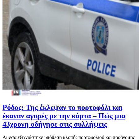
Ρόδος: Της έκλεψαν το πορτοφόλι και
έκαναν αγορές με την κάρτα – Πώς μια
43χρονη οδήγησε στις συλλήψεις
Άμεσα εξιχνιάστηκε υπόθεση κλοπής πορτοφολιού και παράνομης