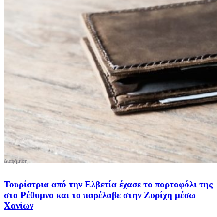
Τουρίστρια από την Ελβετία έχασε το πορτοφόλι της
στο Ρέθυμνο και το παρέλαβε στην Ζυρίχη μέσω
Χανίων