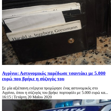
Αγρίνιο: Αστυνομικός παρέδωσε τσαντάκι με 5.000
ευρώ που βρήκε η σύζυγός του
Σε μία αξιέπαινη ενέργεια προχώρησε ένας αστυνομικός στο
Αγρίνιο, όπου η σύζυγός του βρήκε πορτοφόλι με 5.000 ευρώ κα...
16:15
| Τετάρτη 20 Μαΐου 2020