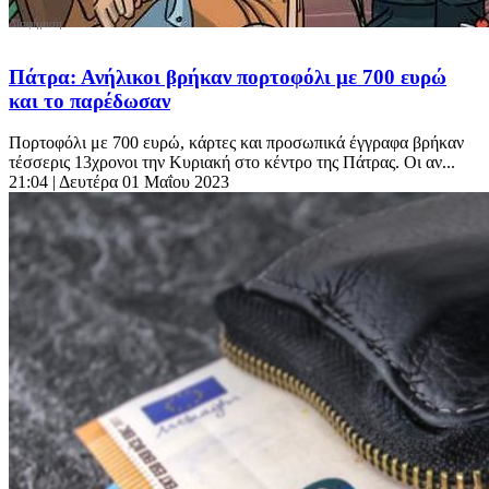
Πάτρα: Ανήλικοι βρήκαν πορτοφόλι με 700 ευρώ
και το παρέδωσαν
Πορτοφόλι με 700 ευρώ, κάρτες και προσωπικά έγγραφα βρήκαν
τέσσερις 13χρονοι την Κυριακή στο κέντρο της Πάτρας. Οι αν...
21:04
| Δευτέρα 01 Μαΐου 2023