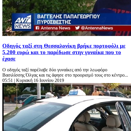
Οδηγός ταξί στη Θεσσαλονίκη βρήκε πορτοφόλι με
5.200 ευρώ και το παρέδωσε στην γυναίκα που το
έχασε
Ο οδηγός ταξί παρέλαβε δύο γυναίκες από την λεωφόρο
Βασιλίσσης Όλγας και τις άφησε στο προορισμό τους στο κέντρο...
05:51
| Κυριακή 16 Ιουνίου 2019