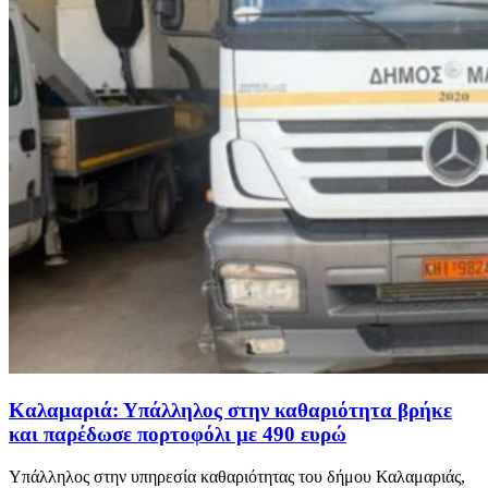
Καλαμαριά: Υπάλληλος στην καθαριότητα βρήκε
και παρέδωσε πορτοφόλι με 490 ευρώ
Υπάλληλος στην υπηρεσία καθαριότητας του δήμου Καλαμαριάς,