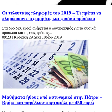
Οι τελευταίες πληρωμές του 2019 – Τι πρέπει να
πληρώσουν επιχειρήσεις και φυσικά πρόσωπα
Στα δύο δισ. ευρώ ανέρχεται ο λογαριασμός για τα φυσικά
πρόσωπα και τις επιχειρήσεις...
09:23
| Κυριακή 29 Δεκεμβρίου 2019
Μαθήματα ήθους από αστυνομικό στην Πάτρα –
Βρήκε και παρέδωσε πορτοφόλι με 450 ευρώ