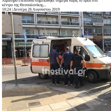
Αιματηρό επεισόδιο σημειώθηκε σήμερα νωρίς το πρωί στο
κέντρο της Θεσσαλονίκης...
10:24
| Δευτέρα 26 Αυγούστου 2019