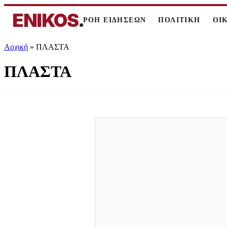
ENIKOS
.
ΡΟΗ ΕΙΔΗΣΕΩΝ
ΠΟΛΙΤΙΚΗ
ΟΙ
Αρχική
»
ΠΛΑΣΤΑ
ΠΛΑΣΤΑ