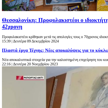
Θεσσαλονίκη: Προφυλακιστέοι ο ιδιοκτήτης
42χρονη
Προφυλακιστέοι κρίθηκαν μετά τις απολογίες τους ο 70χρονος ιδιοκτ
15:39
| Δευτέρα 09 Δεκεμβρίου 2024
Πλαστά έργα Τέχνης: Νέες αποκαλύψεις για το κύκ
Νέα αποκαλυπτικά στοιχεία για την καλοστημένη επιχείρηση του κυκ
22:16
| Δευτέρα 20 Νοεμβρίου 2023