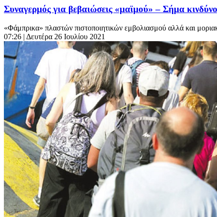
Συναγερμός για βεβαιώσεις «μαϊμού» – Σήμα κινδύνο
«Φάμπρικα» πλαστών πιστοποιητικών εμβολιασμού αλλά και μοριακών
07:26
| Δευτέρα 26 Ιουλίου 2021