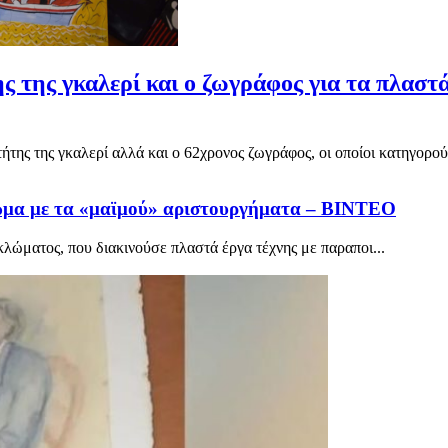
 της γκαλερί και ο ζωγράφος για τα πλαστά
ήτης της γκαλερί αλλά και ο 62χρονος ζωγράφος, οι οποίοι κατηγορούν
λωμα με τα «μαϊμού» αριστουργήματα – ΒΙΝΤΕΟ
λώματος, που διακινούσε πλαστά έργα τέχνης με παραποι...