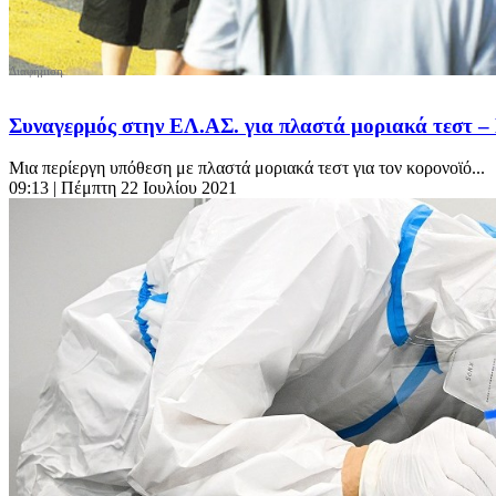
Συναγερμός στην ΕΛ.ΑΣ. για πλαστά μοριακά τεστ –
Μια περίεργη υπόθεση με πλαστά μοριακά τεστ για τον κορονοϊό...
09:13
| Πέμπτη 22 Ιουλίου 2021