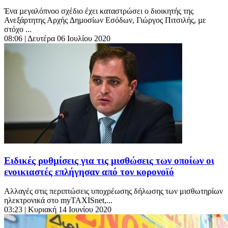
Ένα µεγαλόπνοο σχέδιο έχει καταστρώσει ο διοικητής της
Ανεξάρτητης Αρχής ∆ηµοσίων Εσόδων, Γιώργος Πιτσιλής, µε
στόχο ...
08:06
| Δευτέρα 06 Ιουλίου 2020
Ειδικές ρυθμίσεις για τις μισθώσεις των οποίων οι
ενοικιαστές επλήγησαν από τον κορονοϊό
Αλλαγές στις περιπτώσεις υποχρέωσης δήλωσης των μισθωτηρίων
ηλεκτρονικά στο myTAXISnet,...
03:23
| Κυριακή 14 Ιουνίου 2020