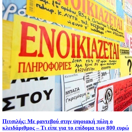
Πιτσιλής: Με ραντεβού στην ψηφιακή πύλη ο
κλειδάριθμος – Τι είπε για το επίδομα των 800 ευρώ