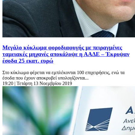
Μεγάλο κύκλωμα φοροδιαφυγής με πειραγμένες
ταμειακές μηχανές αποκάλυψε η ΑΑΔΕ – Έκρυψαν
έσοδα 25 εκατ. ευρώ
Στο κύκλωμα φέρεται να εμπλέκονται 100 επιχειρήσεις, ενώ τα
έσοδα που έχουν αποκρυβεί υπολογίζονται...
19:20
| Τετάρτη 13 Νοεμβρίου 2019