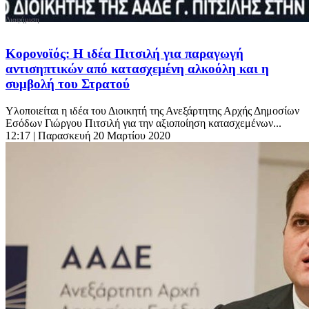
Κορονοϊός: Η ιδέα Πιτσιλή για παραγωγή
αντισηπτικών από κατασχεμένη αλκοόλη και η
συμβολή του Στρατού
Υλοποιείται η ιδέα του Διοικητή της Ανεξάρτητης Αρχής Δημοσίων
Εσόδων Γιώργου Πιτσιλή για την αξιοποίηση κατασχεμένων...
12:17
| Παρασκευή 20 Μαρτίου 2020