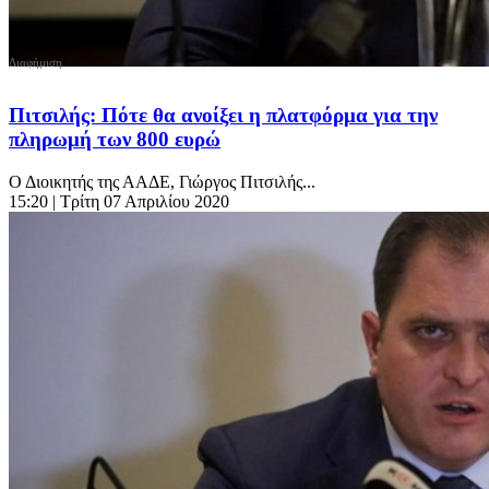
Πιτσιλής: Πότε θα ανοίξει η πλατφόρμα για την
πληρωμή των 800 ευρώ
Ο Διοικητής της ΑΑΔΕ, Γιώργος Πιτσιλής...
15:20
| Τρίτη 07 Απριλίου 2020