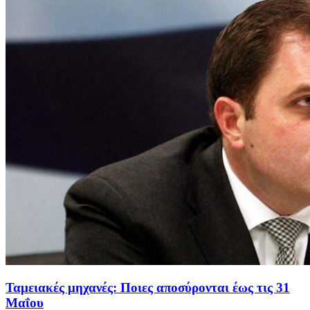
Ταμειακές μηχανές: Ποιες αποσύρονται έως τις 31
Μαΐου