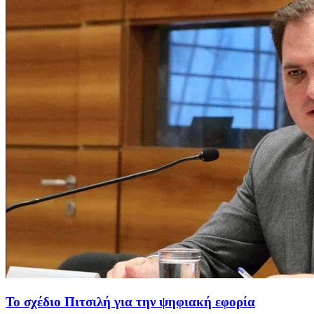
Το σχέδιο Πιτσιλή για την ψηφιακή εφορία