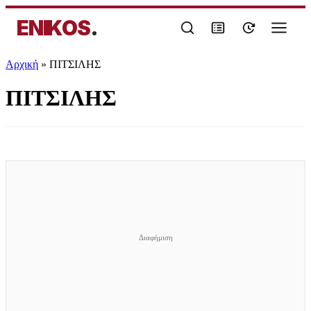
ENIKOS
.
Αρχική
»
ΠΙΤΣΙΛΗΣ
ΠΙΤΣΙΛΗΣ