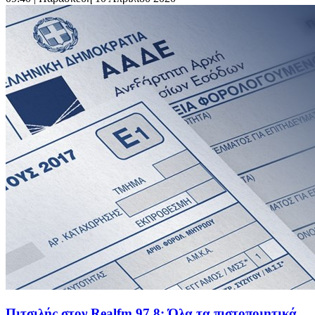
Πιτσιλής στον Realfm 97,8: Όλα τα πιστοποιητικά