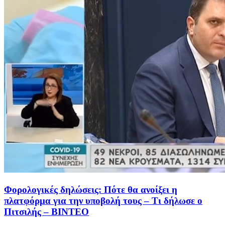
Φορολογικές δηλώσεις: Πότε θα ανοίξει η
πλατφόρμα για την υποβολή τους – Τι δήλωσε ο
Πιτσιλής – ΒΙΝΤΕΟ