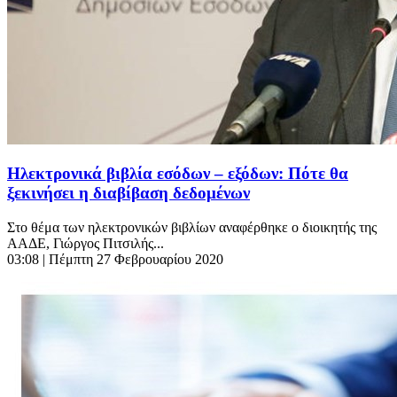
Ηλεκτρονικά βιβλία εσόδων – εξόδων: Πότε θα
ξεκινήσει η διαβίβαση δεδομένων
Στο θέμα των ηλεκτρονικών βιβλίων αναφέρθηκε ο διοικητής της
ΑΑΔΕ, Γιώργος Πιτσιλής...
03:08
| Πέμπτη 27 Φεβρουαρίου 2020