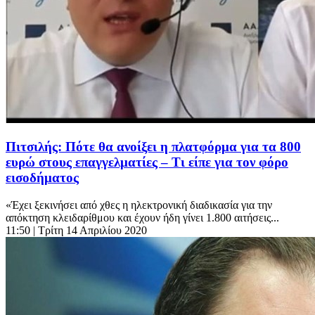
Πιτσιλής: Πότε θα ανοίξει η πλατφόρμα για τα 800
ευρώ στους επαγγελματίες – Τι είπε για τον φόρο
εισοδήματος
«Έχει ξεκινήσει από χθες η ηλεκτρονική διαδικασία για την
απόκτηση κλειδαρίθμου και έχουν ήδη γίνει 1.800 αιτήσεις...
11:50
| Τρίτη 14 Απριλίου 2020