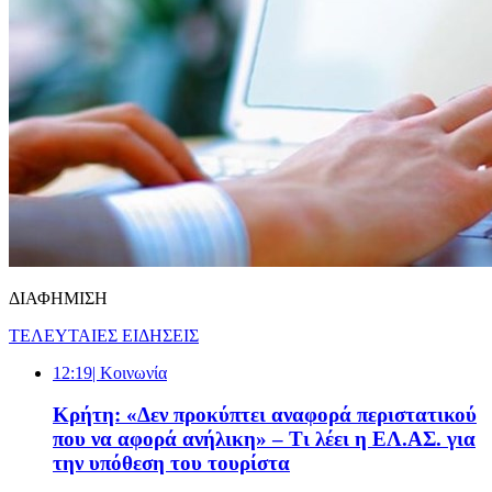
ΔΙΑΦΗΜΙΣΗ
ΤΕΛΕΥΤΑΙΕΣ ΕΙΔΗΣΕΙΣ
12:19
| Κοινωνία
Κρήτη: «Δεν προκύπτει αναφορά περιστατικού
που να αφορά ανήλικη» – Τι λέει η ΕΛ.ΑΣ. για
την υπόθεση του τουρίστα