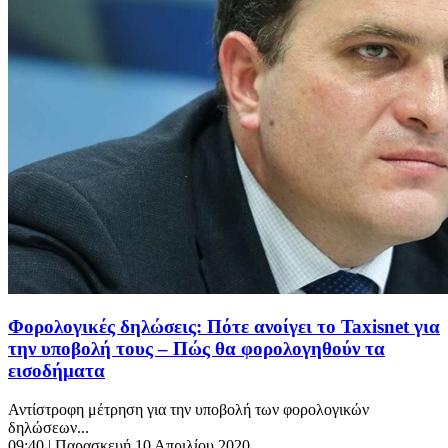
Φορολογικές δηλώσεις: Πότε ανοίγει το Taxisnet για
την υποβολή τους – Πώς θα φορολογηθούν τα
εισοδήματα
Αντίστροφη μέτρηση για την υποβολή των φορολογικών
δηλώσεων...
09:40
| Παρασκευή 10 Απριλίου 2020