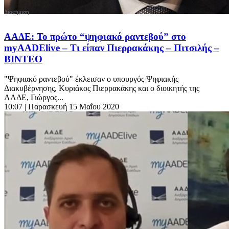
ΑΑΔΕ: Το πρώτο “ψηφιακό ραντεβού” στο
myAADElive – Τι είπαν Πιερρακάκης – Πιτσιλής –
ΒΙΝΤΕΟ
"Ψηφιακό ραντεβού" έκλεισαν ο υπουργός Ψηφιακής
Διακυβέρνησης, Κυριάκος Πιερρακάκης και ο διοικητής της
ΑΑΔΕ, Γιώργος...
10:07
| Παρασκευή 15 Μαΐου 2020