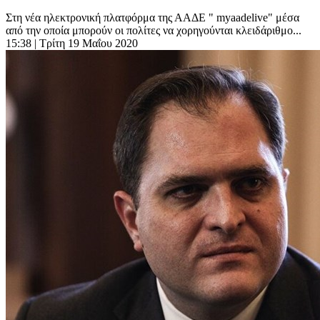
Στη νέα ηλεκτρονική πλατφόρμα της ΑΑΔΕ " myaadelive" μέσα
από την οποία μπορούν οι πολίτες να χορηγούνται κλειδάριθμο...
15:38
| Τρίτη 19 Μαΐου 2020