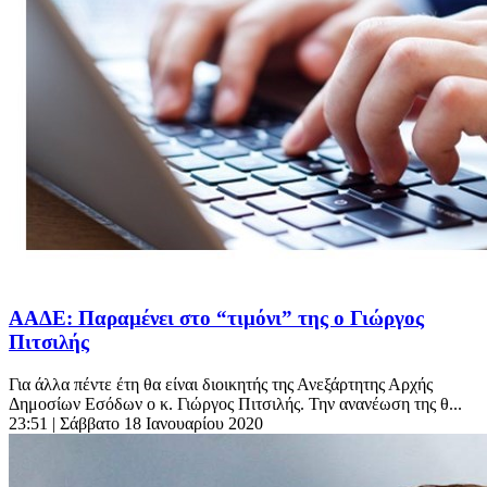
ΑΑΔΕ: Παραμένει στο “τιμόνι” της ο Γιώργος
Πιτσιλής
Για άλλα πέντε έτη θα είναι διοικητής της Ανεξάρτητης Αρχής
Δημοσίων Εσόδων ο κ. Γιώργος Πιτσιλής. Την ανανέωση της θ...
23:51
| Σάββατο 18 Ιανουαρίου 2020