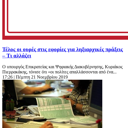
Τέλος οι ουρές στις εφορίες για ληξιαρχικές πράξεις
– Τι αλλάζει
Ο υπουργός Επικρατείας και Ψηφιακής Διακυβέρνησης, Κυριάκος
Πιερρακάκης, τόνισε ότι «οι πολίτες απαλλάσσονται από ένα...
17:26
| Πέμπτη 21 Νοεμβρίου 2019