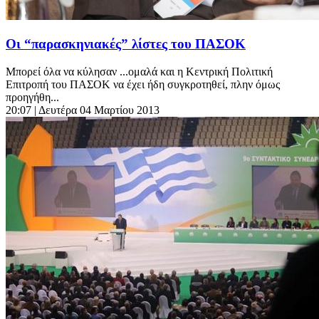
Οι “παρασκηνιακές” λίστες του ΠΑΣΟΚ
Μπορεί όλα να κύλησαν ...ομαλά και η Κεντρική Πολιτική
Επιτροπή του ΠΑΣΟΚ να έχει ήδη συγκροτηθεί, πλην όμως
προηγήθη...
20:07
| Δευτέρα 04 Μαρτίου 2013