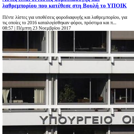
λαθρεμπορίου που κατέθεσε στη Βουλή το ΥΠΟΙΚ
Πέντε λίστες για υποθέσεις φοροδιαφυγής και λαθρεμπορίου, για
τις οποίες το 2016 καταλογίσθηκαν φόροι, πρόστιμα και π...
08:57
| Πέμπτη 23 Νοεμβρίου 2017