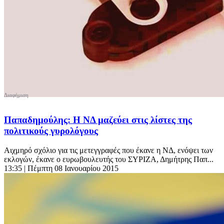
Παπαδημούλης: Η ΝΔ μαζεύει στις λίστες της
πολιτικούς γυρολόγους
Αιχμηρό σχόλιο για τις μετεγγραφές που έκανε η ΝΔ, ενόψει των
εκλογών, έκανε ο ευρωβουλευτής του ΣΥΡΙΖΑ, Δημήτρης Παπ...
13:35
| Πέμπτη 08 Ιανουαρίου 2015