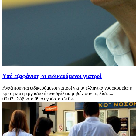
Υπό εξαφάνιση οι ειδικευόμενοι γιατροί
Αναζητούνται ειδικευόμενοι γιατροί για τα ελληνικά νοσοκομεία: η
κρίση και η εργασιακή ανασφάλεια μηδένισαν τις λίστε...
09:02
| Σάββατο 09 Αυγούστου 2014