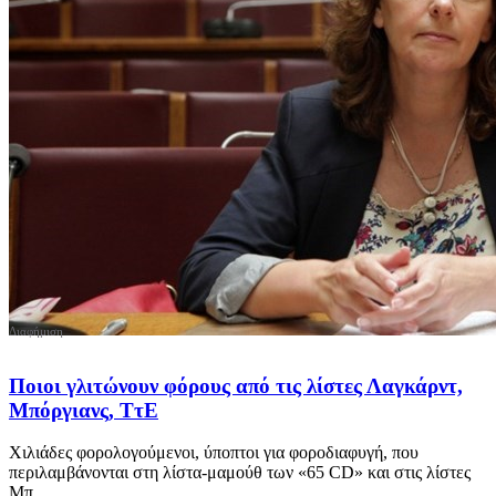
Ποιοι γλιτώνουν φόρους από τις λίστες Λαγκάρντ,
Μπόργιανς, ΤτΕ
Χιλιάδες φορολογούμενοι, ύποπτοι για φοροδιαφυγή, που
περιλαμβάνονται στη λίστα-μαμούθ των «65 CD» και στις λίστες
Μπ...