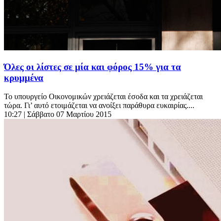
Όλες οι λίστες σε μία και φόρος 15% για τα
κρυμμένα
Το υπουργείο Οικονομικών χρειάζεται έσοδα και τα χρειάζεται
τώρα. Γι’ αυτό ετοιμάζεται να ανοίξει παράθυρα ευκαιρίας....
10:27
| Σάββατο 07 Μαρτίου 2015