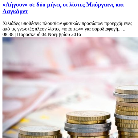
«Λήγουν» σε δύο μήνες οι λίστες Μπόργιανς και
Λαγκάρντ
Χιλιάδες υποθέσεις πλουσίων φυσικών προσώπων προερχόμενες
από τις γνωστές πλέον λίστες «υπόπτων» για φοροδιαφυγή... ...
08:38
| Παρασκευή 04 Νοεμβρίου 2016