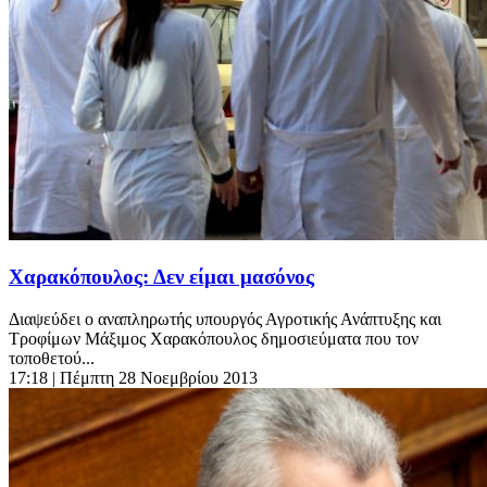
Χαρακόπουλος: Δεν είμαι μασόνος
Διαψεύδει ο αναπληρωτής υπουργός Αγροτικής Ανάπτυξης και
Τροφίμων Μάξιμος Χαρακόπουλος δημοσιεύματα που τον
τοποθετού...
17:18
| Πέμπτη 28 Νοεμβρίου 2013