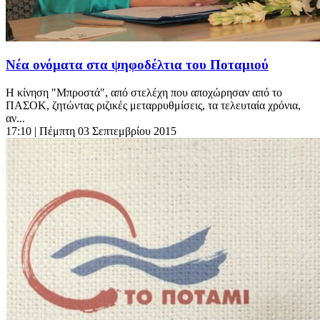
Νέα ονόματα στα ψηφοδέλτια του Ποταμιού
Η κίνηση "Μπροστά", από στελέχη που αποχώρησαν από το
ΠΑΣΟΚ, ζητώντας ριζικές μεταρρυθμίσεις, τα τελευταία χρόνια,
αν...
17:10
| Πέμπτη 03 Σεπτεμβρίου 2015