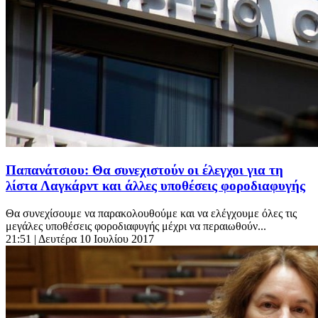
Παπανάτσιου: Θα συνεχιστούν οι έλεγχοι για τη
λίστα Λαγκάρντ και άλλες υποθέσεις φοροδιαφυγής
Θα συνεχίσουμε να παρακολουθούμε και να ελέγχουμε όλες τις
μεγάλες υποθέσεις φοροδιαφυγής μέχρι να περαιωθούν...
21:51
| Δευτέρα 10 Ιουλίου 2017