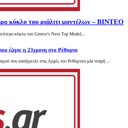
ερο κύκλο του ριάλιτι μοντέλων – ΒΙΝΤΕΟ
δεύτερο κύκλο του Greece's Next Top Model...
 που έζησε η 23χρονη στο Ρέθυμνο
μού που κατήγγειλε στις Αρχές του Ρεθύμνου μία νεαρή ...