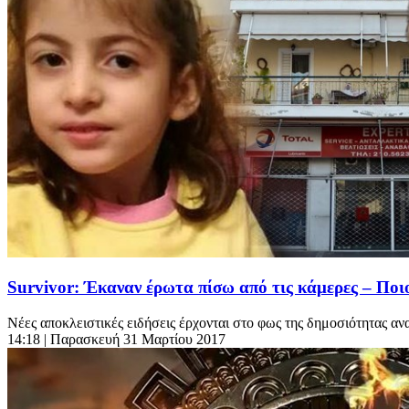
Survivor: Έκαναν έρωτα πίσω από τις κάμερες – Ποιο
Νέες αποκλειστικές ειδήσεις έρχονται στο φως της δημοσιότητας ανα
14:18
| Παρασκευή 31 Μαρτίου 2017