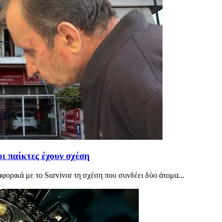
ι παίκτες έχουν σχέση
φορικά με το Survivor τη σχέση που συνδέει δύο άτομα...