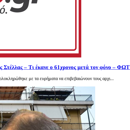
ης Στέλλας – Τι έκανε ο 61χρονος μετά τον φόνο – ΦΩ
ολοκληρώθηκε με τα ευρήματα να επιβεβαιώνουν τους αρχι...