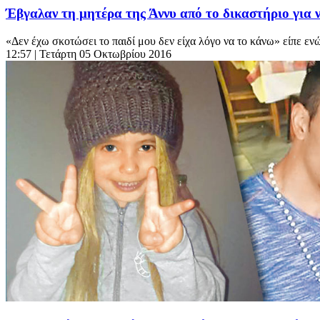
Έβγαλαν τη μητέρα της Άννυ από το δικαστήριο για 
«Δεν έχω σκοτώσει το παιδί μου δεν είχα λόγο να το κάνω» είπε εν
12:57
| Τετάρτη 05 Οκτωβρίου 2016