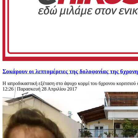
Σοκάρουν οι λεπτομέρειες της δολοφονίας της 6χρον
Η ιατροδικαστική εξέταση στο άψυχο κορμί του 6χρονου κοριτσιού 
12:26
| Παρασκευή 28 Απριλίου 2017