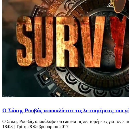
Ο Σάκης Ρουβάς αποκαλύπτει τις λεπτομέρειες του 
Ο Σάκης Ρουβάς, αποκάλυψε on camera τις λεπτομέρειες για τον επικ
18:08
| Τρίτη 28 Φεβρουαρίου 2017