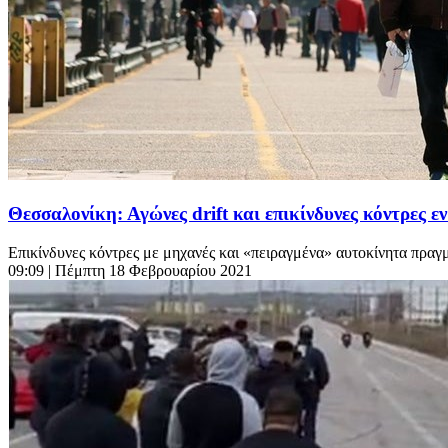
Θεσσαλονίκη: Αγώνες drift και επικίνδυνες κόντρες 
Επικίνδυνες κόντρες με μηχανές και «πειραγμένα» αυτοκίνητα πραγ
09:09
| Πέμπτη 18 Φεβρουαρίου 2021