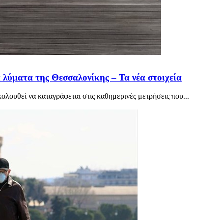
α λύματα της Θεσσαλονίκης – Τα νέα στοιχεία
λουθεί να καταγράφεται στις καθημερινές μετρήσεις που...