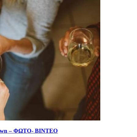
kdown – ΦΩΤΟ- ΒΙΝΤΕΟ