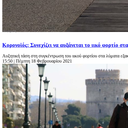
Κορονοϊός: Συνεχίζει να αυξάνεται το ιικό φορτίο στ
Αυξητική τάση στη συγκέντρωση του ιικού φορτίου στα λύματα εξακο
15:50
| Πέμπτη 18 Φεβρουαρίου 2021