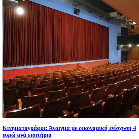
Κινηματογράφοι: Άνοιγμα με οικονομική ενίσχυση 4
ευρώ ανά εισιτήριο