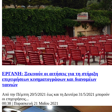
ΕΡΓΑΝΗ: Ξεκινούν οι αιτήσεις για τη στήριξη
επιχειρήσεων κινηματογράφων και διανομέων
ταινιών
Από την Πέμπτη 20/5/2021 έως και τη Δευτέρα 31/5/2021 μπορούν
οι επιχειρήσεις...
00:38
| Παρασκευή 21 Μαΐου 2021