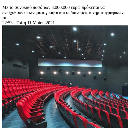
Με το συνολικό ποσό των 8.000.000 ευρώ πρόκειται να
ενισχυθούν οι κινηματογράφοι και οι διανομείς κινηματογραφικών
τα...
22:53
| Τρίτη 11 Μαΐου 2021