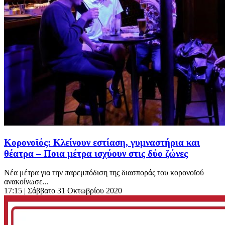
Κορονοϊός: Κλείνουν εστίαση, γυμναστήρια και
θέατρα – Ποια μέτρα ισχύουν στις δύο ζώνες
Νέα μέτρα για την παρεμπόδιση της διασποράς του κορονοϊού
ανακοίνωσε...
17:15
| Σάββατο 31 Οκτωβρίου 2020