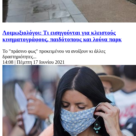
Λοιμωξιολόγοι: Τι εισηγούνται για κλειστούς
κινηματογράφους, παιδότοπους και λούνα παρκ
Το "πράσινο φως" προκειμένου να ανοίξουν κι άλλες
δραστηριότητες...
14:08
| Πέμπτη 17 Ιουνίου 2021