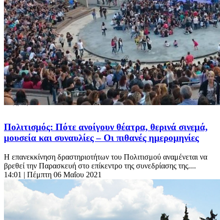
Πολιτισμός: Πότε ανοίγουν θέατρα, θερινά σινεμά,
μουσεία και συναυλίες – Οι πιθανές ημερομηνίες
Η επανεκκίνηση δραστηριοτήτων του Πολιτισμού αναμένεται να
βρεθεί την Παρασκευή στο επίκεντρο της συνεδρίασης της....
14:01
| Πέμπτη 06 Μαΐου 2021