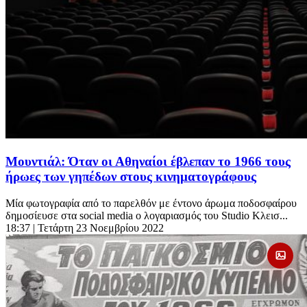
Μουντιάλ: Όταν οι Αθηναίοι έβλεπαν το 1966 τους
ήρωες των γηπέδων στους κινηματογράφους
Μία φωτογραφία από το παρελθόν με έντονο άρωμα ποδοσφαίρου
δημοσίευσε στα social media ο λογαριασμός του Studio Κλεισ...
18:37
| Τετάρτη 23 Νοεμβρίου 2022