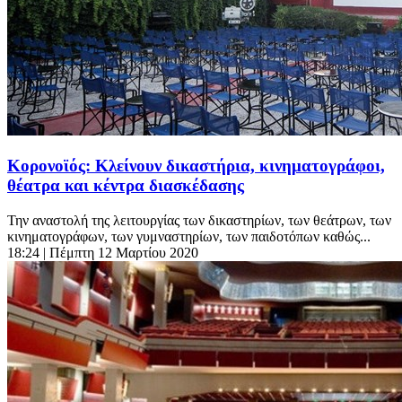
Κορονοϊός: Κλείνουν δικαστήρια, κινηματογράφοι,
θέατρα και κέντρα διασκέδασης
Την αναστολή της λειτουργίας των δικαστηρίων, των θεάτρων, των
κινηματογράφων, των γυμναστηρίων, των παιδοτόπων καθώς...
18:24
| Πέμπτη 12 Μαρτίου 2020