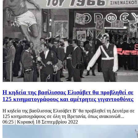
Η κηδεία της βασίλισσας Ελισάβετ θα προβληθεί σε
125 κινηματογράφους και αμέτρητες γιγαντοοθόνες
Η κηδεία της βασίλισσας Ελισάβετ Β’ θα προβληθεί τη Δευτέρα σε
125 κινηματογράφους σε όλη τη Βρετανία, όπως ανακοινώθ...
06:25
| Κυριακή 18 Σεπτεμβρίου 2022