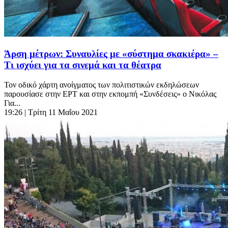
Άρση μέτρων: Συναυλίες με «σύστημα σκακιέρα» –
Tι ισχύει για τα σινεμά και τα θέατρα
Τον οδικό χάρτη ανοίγματος των πολιτιστικών εκδηλώσεων
παρουσίασε στην ΕΡΤ και στην εκπομπή «Συνδέσεις» ο Νικόλας
Για...
19:26
| Τρίτη 11 Μαΐου 2021