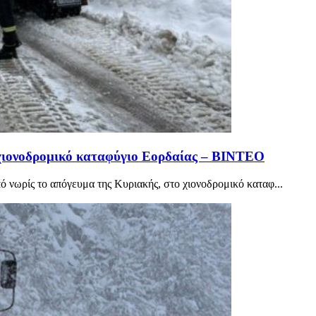
 χιονοδρομικό καταφύγιο Εορδαίας – ΒΙΝΤΕΟ
 νωρίς το απόγευμα της Κυριακής, στο χιονοδρομικό καταφ...