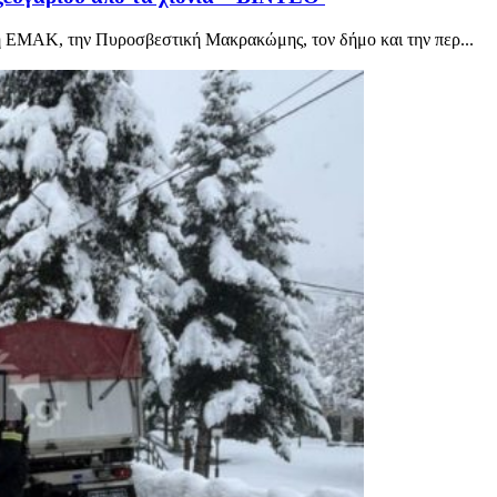
η ΕΜΑΚ, την Πυροσβεστική Μακρακώμης, τον δήμο και την περ...