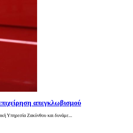
 επιχείρηση απεγκλωβισμού
ική Υπηρεσία Ζακύνθου και δυνάμε...