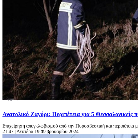
Ανατολικό Ζαγόρι: Περιπέτεια για 5 Θεσσαλονικείς π
Επιχείρηση απεγκλωβισμού από την Πυροσβεστική και περιπέτεια μέσ
21:47
| Δευτέρα 19 Φεβρουαρίου 2024