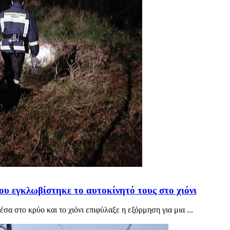
ου εγκλωβίστηκε το αυτοκίνητό τους στο χιόνι
α στο κρύο και το χιόνι επιφύλαξε η εξόρμηση για μια ...