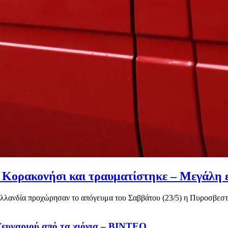
ο Κορακονήσι και τραυματίστηκε – Μεγάλη
Ολλανδία προχώρησαν το απόγευμα του Σαββάτου (23/5) η Πυροσβεστ
ζευγαριού από τα χιόνια – ΒΙΝΤΕΟ