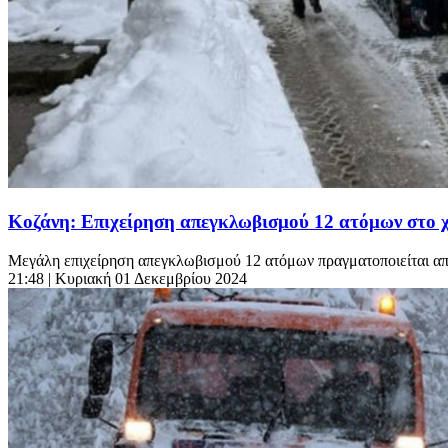
Κοζάνη: Επιχείρηση απεγκλωβισμού 12 ατόμων στο
Μεγάλη επιχείρηση απεγκλωβισμού 12 ατόμων πραγματοποιείται από
21:48
| Κυριακή 01 Δεκεμβρίου 2024