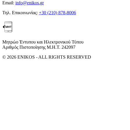
Email:
info@enikos.gr
Τηλ. Επικοινωνίας:
+30 (210) 878-8006
Μητρώο Έντυπου και Ηλεκτρονικού Τύπου
Αριθμός Πιστοποίησης Μ.Η.Τ. 242097
© 2026 ENIKOS - ALL RIGHTS RESERVED