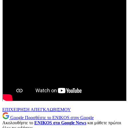
ΕΠΙΧΕΙΡΗΣΗ ΑΠΕΓΚΛΩΒΙΣΜΟΥ
Google
Προσθέστε το ENIKOS στην Google
Ακολουθήστε το
ENIKOS στο Google News
και μάθετε πρώτοι
όλες τις ειδήσεις.