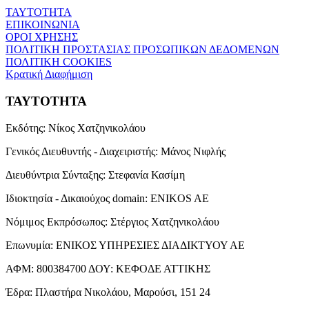
ΤΑΥΤΟΤΗΤΑ
ΕΠΙΚΟΙΝΩΝΙΑ
ΟΡΟΙ ΧΡΗΣΗΣ
ΠΟΛΙΤΙΚΗ ΠΡΟΣΤΑΣΙΑΣ ΠΡΟΣΩΠΙΚΩΝ ΔΕΔΟΜΕΝΩΝ
ΠΟΛΙΤΙΚΗ COOKIES
Κρατική Διαφήμιση
ΤΑΥΤΟΤΗΤΑ
Εκδότης:
Νίκος Χατζηνικολάου
Γενικός Διευθυντής - Διαχειριστής:
Μάνος Νιφλής
Διευθύντρια Σύνταξης:
Στεφανία Κασίμη
Ιδιοκτησία - Δικαιούχος domain:
ENIKOS AE
Νόμιμος Εκπρόσωπος:
Στέργιος Χατζηνικολάου
Επωνυμία:
ΕΝΙΚΟΣ ΥΠΗΡΕΣΙΕΣ ΔΙΑΔΙΚΤΥΟΥ ΑΕ
ΑΦΜ:
800384700
ΔΟΥ:
ΚΕΦΟΔΕ ΑΤΤΙΚΗΣ
Έδρα:
Πλαστήρα Νικολάου, Μαρούσι, 151 24