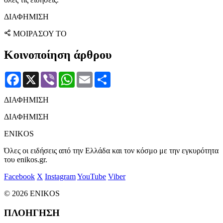
ΔΙΑΦΗΜΙΣΗ
ΜΟΙΡΑΣΟΥ ΤΟ
Κοινοποίηση άρθρου
Facebook
X
Viber
WhatsApp
Email
Μοιραστείτε
ΔΙΑΦΗΜΙΣΗ
ΔΙΑΦΗΜΙΣΗ
ENIKOS
Όλες οι ειδήσεις από την Ελλάδα και τον κόσμο με την εγκυρότητα
του enikos.gr.
Facebook
X
Instagram
YouTube
Viber
© 2026 ENIKOS
ΠΛΟΗΓΗΣΗ