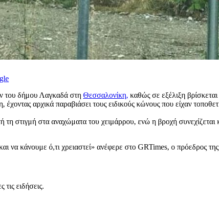
gle
ίων του δήμου Λαγκαδά στη
Θεσσαλονίκη,
καθώς σε εξέλιξη βρίσκεται
, έχοντας αρχικά παραβιάσει τους ειδικούς κώνους που είχαν τοποθε
τή τη στιγμή στα αναχώματα του χειμάρρου, ενώ η βροχή συνεχίζεται
ι να κάνουμε ό,τι χρειαστεί» ανέφερε στο GRTimes, o πρόεδρος της
 τις ειδήσεις.