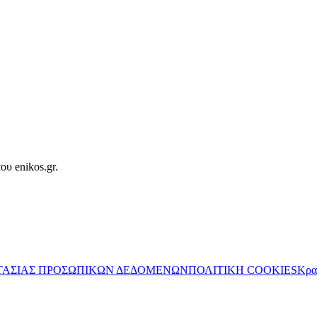
ου enikos.gr.
ΤΑΣΙΑΣ ΠΡΟΣΩΠΙΚΩΝ ΔΕΔΟΜΕΝΩΝ
ΠΟΛΙΤΙΚΗ COOKIES
Κρα