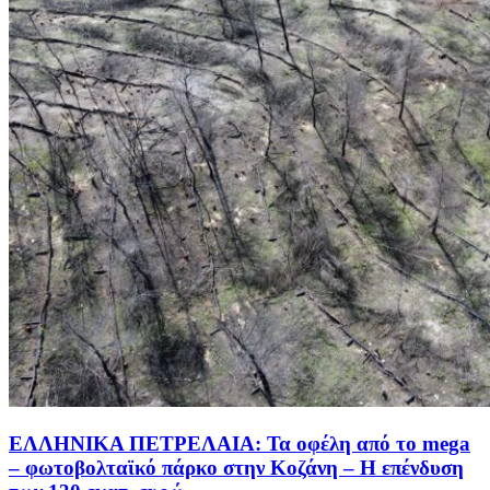
ΕΛΛΗΝΙΚΑ ΠΕΤΡΕΛΑΙΑ: Τα οφέλη από το mega
– φωτοβολταϊκό πάρκο στην Κοζάνη – Η επένδυση