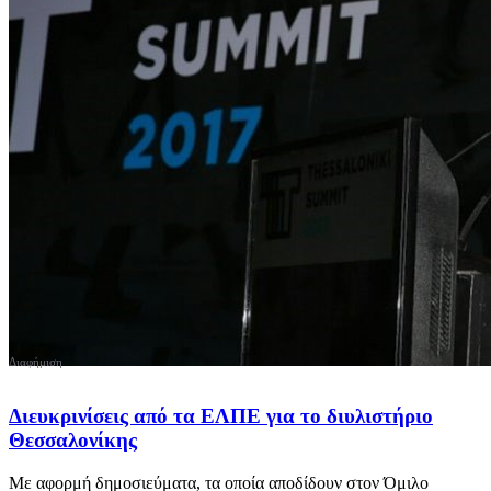
Διευκρινίσεις από τα ΕΛΠΕ για το διυλιστήριο
Θεσσαλονίκης
Με αφορμή δημοσιεύματα, τα οποία αποδίδουν στον Όμιλο