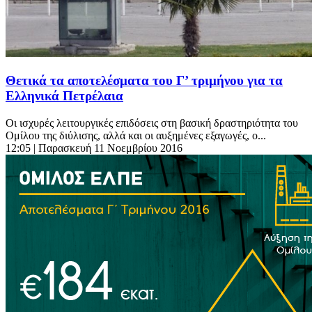
Θετικά τα αποτελέσματα του Γ’ τριμήνου για τα
Ελληνικά Πετρέλαια
Οι ισχυρές λειτουργικές επιδόσεις στη βασική δραστηριότητα του
Ομίλου της διύλισης, αλλά και οι αυξημένες εξαγωγές, ο...
12:05
| Παρασκευή 11 Νοεμβρίου 2016