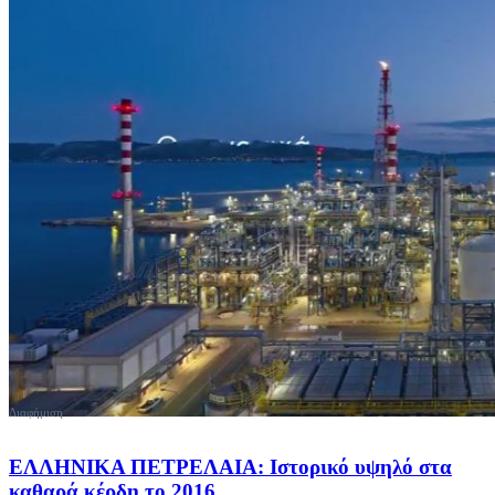
ΕΛΛΗΝΙΚΑ ΠΕΤΡΕΛΑΙΑ: Ιστορικό υψηλό στα
καθαρά κέρδη το 2016