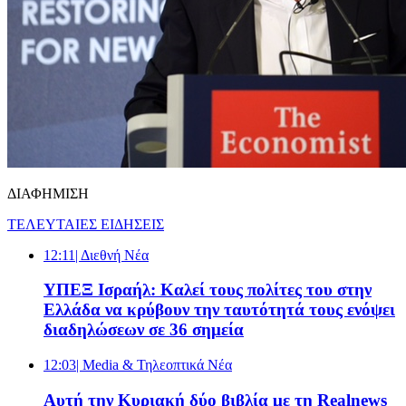
ΔΙΑΦΗΜΙΣΗ
ΤΕΛΕΥΤΑΙΕΣ ΕΙΔΗΣΕΙΣ
12:11
| Διεθνή Νέα
ΥΠΕΞ Ισραήλ: Καλεί τους πολίτες του στην
Ελλάδα να κρύβουν την ταυτότητά τους ενόψει
διαδηλώσεων σε 36 σημεία
12:03
| Media & Τηλεοπτικά Νέα
Αυτή την Κυριακή δύο βιβλία με τη Realnews