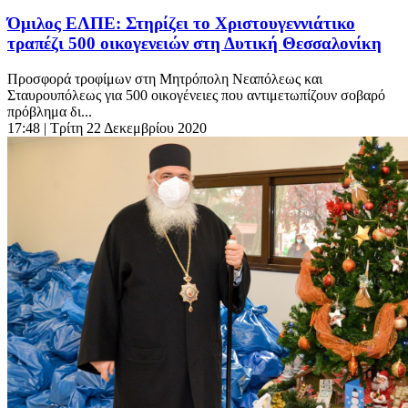
Όμιλος ΕΛΠΕ: Στηρίζει το Χριστουγεννιάτικο
τραπέζι 500 οικογενειών στη Δυτική Θεσσαλονίκη
Προσφορά τροφίμων στη Μητρόπολη Νεαπόλεως και
Σταυρουπόλεως για 500 οικογένειες που αντιμετωπίζουν σοβαρό
πρόβλημα δι...
17:48
| Τρίτη 22 Δεκεμβρίου 2020