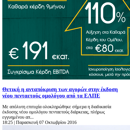
Θετική η ανταπόκριση των αγορών στην έκδοση
νέου πενταετούς ομολόγου από τα ΕΛΠΕ
Με απόλυτη επιτυχία ολοκληρώθηκε σήμερα η διαδικασία
έκδοσης νέου ομολόγου πενταετούς διάρκειας, πλήρως
εγγυημένου απ...
18:25
| Παρασκευή 07 Οκτωβρίου 2016