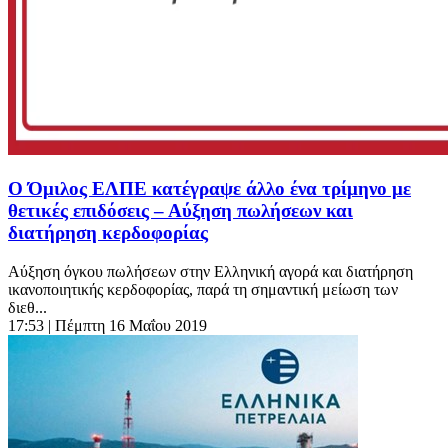
Ο Όμιλος ΕΛΠΕ κατέγραψε άλλο ένα τρίμηνο με
θετικές επιδόσεις – Αύξηση πωλήσεων και
διατήρηση κερδοφορίας
Αύξηση όγκου πωλήσεων στην Ελληνική αγορά και διατήρηση
ικανοποιητικής κερδοφορίας, παρά τη σημαντική μείωση των
διεθ...
17:53
| Πέμπτη 16 Μαΐου 2019